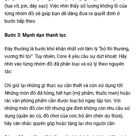
(tua vít, pin, dây sạc). Việc nhìn thấy số lượng khổng lồ của
từng nhóm đồ sẽ giúp bạn dễ dàng đưa ra quyết định ở
bước tiếp theo.
Bước 3: Mạnh dạn thanh lọc
Đây thường là bước khó khăn nhất với tâm lý “bỏ thì thương,
vương thì tội”. Tuy nhiên, Core 4 yêu cầu sự dứt khoát. Hãy
nhìn vào từng nhóm đồ đã phân loại và xử lý theo nguyên
tắc:
Chỉ giữ lại những gì thực sự cần thiết và còn sử dụng tốt.
Những món đồ đã hỏng, hết hạn (mỹ phẩm, thuốc men) hoặc
rác văn phòng phẩm cần được loại bỏ ngay lập tức. Với
những món đồ còn tốt nhưng gia đình không còn nhu cầu sử
dụng (quần áo cũ, đồ chơi của con, bộ ấm chén dư thừa),
hãy cân nhắc quyên góp hoặc tặng lại cho người cần.