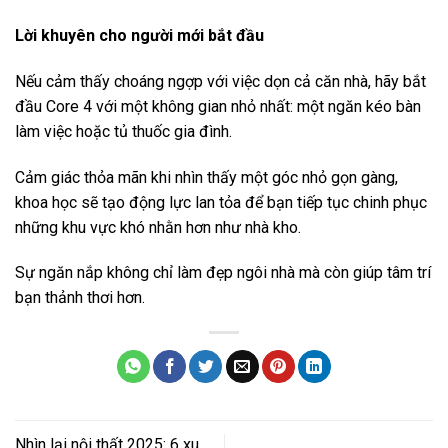
Lời khuyên cho người mới bắt đầu
Nếu cảm thấy choáng ngợp với việc dọn cả căn nhà, hãy bắt
đầu Core 4 với một không gian nhỏ nhất: một ngăn kéo bàn
làm việc hoặc tủ thuốc gia đình.
Cảm giác thỏa mãn khi nhìn thấy một góc nhỏ gọn gàng,
khoa học sẽ tạo động lực lan tỏa để bạn tiếp tục chinh phục
những khu vực khó nhằn hơn như nhà kho.
Sự ngăn nắp không chỉ làm đẹp ngôi nhà mà còn giúp tâm trí
bạn thảnh thơi hơn.
Nhìn lại nội thất 2025: 6 xu