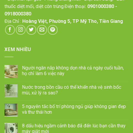
thuốc diệt mối, diệt côn trùng.Điện thoại:
0901000380
-
0918000380
Địa Chỉ :
Hoàng Việt, Phường 5, TP Mỹ Tho, Tiền Giang
XEM NHIỀU
Người ngăn nắp không dọn nhà cả ngày cuối tuần,
họ chỉ làm 6 việc này
Nước trong bồn cầu có thể khiến nhà vệ sinh bốc
mùi, xử lý ra sao?
5 nguyên tắc bố trí phòng ngủ giúp không gian đẹp
và thư thái hơn
8 dấu hiệu ngầm cảnh báo đã đến lúc bạn cần thay
máy giặt mới