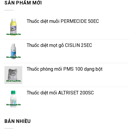
SẢN PHẨM MỚI
Thuốc diệt muỗi PERMECIDE 50EC
Thuốc diệt mọt gỗ CISLIN 25EC
Thuốc phòng mối PMS 100 dạng bột
Thuốc diệt mối ALTRISET 200SC
BÁN NHIỀU