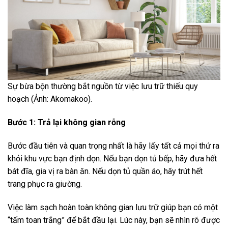
Sự bừa bộn thường bắt nguồn từ việc lưu trữ thiếu quy
hoạch (Ảnh: Akomakoo).
Bước 1: Trả lại không gian rỗng
Bước đầu tiên và quan trọng nhất là hãy lấy tất cả mọi thứ ra
khỏi khu vực bạn định dọn. Nếu bạn dọn tủ bếp, hãy đưa hết
bát đĩa, gia vị ra bàn ăn. Nếu dọn tủ quần áo, hãy trút hết
trang phục ra giường.
Việc làm sạch hoàn toàn không gian lưu trữ giúp bạn có một
“tấm toan trắng” để bắt đầu lại. Lúc này, bạn sẽ nhìn rõ được