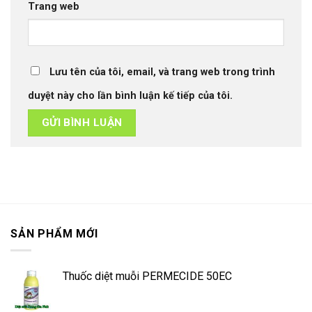
Trang web
Lưu tên của tôi, email, và trang web trong trình
duyệt này cho lần bình luận kế tiếp của tôi.
SẢN PHẨM MỚI
Thuốc diệt muỗi PERMECIDE 50EC