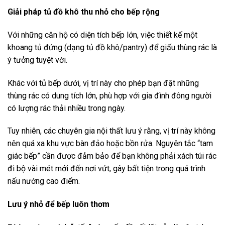
Giải pháp tủ đồ khô thu nhỏ cho bếp rộng
Với những căn hộ có diện tích bếp lớn, việc thiết kế một
khoang tủ đứng (dạng tủ đồ khô/pantry) để giấu thùng rác là
ý tưởng tuyệt vời.
Khác với tủ bếp dưới, vị trí này cho phép bạn đặt những
thùng rác có dung tích lớn, phù hợp với gia đình đông người
có lượng rác thải nhiều trong ngày.
Tuy nhiên, các chuyên gia nội thất lưu ý rằng, vị trí này không
nên quá xa khu vực bàn đảo hoặc bồn rửa. Nguyên tắc “tam
giác bếp” cần được đảm bảo để bạn không phải xách túi rác
đi bộ vài mét mới đến nơi vứt, gây bất tiện trong quá trình
nấu nướng cao điểm.
Lưu ý nhỏ để bếp luôn thơm