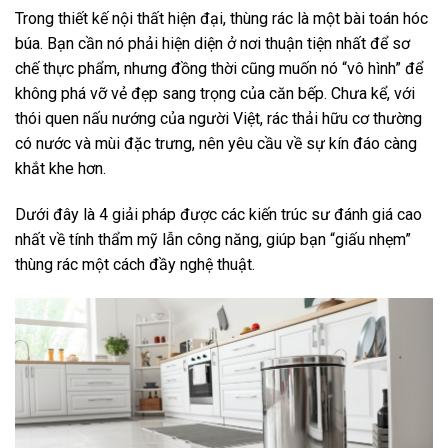
Trong thiết kế nội thất hiện đại, thùng rác là một bài toán hóc
búa. Bạn cần nó phải hiện diện ở nơi thuận tiện nhất để sơ
chế thực phẩm, nhưng đồng thời cũng muốn nó “vô hình” để
không phá vỡ vẻ đẹp sang trọng của căn bếp. Chưa kể, với
thói quen nấu nướng của người Việt, rác thải hữu cơ thường
có nước và mùi đặc trưng, nên yêu cầu về sự kín đáo càng
khắt khe hơn.
Dưới đây là 4 giải pháp được các kiến trúc sư đánh giá cao
nhất về tính thẩm mỹ lẫn công năng, giúp bạn “giấu nhẹm”
thùng rác một cách đầy nghệ thuật.