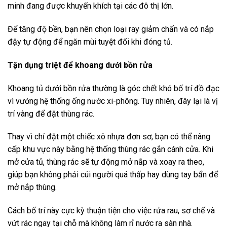
minh đang được khuyến khích tại các đô thị lớn.
Để tăng độ bền, bạn nên chọn loại ray giảm chấn và có nắp
đậy tự động để ngăn mùi tuyệt đối khi đóng tủ.
Tận dụng triệt để khoang dưới bồn rửa
Khoang tủ dưới bồn rửa thường là góc chết khó bố trí đồ đạc
vì vướng hệ thống ống nước xi-phông. Tuy nhiên, đây lại là vị
trí vàng để đặt thùng rác.
Thay vì chỉ đặt một chiếc xô nhựa đơn sơ, bạn có thể nâng
cấp khu vực này bằng hệ thống thùng rác gắn cánh cửa. Khi
mở cửa tủ, thùng rác sẽ tự động mở nắp và xoay ra theo,
giúp bạn không phải cúi người quá thấp hay dùng tay bẩn để
mở nắp thùng.
Cách bố trí này cực kỳ thuận tiện cho việc rửa rau, sơ chế và
vứt rác ngay tại chỗ mà không làm rỉ nước ra sàn nhà.