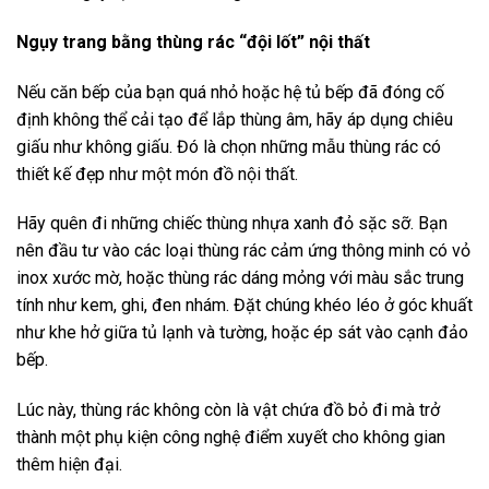
Ngụy trang bằng thùng rác “đội lốt” nội thất
Nếu căn bếp của bạn quá nhỏ hoặc hệ tủ bếp đã đóng cố
định không thể cải tạo để lắp thùng âm, hãy áp dụng chiêu
giấu như không giấu. Đó là chọn những mẫu thùng rác có
thiết kế đẹp như một món đồ nội thất.
Hãy quên đi những chiếc thùng nhựa xanh đỏ sặc sỡ. Bạn
nên đầu tư vào các loại thùng rác cảm ứng thông minh có vỏ
inox xước mờ, hoặc thùng rác dáng mỏng với màu sắc trung
tính như kem, ghi, đen nhám. Đặt chúng khéo léo ở góc khuất
như khe hở giữa tủ lạnh và tường, hoặc ép sát vào cạnh đảo
bếp.
Lúc này, thùng rác không còn là vật chứa đồ bỏ đi mà trở
thành một phụ kiện công nghệ điểm xuyết cho không gian
thêm hiện đại.