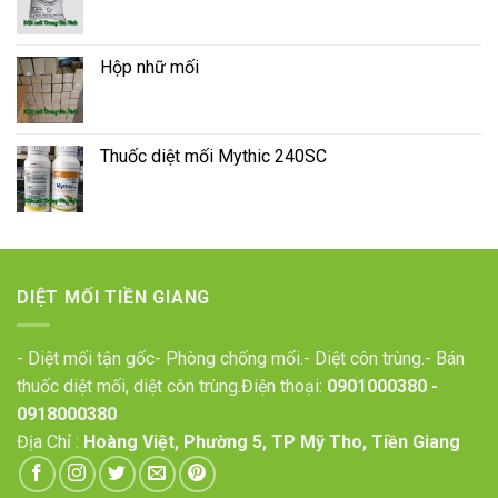
Hộp nhữ mối
Thuốc diệt mối Mythic 240SC
DIỆT MỐI TIỀN GIANG
- Diệt mối tận gốc- Phòng chống mối.- Diệt côn trùng.- Bán
thuốc diệt mối, diệt côn trùng.Điện thoại:
0901000380
-
0918000380
Địa Chỉ :
Hoàng Việt, Phường 5, TP Mỹ Tho, Tiền Giang