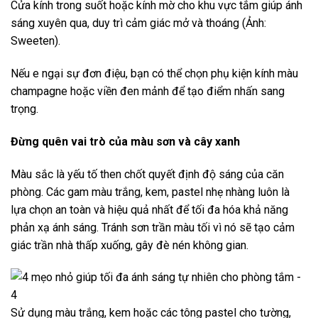
Cửa kính trong suốt hoặc kính mờ cho khu vực tắm giúp ánh
sáng xuyên qua, duy trì cảm giác mở và thoáng (Ảnh:
Sweeten).
Nếu e ngại sự đơn điệu, bạn có thể chọn phụ kiện kính màu
champagne hoặc viền đen mảnh để tạo điểm nhấn sang
trọng.
Đừng quên vai trò của màu sơn và cây xanh
Màu sắc là yếu tố then chốt quyết định độ sáng của căn
phòng. Các gam màu trắng, kem, pastel nhẹ nhàng luôn là
lựa chọn an toàn và hiệu quả nhất để tối đa hóa khả năng
phản xạ ánh sáng. Tránh sơn trần màu tối vì nó sẽ tạo cảm
giác trần nhà thấp xuống, gây đè nén không gian.
Sử dụng màu trắng, kem hoặc các tông pastel cho tường,