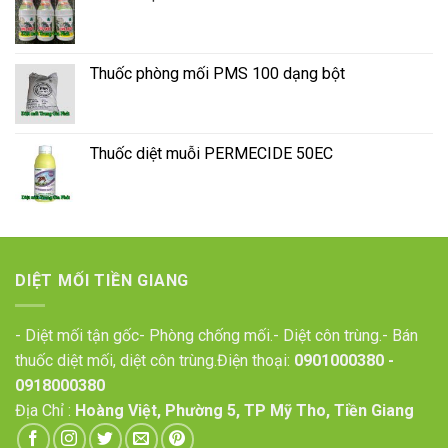
Thuốc phòng mối PMS 100 dạng bột
Thuốc diệt muỗi PERMECIDE 50EC
DIỆT MỐI TIỀN GIANG
- Diệt mối tận gốc- Phòng chống mối.- Diệt côn trùng.- Bán
thuốc diệt mối, diệt côn trùng.Điện thoại:
0901000380
-
0918000380
Địa Chỉ :
Hoàng Việt, Phường 5, TP Mỹ Tho, Tiền Giang