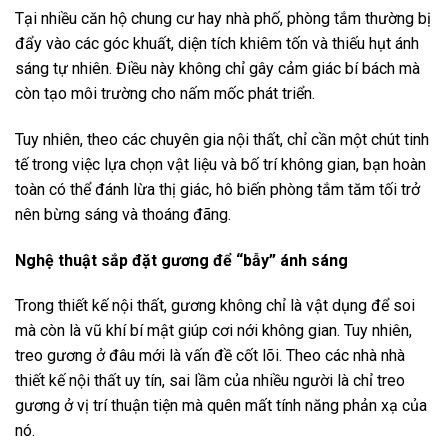
Tại nhiều căn hộ chung cư hay nhà phố, phòng tắm thường bị
đẩy vào các góc khuất, diện tích khiêm tốn và thiếu hụt ánh
sáng tự nhiên. Điều này không chỉ gây cảm giác bí bách mà
còn tạo môi trường cho nấm mốc phát triển.
Tuy nhiên, theo các chuyên gia nội thất, chỉ cần một chút tinh
tế trong việc lựa chọn vật liệu và bố trí không gian, bạn hoàn
toàn có thể đánh lừa thị giác, hô biến phòng tắm tăm tối trở
nên bừng sáng và thoáng đãng.
Nghệ thuật sắp đặt gương để “bẫy” ánh sáng
Trong thiết kế nội thất, gương không chỉ là vật dụng để soi
mà còn là vũ khí bí mật giúp cơi nới không gian. Tuy nhiên,
treo gương ở đâu mới là vấn đề cốt lõi. Theo các nhà nhà
thiết kế nội thất uy tín, sai lầm của nhiều người là chỉ treo
gương ở vị trí thuận tiện mà quên mất tính năng phản xạ của
nó.