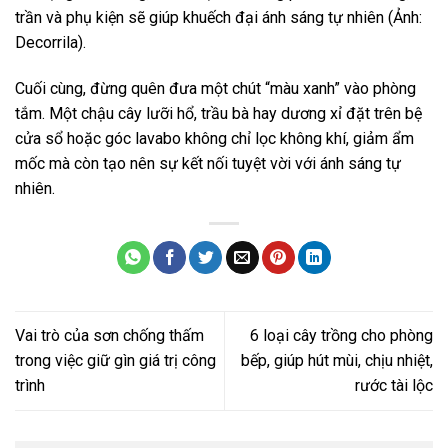
trần và phụ kiện sẽ giúp khuếch đại ánh sáng tự nhiên (Ảnh:
Decorrila).
Cuối cùng, đừng quên đưa một chút “màu xanh” vào phòng
tắm. Một chậu cây lưỡi hổ, trầu bà hay dương xỉ đặt trên bệ
cửa sổ hoặc góc lavabo không chỉ lọc không khí, giảm ẩm
mốc mà còn tạo nên sự kết nối tuyệt vời với ánh sáng tự
nhiên.
Vai trò của sơn chống thấm
6 loại cây trồng cho phòng
trong việc giữ gìn giá trị công
bếp, giúp hút mùi, chịu nhiệt,
trình
rước tài lộc