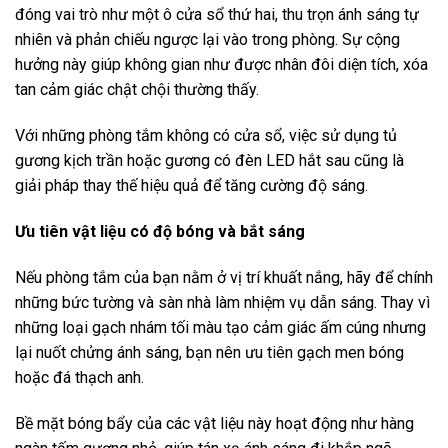
đóng vai trò như một ô cửa sổ thứ hai, thu trọn ánh sáng tự
nhiên và phản chiếu ngược lại vào trong phòng. Sự cộng
hưởng này giúp không gian như được nhân đôi diện tích, xóa
tan cảm giác chật chội thường thấy.
Với những phòng tắm không có cửa sổ, việc sử dụng tủ
gương kịch trần hoặc gương có đèn LED hắt sau cũng là
giải pháp thay thế hiệu quả để tăng cường độ sáng.
Ưu tiên vật liệu có độ bóng và bắt sáng
Nếu phòng tắm của bạn nằm ở vị trí khuất nắng, hãy để chính
những bức tường và sàn nhà làm nhiệm vụ dẫn sáng. Thay vì
những loại gạch nhám tối màu tạo cảm giác ấm cúng nhưng
lại nuốt chửng ánh sáng, bạn nên ưu tiên gạch men bóng
hoặc đá thạch anh.
Bề mặt bóng bẩy của các vật liệu này hoạt động như hàng