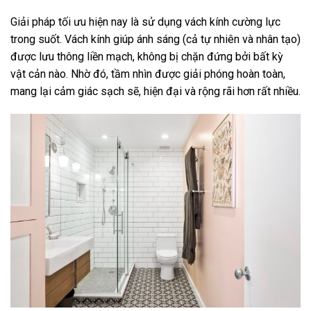
Giải pháp tối ưu hiện nay là sử dụng vách kính cường lực
trong suốt. Vách kính giúp ánh sáng (cả tự nhiên và nhân tạo)
được lưu thông liền mạch, không bị chặn đứng bởi bất kỳ
vật cản nào. Nhờ đó, tầm nhìn được giải phóng hoàn toàn,
mang lại cảm giác sạch sẽ, hiện đại và rộng rãi hơn rất nhiều.