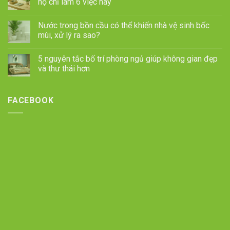
họ chỉ làm 6 việc này
Nước trong bồn cầu có thể khiến nhà vệ sinh bốc
mùi, xử lý ra sao?
5 nguyên tắc bố trí phòng ngủ giúp không gian đẹp
và thư thái hơn
FACEBOOK