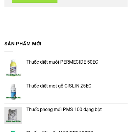
SẢN PHẨM MỚI
Thuốc diệt muỗi PERMECIDE 50EC
Thuốc diệt mọt gỗ CISLIN 25EC
Thuốc phòng mối PMS 100 dạng bột