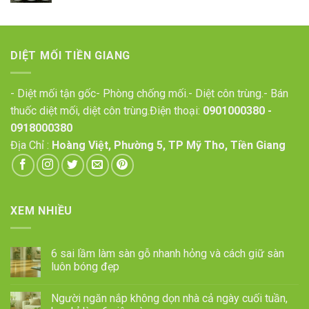
DIỆT MỐI TIỀN GIANG
- Diệt mối tận gốc- Phòng chống mối.- Diệt côn trùng.- Bán
thuốc diệt mối, diệt côn trùng.Điện thoại:
0901000380
-
0918000380
Địa Chỉ :
Hoàng Việt, Phường 5, TP Mỹ Tho, Tiền Giang
XEM NHIỀU
6 sai lầm làm sàn gỗ nhanh hỏng và cách giữ sàn
luôn bóng đẹp
Người ngăn nắp không dọn nhà cả ngày cuối tuần,