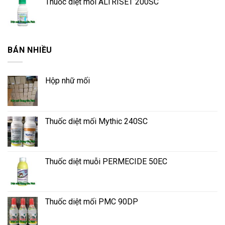
Thuốc diệt mối ALTRISET 200SC
BÁN NHIỀU
Hộp nhữ mối
Thuốc diệt mối Mythic 240SC
Thuốc diệt muỗi PERMECIDE 50EC
Thuốc diệt mối PMC 90DP