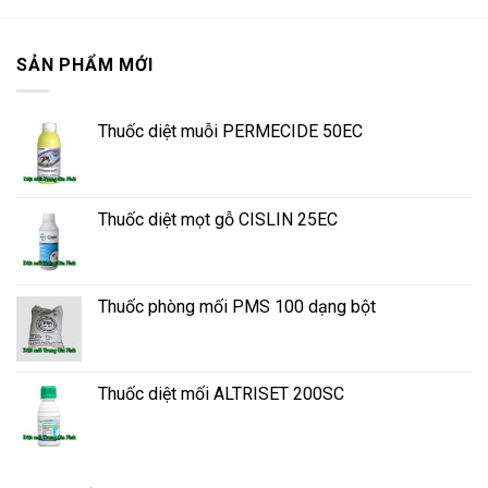
SẢN PHẨM MỚI
Thuốc diệt muỗi PERMECIDE 50EC
Thuốc diệt mọt gỗ CISLIN 25EC
Thuốc phòng mối PMS 100 dạng bột
Thuốc diệt mối ALTRISET 200SC