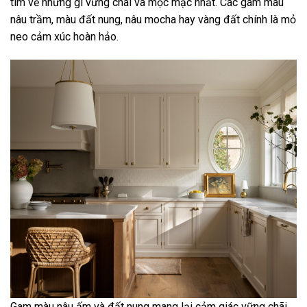
tìm về những gì vững chãi và mộc mạc nhất. Các gam màu
nâu trầm, màu đất nung, nâu mocha hay vàng đất chính là mỏ
neo cảm xúc hoàn hảo.
Gam màu nâu ấm và đất nung mang lại cảm giác vững chãi,