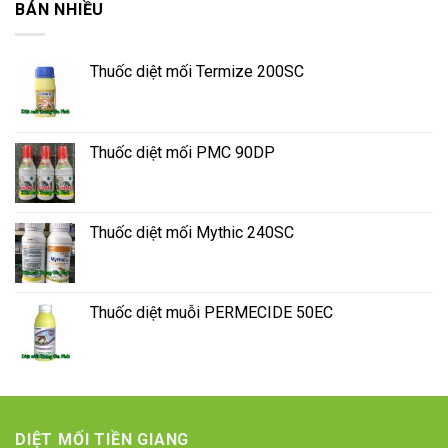
BÁN NHIỀU
Thuốc diệt mối Termize 200SC
Thuốc diệt mối PMC 90DP
Thuốc diệt mối Mythic 240SC
Thuốc diệt muỗi PERMECIDE 50EC
DIỆT MỐI TIỀN GIANG