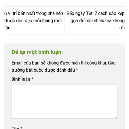
6 vị trí bẩn nhất trong nhà nên
Bếp ngày Tết: 7 cách sắp xếp
được dọn dẹp mỗi tháng một
gọn để nấu nhiều mà không
lần
rối
Để lại một bình luận
Email của bạn sẽ không được hiển thị công khai.
Các
trường bắt buộc được đánh dấu
*
Bình luận
*
Tên
*