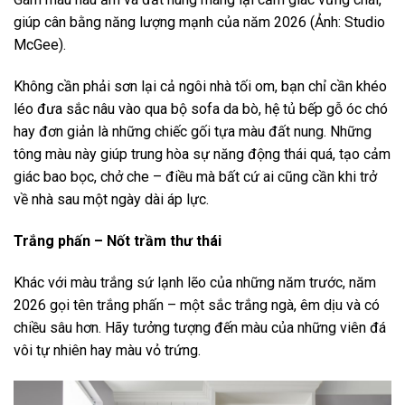
giúp cân bằng năng lượng mạnh của năm 2026 (Ảnh: Studio
McGee).
Không cần phải sơn lại cả ngôi nhà tối om, bạn chỉ cần khéo
léo đưa sắc nâu vào qua bộ sofa da bò, hệ tủ bếp gỗ óc chó
hay đơn giản là những chiếc gối tựa màu đất nung. Những
tông màu này giúp trung hòa sự năng động thái quá, tạo cảm
giác bao bọc, chở che – điều mà bất cứ ai cũng cần khi trở
về nhà sau một ngày dài áp lực.
Trắng phấn – Nốt trầm thư thái
Khác với màu trắng sứ lạnh lẽo của những năm trước, năm
2026 gọi tên trắng phấn – một sắc trắng ngà, êm dịu và có
chiều sâu hơn. Hãy tưởng tượng đến màu của những viên đá
vôi tự nhiên hay màu vỏ trứng.