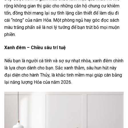
rộng không gian thị giác cho những căn hộ chung cư khiêm
tốn, đồng thời mang lại sự tĩnh lặng cần thiết để làm dịu đi
cái “nóng” của năm Hỏa. Một phòng ngủ hay góc đọc sách
màu trắng phấn sẽ là nơi lý tưởng để bạn trút bỏ mọi muộn
phiền.
Xanh đêm – Chiều sâu trí tuệ
Nếu bạn là người cá tính và sợ sự nhạt nhòa, xanh đêm chính
là lựa chọn dành cho bạn. Sắc xanh thẫm, sâu hun hút này
đại diện cho hành Thủy, là khắc tinh mềm mại giúp cân bằng
lại năng lượng Hỏa của năm 2026.