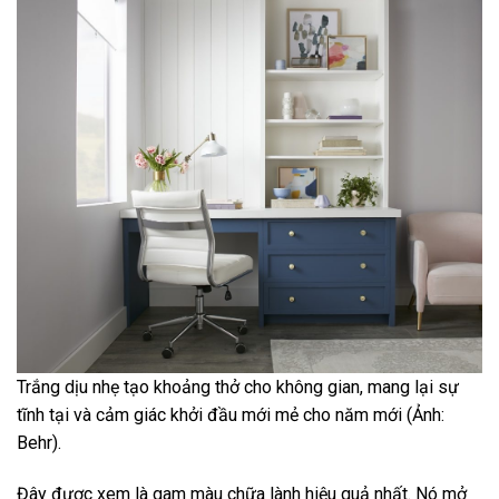
Trắng dịu nhẹ tạo khoảng thở cho không gian, mang lại sự
tĩnh tại và cảm giác khởi đầu mới mẻ cho năm mới (Ảnh:
Behr).
Đây được xem là gam màu chữa lành hiệu quả nhất. Nó mở