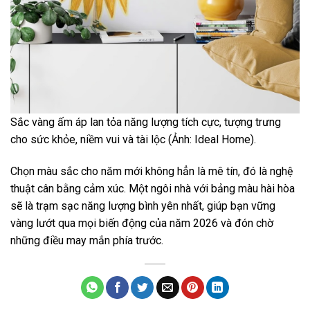
Sắc vàng ấm áp lan tỏa năng lượng tích cực, tượng trưng
cho sức khỏe, niềm vui và tài lộc (Ảnh: Ideal Home).
Chọn màu sắc cho năm mới không hẳn là mê tín, đó là nghệ
thuật cân bằng cảm xúc. Một ngôi nhà với bảng màu hài hòa
sẽ là trạm sạc năng lượng bình yên nhất, giúp bạn vững
vàng lướt qua mọi biến động của năm 2026 và đón chờ
những điều may mắn phía trước.