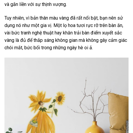
và gắn liền với sự thịnh vượng.
Tuy nhiên, vì bản thân màu vàng đã rất nổi bật, bạn nên sử
dụng nó như một gia vị. Một lọ hoa tươi rực rỡ trên bàn ăn,
vài bức tranh nghệ thuật hay khăn trải bàn điểm xuyết sắc
vàng là đủ để thắp sáng không gian mà không gây cảm giác
chói mắt, bức bối trong những ngày hè oi ả.