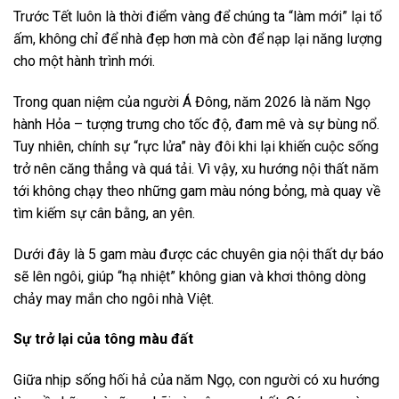
Trước Tết luôn là thời điểm vàng để chúng ta “làm mới” lại tổ
ấm, không chỉ để nhà đẹp hơn mà còn để nạp lại năng lượng
cho một hành trình mới.
Trong quan niệm của người Á Đông, năm 2026 là năm Ngọ
hành Hỏa – tượng trưng cho tốc độ, đam mê và sự bùng nổ.
Tuy nhiên, chính sự “rực lửa” này đôi khi lại khiến cuộc sống
trở nên căng thẳng và quá tải. Vì vậy, xu hướng nội thất năm
tới không chạy theo những gam màu nóng bỏng, mà quay về
tìm kiếm sự cân bằng, an yên.
Dưới đây là 5 gam màu được các chuyên gia nội thất dự báo
sẽ lên ngôi, giúp “hạ nhiệt” không gian và khơi thông dòng
chảy may mắn cho ngôi nhà Việt.
Sự trở lại của tông màu đất
Giữa nhịp sống hối hả của năm Ngọ, con người có xu hướng