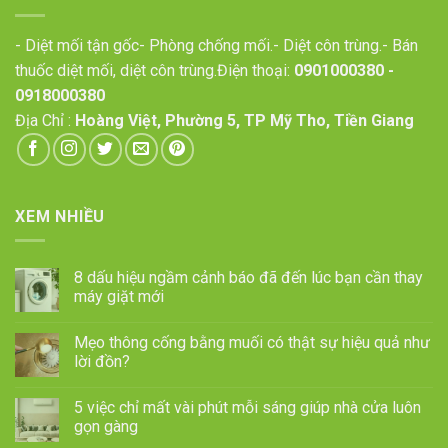
- Diệt mối tận gốc- Phòng chống mối.- Diệt côn trùng.- Bán
thuốc diệt mối, diệt côn trùng.Điện thoại:
0901000380
-
0918000380
Địa Chỉ :
Hoàng Việt, Phường 5, TP Mỹ Tho, Tiền Giang
XEM NHIỀU
8 dấu hiệu ngầm cảnh báo đã đến lúc bạn cần thay
máy giặt mới
Mẹo thông cống bằng muối có thật sự hiệu quả như
lời đồn?
5 việc chỉ mất vài phút mỗi sáng giúp nhà cửa luôn
gọn gàng