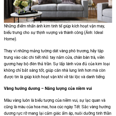
Những điểm nhấn ánh kim tinh tế giúp kích hoạt vận may,
biểu trưng cho sự thịnh vượng và thành công (Ảnh: Ideal
Home).
Thay vì những mảng tường dát vàng phô trương, hãy tập
trung vào các chi tiết nhỏ: tay nắm cửa, chân bàn trà, viền
gương hay bộ đèn thả trần. Sự lấp lánh vừa đủ của kim loại
không chỉ bắt sáng tốt, giúp căn nhà lung linh hơn mà còn
được tin là giúp kích hoạt vận khí về tài lộc và danh tiếng.
Vàng hướng dương – Năng lượng của niềm vui
Màu vàng luôn là biểu tượng của niềm vui, sự lạc quan và
cũng là màu của hoa mai, hoa cúc ngày Tết. Sắc vàng hướng
dương rực rỡ mang lại cảm giác ấm áp, nuôi dưỡng tinh thần