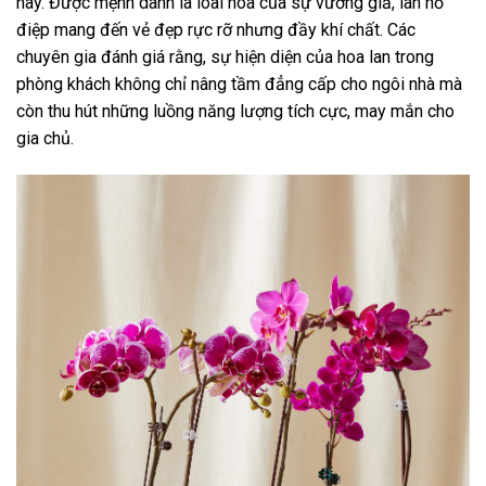
này. Được mệnh danh là loài hoa của sự vương giả, lan hồ
điệp mang đến vẻ đẹp rực rỡ nhưng đầy khí chất. Các
chuyên gia đánh giá rằng, sự hiện diện của hoa lan trong
phòng khách không chỉ nâng tầm đẳng cấp cho ngôi nhà mà
còn thu hút những luồng năng lượng tích cực, may mắn cho
gia chủ.