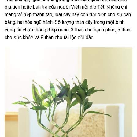
gia tiên hoặc bàn trà của người Việt mỗi dịp Tết. Không chỉ
mang vẻ đẹp thanh tao, loài cây này còn đại diện cho sự cân
bằng, hài hòa ngũ hành. Số lượng thân cây trong một bình
cũng ẩn chứa thông điệp riêng: 3 thân cho hạnh phúc, 5 thân
cho sức khỏe và 8 thân cho tài lộc dồi dào.