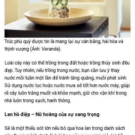
Trúc phú quý được tin là mang lại sự cân bằng, hài hòa và
thịnh vượng (Ảnh: Veranda).
Loài cây này có thể trồng trong đất hoặc trồng thủy sinh đều
đẹp. Tuy nhiên, nếu trồng trong nước, bạn cần lưu ý thay
nước mỗi tuần một lần để tránh lăng quăng, muỗi phát sinh.
Sử dụng nước lọc hoặc nước mưa sẽ tốt hơn nước máy, giúp
rễ cây luôn trắng muốt và khỏe mạnh, giữ cho vận khí trong
nhà luôn trong sạch, hanh thông.
Lan hồ điệp – Nữ hoàng của sự sang trọng
Sẽ là một thiếu sót lớn nếu bỏ qua hoa lan trong danh sách