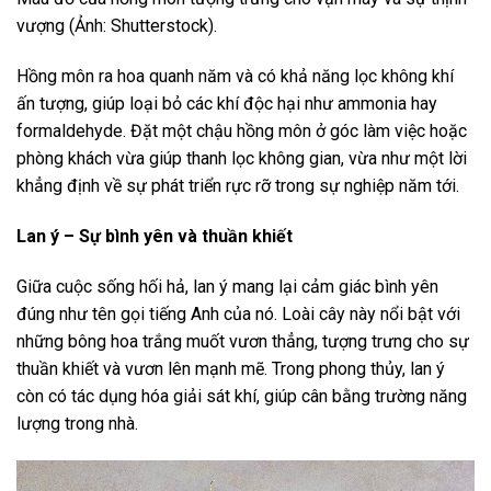
vượng (Ảnh: Shutterstock).
Hồng môn ra hoa quanh năm và có khả năng lọc không khí
ấn tượng, giúp loại bỏ các khí độc hại như ammonia hay
formaldehyde. Đặt một chậu hồng môn ở góc làm việc hoặc
phòng khách vừa giúp thanh lọc không gian, vừa như một lời
khẳng định về sự phát triển rực rỡ trong sự nghiệp năm tới.
Lan ý – Sự bình yên và thuần khiết
Giữa cuộc sống hối hả, lan ý mang lại cảm giác bình yên
đúng như tên gọi tiếng Anh của nó. Loài cây này nổi bật với
những bông hoa trắng muốt vươn thẳng, tượng trưng cho sự
thuần khiết và vươn lên mạnh mẽ. Trong phong thủy, lan ý
còn có tác dụng hóa giải sát khí, giúp cân bằng trường năng
lượng trong nhà.