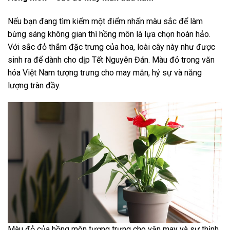
Nếu bạn đang tìm kiếm một điểm nhấn màu sắc để làm
bừng sáng không gian thì hồng môn là lựa chọn hoàn hảo.
Với sắc đỏ thắm đặc trưng của hoa, loài cây này như được
sinh ra để dành cho dịp Tết Nguyên Đán. Màu đỏ trong văn
hóa Việt Nam tượng trưng cho may mắn, hỷ sự và năng
lượng tràn đầy.
Màu đỏ của hồng môn tượng trưng cho vận may và sự thịnh