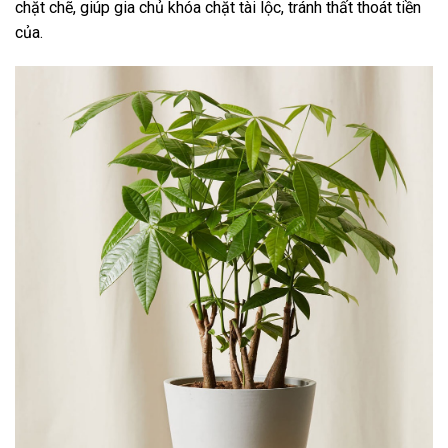
chặt chẽ, giúp gia chủ khóa chặt tài lộc, tránh thất thoát tiền
của.