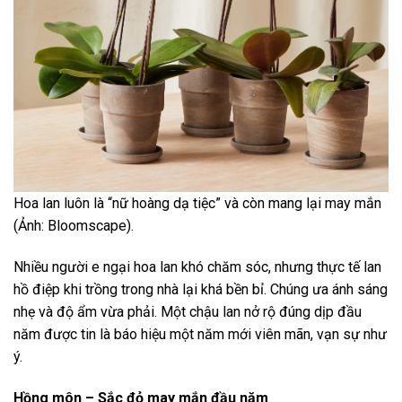
Hoa lan luôn là “nữ hoàng dạ tiệc” và còn mang lại may mắn
(Ảnh: Bloomscape).
Nhiều người e ngại hoa lan khó chăm sóc, nhưng thực tế lan
hồ điệp khi trồng trong nhà lại khá bền bỉ. Chúng ưa ánh sáng
nhẹ và độ ẩm vừa phải. Một chậu lan nở rộ đúng dịp đầu
năm được tin là báo hiệu một năm mới viên mãn, vạn sự như
ý.
Hồng môn – Sắc đỏ may mắn đầu năm