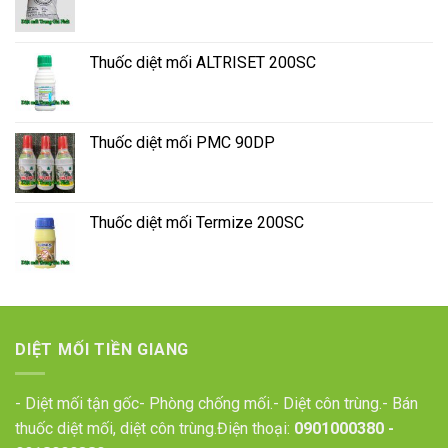
Thuốc diệt mối ALTRISET 200SC
Thuốc diệt mối PMC 90DP
Thuốc diệt mối Termize 200SC
DIỆT MỐI TIỀN GIANG
- Diệt mối tận gốc- Phòng chống mối.- Diệt côn trùng.- Bán
thuốc diệt mối, diệt côn trùng.Điện thoại:
0901000380
-