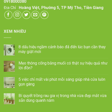
0918000380
Địa Chỉ :
Hoàng Việt, Phường 5, TP Mỹ Tho, Tiền Giang
XEM NHIỀU
8 dấu hiệu ngầm cảnh báo đã đến lúc bạn cần thay
máy giặt mới
Mẹo thông cống bằng muối có thật sự hiệu quả như
lời đồn?
5 việc chỉ mất vài phút mỗi sáng giúp nhà cửa luôn
gọn gàng
Bí quyết trồng rau gia vị trong nhà vừa đẹp mắt vừa
sẵn dùng quanh năm