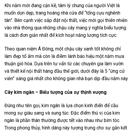
Khi năm mới đang cận kề, tâm lý chung của người Việt là
muốn dọn dẹp, trang hoàng nhà cửa để “tống cựu nghênh
tân”. Bên cạnh việc sắp đặt nội thất, việc mời gọi thiên nhiên
vào nhà thông qua những chậu cây mang ý nghĩa biểu tượng
là cách đơn giản nhất để kích hoạt năng lượng tích cực.
Theo quan niệm Á Đông, một chậu cây xanh tốt không chỉ
làm đẹp tổ ấm mà còn là điềm lành báo hiệu một năm mưa
thuận gió hòa. Dựa trên tư vấn từ các chuyên gia làm vườn
và thiết kế nội thất hàng đầu thế giới, dưới đây là 5 “ứng cử
viên” sáng giá nhất cho không gian nhà bạn dịp đầu năm này.
Cây kim ngân – Biểu tượng của sự thịnh vượng
Đúng như tên gọi, kim ngân là lựa chọn kinh điển để cầu
mong sự giàu sang và sung túc. Đặc điểm thú vị của kim
ngân là phần thân thường được tết vào nhau như bím tóc.
Trong phong thủy, hình dáng này tượng trưng cho sự gắn kết