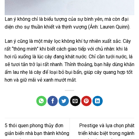
Lan ý không chỉ là biểu tượng của sự bình yên, mà còn đại
diện cho sự thuần khiết và thịnh vượng (Ảnh: Lauren Quinn).
Lan ý cũng là một máy lọc không khí tự nhiên xuất sắc. Cây
rất “thông minh” khi biết cách giao tiếp với chủ nhân: khi lá
hơi rũ xuống là lúc cây đang khát nước. Chỉ cần tưới nước, lá
sẽ tươi tắn trở lại rất nhanh. Thỉnh thoảng, bạn hãy dùng khăn
ẩm lau nhẹ lá cây để loại bỏ bụi bẩn, giúp cây quang hợp tốt
hơn và giữ mãi vẻ xanh mướt mắt.
5 thói quen phong thủy đơn
Prestige và lựa chọn phát
giản biến nhà bạn thành không
triển khác biệt trong ngành