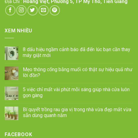
Địa Chỉ :
Hoàng Việt, Phường 5, TP Mỹ Tho, Tiền Giang
XEM NHIỀU
8 dấu hiệu ngầm cảnh báo đã đến lúc bạn cần thay
máy giặt mới
Mẹo thông cống bằng muối có thật sự hiệu quả như
lời đồn?
5 việc chỉ mất vài phút mỗi sáng giúp nhà cửa luôn
gọn gàng
Bí quyết trồng rau gia vị trong nhà vừa đẹp mắt vừa
sẵn dùng quanh năm
FACEBOOK