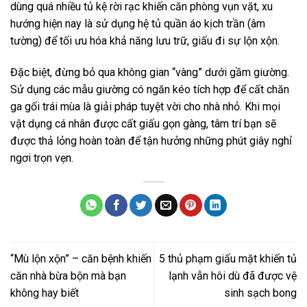
dùng quá nhiều tủ kệ rời rạc khiến căn phòng vụn vặt, xu
hướng hiện nay là sử dụng hệ tủ quần áo kịch trần (âm
tường) để tối ưu hóa khả năng lưu trữ, giấu đi sự lộn xộn.
Đặc biệt, đừng bỏ qua không gian “vàng” dưới gầm giường.
Sử dụng các mẫu giường có ngăn kéo tích hợp để cất chăn
ga gối trái mùa là giải pháp tuyệt vời cho nhà nhỏ. Khi mọi
vật dụng cá nhân được cất giấu gọn gàng, tâm trí bạn sẽ
được thả lỏng hoàn toàn để tận hưởng những phút giây nghỉ
ngơi trọn vẹn.
“Mù lộn xộn” – căn bệnh khiến
5 thủ phạm giấu mặt khiến tủ
căn nhà bừa bộn mà bạn
lạnh vẫn hôi dù đã được vệ
không hay biết
sinh sạch bong