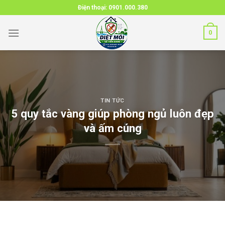
Skip
Điện thoại:
0901.000.380
to
content
0
TIN TỨC
5 quy tắc vàng giúp phòng ngủ luôn đẹp
và ấm cúng