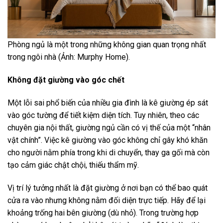
Phòng ngủ là một trong những không gian quan trọng nhất
trong ngôi nhà (Ảnh: Murphy Home).
Không đặt giường vào góc chết
Một lỗi sai phổ biến của nhiều gia đình là kê giường ép sát
vào góc tường để tiết kiệm diện tích. Tuy nhiên, theo các
chuyên gia nội thất, giường ngủ cần có vị thế của một “nhân
vật chính”. Việc kê giường vào góc không chỉ gây khó khăn
cho người nằm phía trong khi di chuyển, thay ga gối mà còn
tạo cảm giác chật chội, thiếu thẩm mỹ.
Vị trí lý tưởng nhất là đặt giường ở nơi bạn có thể bao quát
cửa ra vào nhưng không nằm đối diện trực tiếp. Hãy để lại
khoảng trống hai bên giường (dù nhỏ). Trong trường hợp