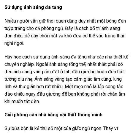
Sử dụng ánh sáng đa tầng
Nhiều người vẫn giữ thói quen dùng duy nhất một bóng đèn
tuýp trắng cho cả phòng ngủ. Đây là cách bố trí ánh sáng
đơn điệu, dễ gây chói mắt và khó đưa cơ thể vào trạng thái
nghỉ ngơi.
Hãy học cách sử dụng ánh sáng đa tầng như các nhà thiết kế
chuyên nghiệp. Ngoài ánh sáng tổng thể, nhất thiết phải có
đèn ánh sáng vàng ấm đặt ở tab đầu giường hoặc đèn hắt
tường dịu nhẹ. Ánh sáng vàng tạo cảm giác ấm cúng, lung
linh và thư giãn hơn rất nhiều. Một mẹo nhỏ là lắp công tắc
đảo chiều ngay đầu giường để bạn không phải rời chăn ấm
khi muốn tắt đèn.
Giải phóng sàn nhà bằng nội thất thông minh
Sự bừa bộn là kẻ thù số một của giấc ngủ ngon. Thay vì