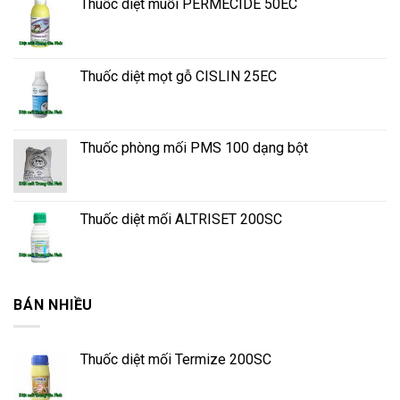
Thuốc diệt muỗi PERMECIDE 50EC
Thuốc diệt mọt gỗ CISLIN 25EC
Thuốc phòng mối PMS 100 dạng bột
Thuốc diệt mối ALTRISET 200SC
BÁN NHIỀU
Thuốc diệt mối Termize 200SC