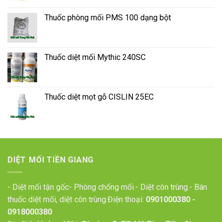
Thuốc phòng mối PMS 100 dạng bột
Thuốc diệt mối Mythic 240SC
Thuốc diệt mọt gỗ CISLIN 25EC
DIỆT MỐI TIỀN GIANG
- Diệt mối tận gốc- Phòng chống mối.- Diệt côn trùng.- Bán
thuốc diệt mối, diệt côn trùng.Điện thoại:
0901000380
-
0918000380