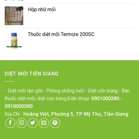
Hộp nhữ mối
Thuốc diệt mối Termize 200SC
DIỆT MỐI TIỀN GIANG
- Diệt mối tận gốc- Phòng chống mối.- Diệt côn trùng.- Bán
thuốc diệt mối, diệt côn trùng.Điện thoại:
0901000380
-
0918000380
Địa Chỉ :
Hoàng Việt, Phường 5, TP Mỹ Tho, Tiền Giang