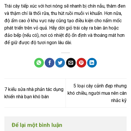
Trái cây tiếp xúc với hơi nóng sẽ nhanh bị chín nẫu, thâm đen
và thậm chí là thối rữa, thu hút ruồi muỗi vi khuẩn. Hơn nữa,
độ ẩm cao ở khu vực này cũng tạo điều kiện cho nấm mốc
phát triển trên vỏ quả. Hãy dời giỏ trái cây ra bàn ăn hoặc
đảo bếp (nếu có), nơi có nhiệt độ ổn định và thoáng mát hơn
để giữ được độ tươi ngon lâu dài.
5 loại cây cảnh đẹp nhưng
7 kiểu sửa nhà phản tác dụng
khó chiều, người mua nên cân
khiến nhà bạn khó bán
nhắc kỹ
Để lại một bình luận