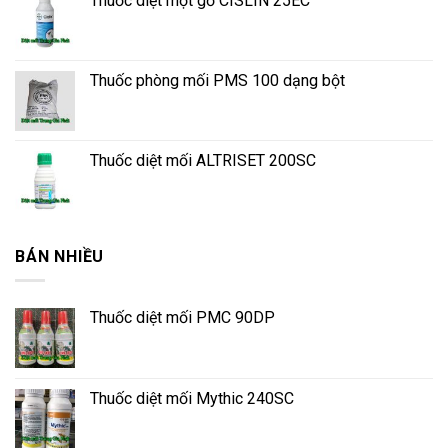
Thuốc diệt mọt gỗ CISLIN 25EC
Thuốc phòng mối PMS 100 dạng bột
Thuốc diệt mối ALTRISET 200SC
BÁN NHIỀU
Thuốc diệt mối PMC 90DP
Thuốc diệt mối Mythic 240SC