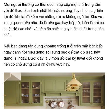
Mọi người thường có thói quen sắp xếp mọi thứ trong tầm
với để thao tác nhanh nhất khi nấu nướng. Tuy nhiên, sự tiện
lợi đôi khi lại đi kèm với những rủi ro không ngờ tới. Khu vực
xung quanh bếp nấu, dù là bếp gas hay bếp từ, luôn là nơi có
nhiệt độ cao nhất và tiềm ẩn nhiều nguy hiểm nhất trong căn
nhà.
Nếu bạn đang tận dụng khoảng trống ít ỏi trên mặt bàn bếp
ngay cạnh nồi niêu đang sôi sùng sục để đặt đồ đạc, hãy
dừng lại ngay. Dưới đây là 5 món đồ đại kỵ tuyệt đối không
nên có chỗ đứng cố định ở khu vực này.