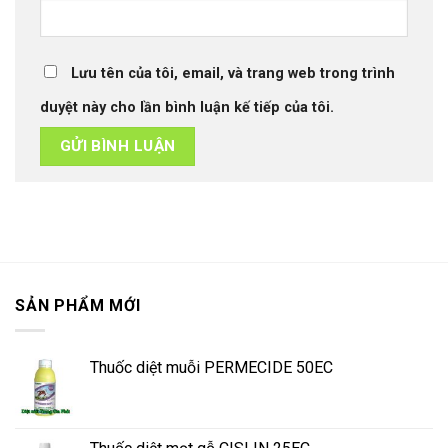
Lưu tên của tôi, email, và trang web trong trình
duyệt này cho lần bình luận kế tiếp của tôi.
SẢN PHẨM MỚI
Thuốc diệt muỗi PERMECIDE 50EC