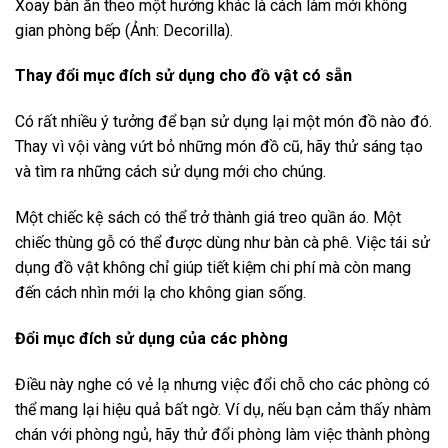
Xoay bàn ăn theo một hướng khác là cách làm mới không
gian phòng bếp (Ảnh: Decorilla).
Thay đổi mục đích sử dụng cho đồ vật có sẵn
Có rất nhiều ý tưởng để bạn sử dụng lại một món đồ nào đó.
Thay vì vội vàng vứt bỏ những món đồ cũ, hãy thử sáng tạo
và tìm ra những cách sử dụng mới cho chúng.
Một chiếc kệ sách có thể trở thành giá treo quần áo. Một
chiếc thùng gỗ có thể được dùng như bàn cà phê. Việc tái sử
dụng đồ vật không chỉ giúp tiết kiệm chi phí mà còn mang
đến cách nhìn mới lạ cho không gian sống.
Đổi mục đích sử dụng của các phòng
Điều này nghe có vẻ lạ nhưng việc đổi chỗ cho các phòng có
thể mang lại hiệu quả bất ngờ. Ví dụ, nếu bạn cảm thấy nhàm
chán với phòng ngủ, hãy thử đổi phòng làm việc thành phòng