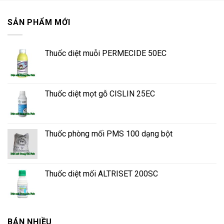
SẢN PHẨM MỚI
Thuốc diệt muỗi PERMECIDE 50EC
Thuốc diệt mọt gỗ CISLIN 25EC
Thuốc phòng mối PMS 100 dạng bột
Thuốc diệt mối ALTRISET 200SC
BÁN NHIỀU