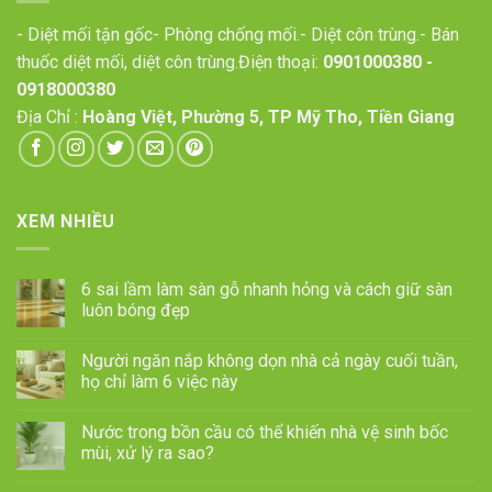
- Diệt mối tận gốc- Phòng chống mối.- Diệt côn trùng.- Bán
thuốc diệt mối, diệt côn trùng.Điện thoại:
0901000380
-
0918000380
Địa Chỉ :
Hoàng Việt, Phường 5, TP Mỹ Tho, Tiền Giang
XEM NHIỀU
6 sai lầm làm sàn gỗ nhanh hỏng và cách giữ sàn
luôn bóng đẹp
Người ngăn nắp không dọn nhà cả ngày cuối tuần,
họ chỉ làm 6 việc này
Nước trong bồn cầu có thể khiến nhà vệ sinh bốc
mùi, xử lý ra sao?