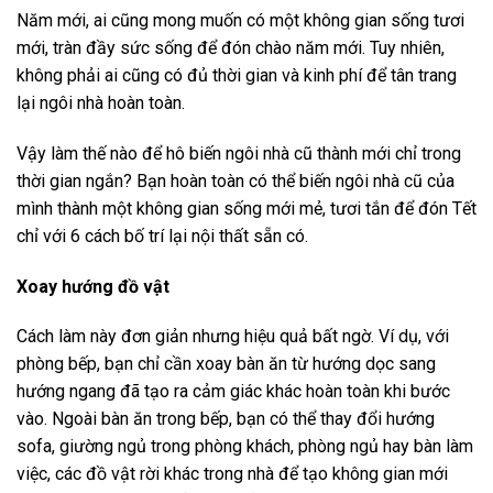
Năm mới, ai cũng mong muốn có một không gian sống tươi
mới, tràn đầy sức sống để đón chào năm mới. Tuy nhiên,
không phải ai cũng có đủ thời gian và kinh phí để tân trang
lại ngôi nhà hoàn toàn.
Vậy làm thế nào để hô biến ngôi nhà cũ thành mới chỉ trong
thời gian ngắn? Bạn hoàn toàn có thể biến ngôi nhà cũ của
mình thành một không gian sống mới mẻ, tươi tắn để đón Tết
chỉ với 6 cách bố trí lại nội thất sẵn có.
Xoay hướng đồ vật
Cách làm này đơn giản nhưng hiệu quả bất ngờ. Ví dụ, với
phòng bếp, bạn chỉ cần xoay bàn ăn từ hướng dọc sang
hướng ngang đã tạo ra cảm giác khác hoàn toàn khi bước
vào. Ngoài bàn ăn trong bếp, bạn có thể thay đổi hướng
sofa, giường ngủ trong phòng khách, phòng ngủ hay bàn làm
việc, các đồ vật rời khác trong nhà để tạo không gian mới