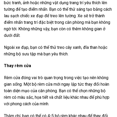
bức tranh, ảnh hoặc những vật dụng trang trí yêu thích lên
tường để tạo điểm nhấn. Bạn có thể thử sáng tạo bằng cách
lau sạch chiếc xe đạp để treo lên tường. Xe sẽ trở thành
điểm nhấn trang trí đặc biệt trong căn phòng mà bạn không
ngờ tới. Không những vậy, bạn còn có thêm không gian ở
dưới đất.
Ngoài xe đạp, bạn có thể thử treo cây xanh, đĩa than hoặc
những bộ sưu tập mà bạn yêu thích.
Thay rèm cửa
Rèm cửa đóng vai trò quan trọng trong việc tạo nên không
gian sống. Một bộ rèm cửa mới ngay lập tức thay đổi hoàn
toàn diện mạo của căn phòng. Bạn có thể chọn những bộ
rèm có màu sắc, họa tiết và chất liệu khác nhau để phù hợp
với phong cách của mình.
Thậm chí, bạn có thể có 4-5 bộ rèm khác nhau để thay đổi