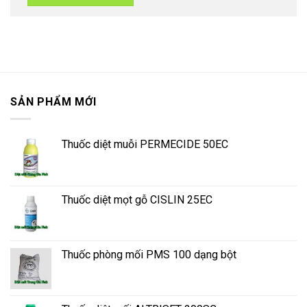
SẢN PHẨM MỚI
Thuốc diệt muỗi PERMECIDE 50EC
Thuốc diệt mọt gỗ CISLIN 25EC
Thuốc phòng mối PMS 100 dạng bột