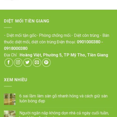
DIỆT MỐI TIỀN GIANG
- Diệt mối tận gốc- Phòng chống mối.- Diệt côn trùng.- Bán
thuốc diệt mối, diệt côn trùng.Điện thoại:
0901000380
-
0918000380
Địa Chỉ :
Hoàng Việt, Phường 5, TP Mỹ Tho, Tiền Giang
XEM NHIỀU
6 sai lầm làm sàn gỗ nhanh hỏng và cách giữ sàn
luôn bóng đẹp
Người ngăn nắp không dọn nhà cả ngày cuối tuần,