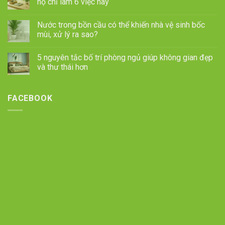
họ chỉ làm 6 việc này
Nước trong bồn cầu có thể khiến nhà vệ sinh bốc
mùi, xử lý ra sao?
5 nguyên tắc bố trí phòng ngủ giúp không gian đẹp
và thư thái hơn
FACEBOOK