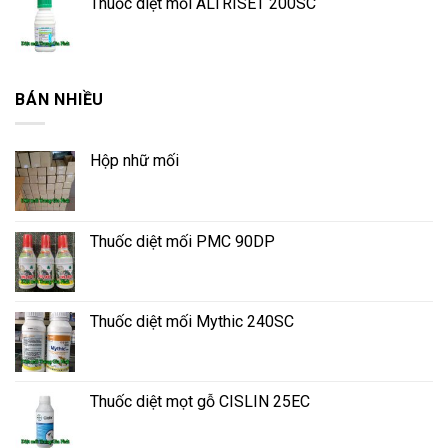
Thuốc diệt mối ALTRISET 200SC
BÁN NHIỀU
Hộp nhữ mối
Thuốc diệt mối PMC 90DP
Thuốc diệt mối Mythic 240SC
Thuốc diệt mọt gỗ CISLIN 25EC