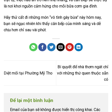
là nơi khơi nguồn cảm hứng cho mỗi bữa cơm gia đình.
Hãy thử cất đi những món “vô tình gây bừa” này hôm nay,
bạn sẽ ngạc nhiên khi thấy căn bếp của mình sáng và dễ
chịu hơn chỉ sau vài phút.
Bí quyết để nhà thơm ngát chỉ
Diệt mối tại Phường Mỹ Tho
với những thứ quen thuộc sẵn
có
Để lại một bình luận
Email của bạn sẽ không được hiển thị công khai.
Các