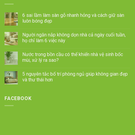
6 sai lầm làm sàn gỗ nhanh hỏng và cách giữ sàn
luôn bóng đẹp
Người ngăn nắp không dọn nhà cả ngày cuối tuần,
họ chỉ làm 6 việc này
Nước trong bồn cầu có thể khiến nhà vệ sinh bốc
mùi, xử lý ra sao?
5 nguyên tắc bố trí phòng ngủ giúp không gian đẹp
và thư thái hơn
FACEBOOK