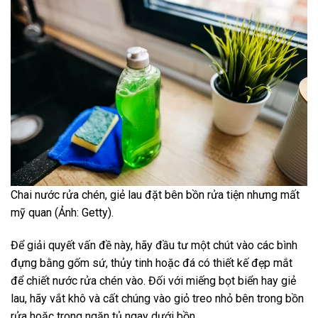
Chai nước rửa chén, giẻ lau đặt bên bồn rửa tiện nhưng mất
mỹ quan (Ảnh: Getty).
Để giải quyết vấn đề này, hãy đầu tư một chút vào các bình
đựng bằng gốm sứ, thủy tinh hoặc đá có thiết kế đẹp mắt
để chiết nước rửa chén vào. Đối với miếng bọt biển hay giẻ
lau, hãy vắt khô và cất chúng vào giỏ treo nhỏ bên trong bồn
rửa hoặc trong ngăn tủ ngay dưới bồn.