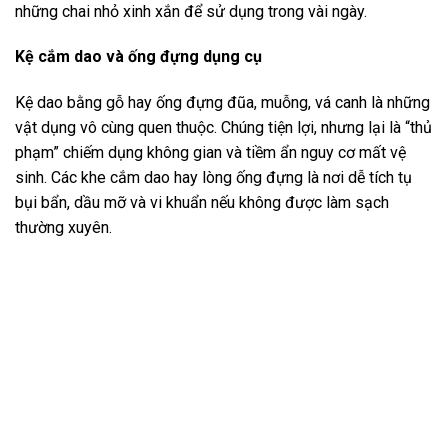
những chai nhỏ xinh xắn để sử dụng trong vài ngày.
Kệ cắm dao và ống đựng dụng cụ
Kệ dao bằng gỗ hay ống đựng đũa, muỗng, vá canh là những
vật dụng vô cùng quen thuộc. Chúng tiện lợi, nhưng lại là “thủ
phạm” chiếm dụng không gian và tiềm ẩn nguy cơ mất vệ
sinh. Các khe cắm dao hay lòng ống đựng là nơi dễ tích tụ
bụi bẩn, dầu mỡ và vi khuẩn nếu không được làm sạch
thường xuyên.