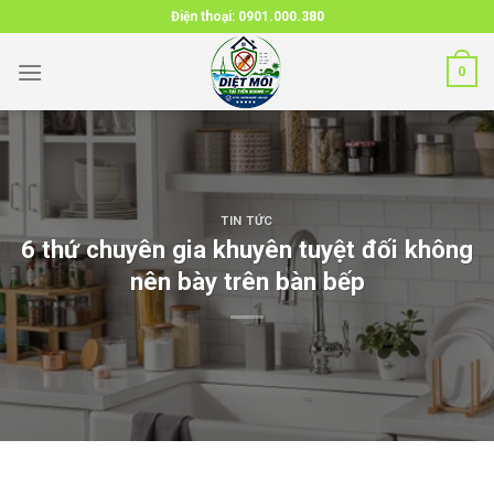
Skip
Điện thoại:
0901.000.380
to
content
0
TIN TỨC
6 thứ chuyên gia khuyên tuyệt đối không
nên bày trên bàn bếp