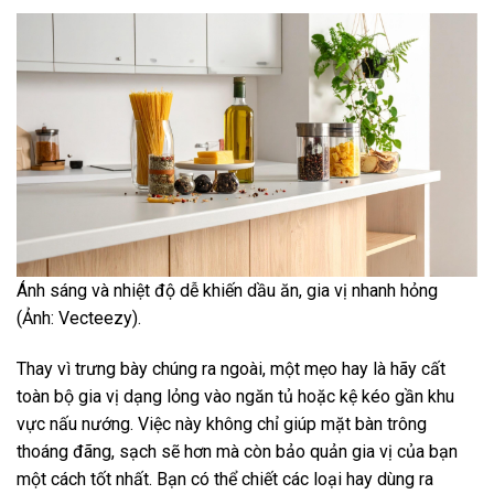
Ánh sáng và nhiệt độ dễ khiến dầu ăn, gia vị nhanh hỏng
(Ảnh: Vecteezy).
Thay vì trưng bày chúng ra ngoài, một mẹo hay là hãy cất
toàn bộ gia vị dạng lỏng vào ngăn tủ hoặc kệ kéo gần khu
vực nấu nướng. Việc này không chỉ giúp mặt bàn trông
thoáng đãng, sạch sẽ hơn mà còn bảo quản gia vị của bạn
một cách tốt nhất. Bạn có thể chiết các loại hay dùng ra