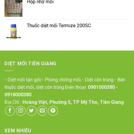
Hộp nhữ mối
Thuốc diệt mối Termize 200SC
DIỆT MỐI TIỀN GIANG
- Diệt mối tận gốc- Phòng chống mối.- Diệt côn trùng.- Bán
thuốc diệt mối, diệt côn trùng.Điện thoại:
0901000380
-
0918000380
Địa Chỉ :
Hoàng Việt, Phường 5, TP Mỹ Tho, Tiền Giang
XEM NHIỀU