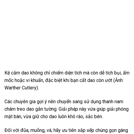
Kệ cắm dao không chỉ chiếm diện tích mà còn dễ tích bụi, ẩm
mốc hoặc vi khuẩn, đặc biệt khi bạn cất dao còn ướt (Ảnh:
Warther Cutlery).
Các chuyên gia gợi ý nên chuyển sang sử dụng thanh nam
châm treo dao gắn tường. Giải pháp này vừa giúp giải phóng
mặt bàn, vừa giữ cho dao luôn khô ráo, sắc bén.
Đối với đũa, muỗng, vá, hãy ưu tiên sắp xếp chúng gọn gàng