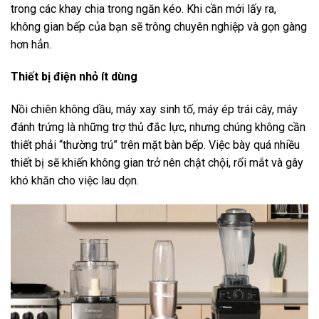
trong các khay chia trong ngăn kéo. Khi cần mới lấy ra,
không gian bếp của bạn sẽ trông chuyên nghiệp và gọn gàng
hơn hẳn.
Thiết bị điện nhỏ ít dùng
Nồi chiên không dầu, máy xay sinh tố, máy ép trái cây, máy
đánh trứng là những trợ thủ đắc lực, nhưng chúng không cần
thiết phải “thường trú” trên mặt bàn bếp. Việc bày quá nhiều
thiết bị sẽ khiến không gian trở nên chật chội, rối mắt và gây
khó khăn cho việc lau dọn.