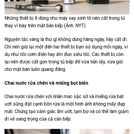
Những thiết bị ít dùng như máy xay sinh tố nên cất trong tủ
thay vì bày trên mặt bàn bếp (Ảnh: NYT).
Nguyên tắc vàng là thứ gì không dùng hàng ngày, hãy cất đi.
Chỉ nên giữ lại một đến hai thiết bị bạn sử dụng mỗi ngày, ví
dụ như nồi cơm điện hay ấm đun siêu tốc. Các thiết bị còn
lại nên được cất gọn trong tủ bếp để vừa tiện lấy, vừa giữ
cho mặt bàn luôn quang đãng.
Chai nước rửa chén và miếng bọt biển
Chai nước rửa chén với nhãn mác sặc sỡ và miếng rửa bát
ướt sũng đặt cạnh bồn rửa là một hình ảnh không mấy đẹp
mắt. Chúng tạo cảm giác ẩm ướt, tạm bợ và có thể làm giảm
đi vẻ sang trọng của cả căn bếp.