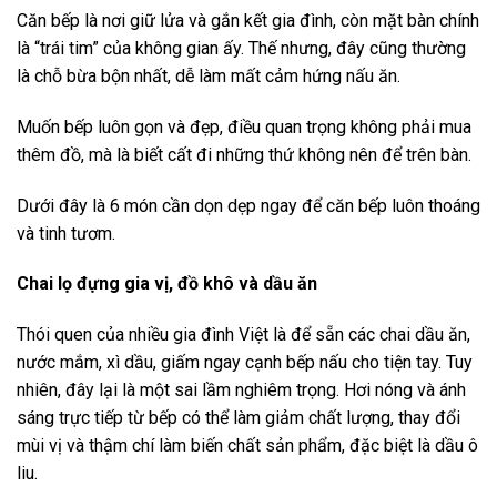
Căn bếp là nơi giữ lửa và gắn kết gia đình, còn mặt bàn chính
là “trái tim” của không gian ấy. Thế nhưng, đây cũng thường
là chỗ bừa bộn nhất, dễ làm mất cảm hứng nấu ăn.
Muốn bếp luôn gọn và đẹp, điều quan trọng không phải mua
thêm đồ, mà là biết cất đi những thứ không nên để trên bàn.
Dưới đây là 6 món cần dọn dẹp ngay để căn bếp luôn thoáng
và tinh tươm.
Chai lọ đựng gia vị, đồ khô và dầu ăn
Thói quen của nhiều gia đình Việt là để sẵn các chai dầu ăn,
nước mắm, xì dầu, giấm ngay cạnh bếp nấu cho tiện tay. Tuy
nhiên, đây lại là một sai lầm nghiêm trọng. Hơi nóng và ánh
sáng trực tiếp từ bếp có thể làm giảm chất lượng, thay đổi
mùi vị và thậm chí làm biến chất sản phẩm, đặc biệt là dầu ô
liu.