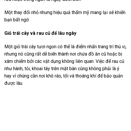
Một thay đổi nhỏ nhưng hiệu quả thẩm mỹ mang lại sẽ khiến
bạn bất ngờ.
Giỏ trái cây và rau củ để lâu ngày
Một giỏ trái cây tươi ngon có thể là điểm nhấn trang trí thú vị,
nhưng nó cũng rất dễ biến thành nơi chứa đồ ăn cũ hoặc bị
xâm chiếm bởi các vật dụng không liên quan. Việc để rau củ
như hành, tỏi, khoai tây trên mặt bàn cũng không phải là ý
hay vì chúng cần nơi khô ráo, tối và thoáng khí để bảo quản
được lâu.