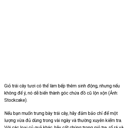
Giỏ trái cây tươi có thể làm bếp thêm sinh động, nhưng nếu
không để ý, nó dễ biến thành góc chứa đồ cũ lộn xộn (Ảnh:
Stockcake).
Nếu bạn muốn trưng bày trái cây, hãy đảm bảo chỉ để một
lượng vừa đủ dùng trong vài ngày và thường xuyên kiểm tra.
Với các loại củ quả khác, hãy cất chúng trong giỏ tre, rổ rá và