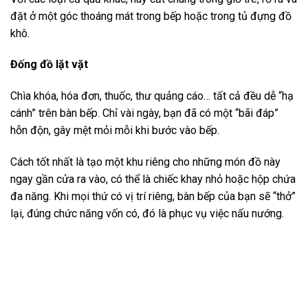
đặt ở một góc thoáng mát trong bếp hoặc trong tủ đựng đồ
khô.
Đống đồ lặt vặt
Chìa khóa, hóa đơn, thuốc, thư quảng cáo… tất cả đều dễ “hạ
cánh” trên bàn bếp. Chỉ vài ngày, bạn đã có một “bãi đáp”
hỗn độn, gây mệt mỏi mỗi khi bước vào bếp.
Cách tốt nhất là tạo một khu riêng cho những món đồ này
ngay gần cửa ra vào, có thể là chiếc khay nhỏ hoặc hộp chứa
đa năng. Khi mọi thứ có vị trí riêng, bàn bếp của bạn sẽ “thở”
lại, đúng chức năng vốn có, đó là phục vụ việc nấu nướng.