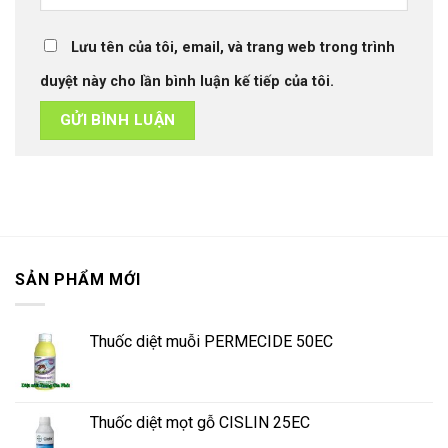
Lưu tên của tôi, email, và trang web trong trình
duyệt này cho lần bình luận kế tiếp của tôi.
SẢN PHẨM MỚI
Thuốc diệt muỗi PERMECIDE 50EC
Thuốc diệt mọt gỗ CISLIN 25EC