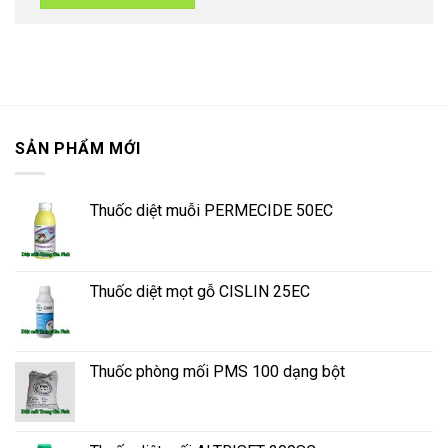
SẢN PHẨM MỚI
Thuốc diệt muỗi PERMECIDE 50EC
Thuốc diệt mọt gỗ CISLIN 25EC
Thuốc phòng mối PMS 100 dạng bột