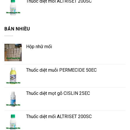
Thuốc diệt mối ALTRISET 200SC
BÁN NHIỀU
Hộp nhữ mối
Thuốc diệt muỗi PERMECIDE 50EC
Thuốc diệt mọt gỗ CISLIN 25EC
Thuốc diệt mối ALTRISET 200SC