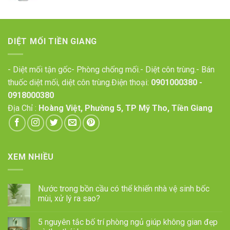
DIỆT MỐI TIỀN GIANG
- Diệt mối tận gốc- Phòng chống mối.- Diệt côn trùng.- Bán
thuốc diệt mối, diệt côn trùng.Điện thoại:
0901000380
-
0918000380
Địa Chỉ :
Hoàng Việt, Phường 5, TP Mỹ Tho, Tiền Giang
XEM NHIỀU
Nước trong bồn cầu có thể khiến nhà vệ sinh bốc
mùi, xử lý ra sao?
5 nguyên tắc bố trí phòng ngủ giúp không gian đẹp