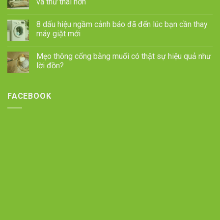
và thư thái hơn
8 dấu hiệu ngầm cảnh báo đã đến lúc bạn cần thay
máy giặt mới
Mẹo thông cống bằng muối có thật sự hiệu quả như
lời đồn?
FACEBOOK