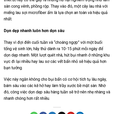
sàn cong vênh, phồng rộp. Thay vào đó, một cây lau nhà với
miếng lau sợi microfiber ẩm là lựa chọn an toàn và hiệu quả
nhất.
Dọn dẹp nhanh luôn hơn dọn sâu
Thay vì đợi đến cuối tuần và “choáng ngợp” với một buổi
tổng vệ sinh lớn, hãy thử dành ra 10-15 phút mỗi ngày để
dọn dẹp nhanh. Một lượt quét nhà, hút bụi nhanh ở những khu
vực đi lại nhiều hay lau sơ các vết bẩn nhỏ sẽ hiệu quả hơn
bạn tưởng.
Việc này ngăn không cho bụi bẩn có cơ hội tích tụ lâu ngày,
bám sâu vào các kẽ hở hay làm trầy xước bề mặt sàn. Nhờ
đó, công việc dọn dẹp sâu hàng tuần sẽ trở nên nhẹ nhàng và
nhanh chóng hơn rất nhiều.