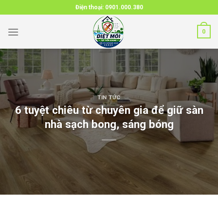
Skip
Điện thoại:
0901.000.380
to
content
0
TIN TỨC
6 tuyệt chiêu từ chuyên gia để giữ sàn
nhà sạch bong, sáng bóng