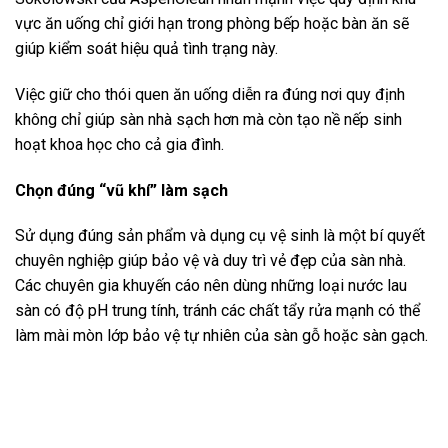
vực ăn uống chỉ giới hạn trong phòng bếp hoặc bàn ăn sẽ
giúp kiểm soát hiệu quả tình trạng này.
Việc giữ cho thói quen ăn uống diễn ra đúng nơi quy định
không chỉ giúp sàn nhà sạch hơn mà còn tạo nề nếp sinh
hoạt khoa học cho cả gia đình.
Chọn đúng “vũ khí” làm sạch
Sử dụng đúng sản phẩm và dụng cụ vệ sinh là một bí quyết
chuyên nghiệp giúp bảo vệ và duy trì vẻ đẹp của sàn nhà.
Các chuyên gia khuyến cáo nên dùng những loại nước lau
sàn có độ pH trung tính, tránh các chất tẩy rửa mạnh có thể
làm mài mòn lớp bảo vệ tự nhiên của sàn gỗ hoặc sàn gạch.