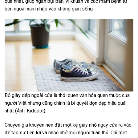
quả nhất, giúp ngăn bụi bẩn, vi khuẩn và các mầm bệnh từ
bên ngoài xâm nhập vào không gian sống.
Bỏ giày dép ngoài cửa là thói quen văn hóa quen thuộc của
người Việt nhưng cũng chính là bí quyết dọn dẹp hiệu quả
nhất (Ảnh: Kidspot).
Chuyên gia khuyên nên đặt một kệ giày nhỏ ngay cửa ra vào
để tạo sự tiện lợi và nhắc nhở mọi người tuân thủ. Chỉ một