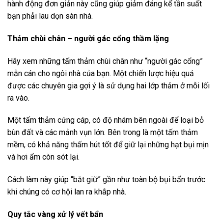
hành động đơn giản này cũng giúp giảm đáng kể tần suất
bạn phải lau dọn sàn nhà.
Thảm chùi chân – người gác cổng thầm lặng
Hãy xem những tấm thảm chùi chân như “người gác cổng”
mẫn cán cho ngôi nhà của bạn. Một chiến lược hiệu quả
được các chuyên gia gợi ý là sử dụng hai lớp thảm ở mỗi lối
ra vào.
Một tấm thảm cứng cáp, có độ nhám bên ngoài để loại bỏ
bùn đất và các mảnh vụn lớn. Bên trong là một tấm thảm
mềm, có khả năng thấm hút tốt để giữ lại những hạt bụi mịn
và hơi ẩm còn sót lại.
Cách làm này giúp “bắt giữ” gần như toàn bộ bụi bẩn trước
khi chúng có cơ hội lan ra khắp nhà.
Quy tắc vàng xử lý vết bẩn