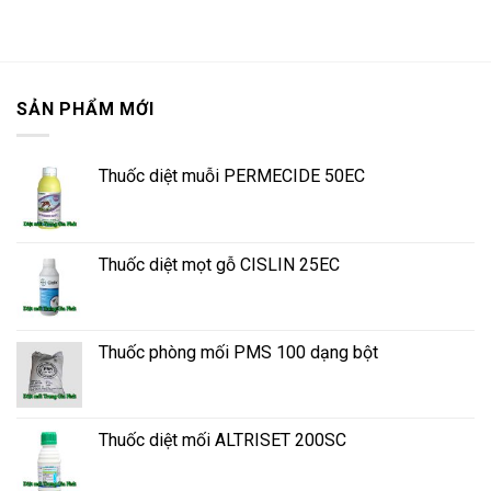
SẢN PHẨM MỚI
Thuốc diệt muỗi PERMECIDE 50EC
Thuốc diệt mọt gỗ CISLIN 25EC
Thuốc phòng mối PMS 100 dạng bột
Thuốc diệt mối ALTRISET 200SC