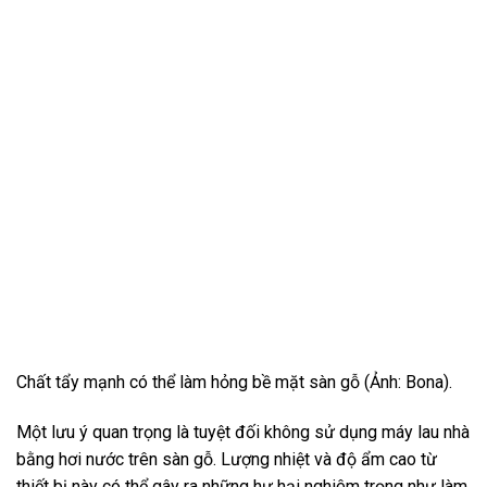
Chất tẩy mạnh có thể làm hỏng bề mặt sàn gỗ (Ảnh: Bona).
Một lưu ý quan trọng là tuyệt đối không sử dụng máy lau nhà
bằng hơi nước trên sàn gỗ. Lượng nhiệt và độ ẩm cao từ
thiết bị này có thể gây ra những hư hại nghiêm trọng như làm