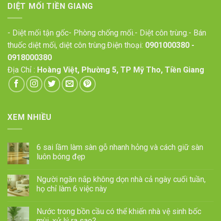
DIỆT MỐI TIỀN GIANG
- Diệt mối tận gốc- Phòng chống mối.- Diệt côn trùng.- Bán
thuốc diệt mối, diệt côn trùng.Điện thoại:
0901000380
-
0918000380
Địa Chỉ :
Hoàng Việt, Phường 5, TP Mỹ Tho, Tiền Giang
XEM NHIỀU
6 sai lầm làm sàn gỗ nhanh hỏng và cách giữ sàn
luôn bóng đẹp
Người ngăn nắp không dọn nhà cả ngày cuối tuần,
họ chỉ làm 6 việc này
Nước trong bồn cầu có thể khiến nhà vệ sinh bốc
mùi, xử lý ra sao?