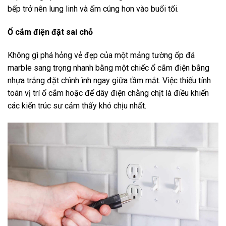
bếp trở nên lung linh và ấm cúng hơn vào buổi tối.
Ổ cắm điện đặt sai chỗ
Không gì phá hỏng vẻ đẹp của một mảng tường ốp đá
marble sang trọng nhanh bằng một chiếc ổ cắm điện bằng
nhựa trắng đặt chình ình ngay giữa tầm mắt. Việc thiếu tính
toán vị trí ổ cắm hoặc để dây điện chằng chịt là điều khiến
các kiến trúc sư cảm thấy khó chịu nhất.