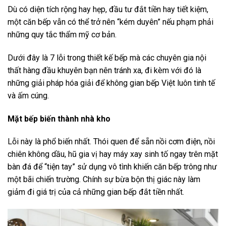
Dù có diện tích rộng hay hẹp, đầu tư đắt tiền hay tiết kiệm,
một căn bếp vẫn có thể trở nên “kém duyên” nếu phạm phải
những quy tắc thẩm mỹ cơ bản.
Dưới đây là 7 lỗi trong thiết kế bếp mà các chuyên gia nội
thất hàng đầu khuyên bạn nên tránh xa, đi kèm với đó là
những giải pháp hóa giải để không gian bếp Việt luôn tinh tế
và ấm cúng.
Mặt bếp biến thành nhà kho
Lỗi này là phổ biến nhất. Thói quen để sẵn nồi cơm điện, nồi
chiên không dầu, hũ gia vị hay máy xay sinh tố ngay trên mặt
bàn đá để “tiện tay” sử dụng vô tình khiến căn bếp trông như
một bãi chiến trường. Chính sự bừa bộn thị giác này làm
giảm đi giá trị của cả những gian bếp đắt tiền nhất.