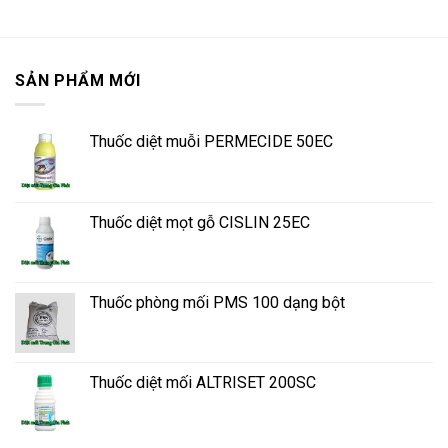
SẢN PHẨM MỚI
Thuốc diệt muỗi PERMECIDE 50EC
Thuốc diệt mọt gỗ CISLIN 25EC
Thuốc phòng mối PMS 100 dạng bột
Thuốc diệt mối ALTRISET 200SC