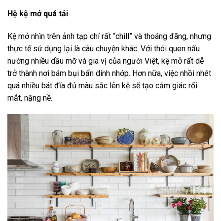
Hệ kệ mở quá tải
Kệ mở nhìn trên ảnh tạp chí rất “chill” và thoáng đãng, nhưng
thực tế sử dụng lại là câu chuyện khác. Với thói quen nấu
nướng nhiều dầu mỡ và gia vị của người Việt, kệ mở rất dễ
trở thành nơi bám bụi bẩn dính nhớp. Hơn nữa, việc nhồi nhét
quá nhiều bát đĩa đủ màu sắc lên kệ sẽ tạo cảm giác rối
mắt, nặng nề.