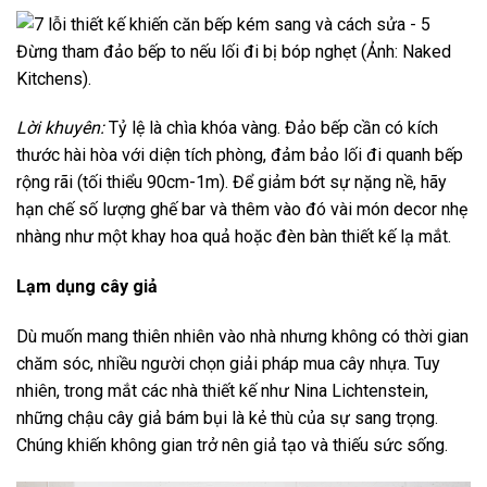
Đừng tham đảo bếp to nếu lối đi bị bóp nghẹt (Ảnh: Naked
Kitchens).
Lời khuyên:
Tỷ lệ là chìa khóa vàng. Đảo bếp cần có kích
thước hài hòa với diện tích phòng, đảm bảo lối đi quanh bếp
rộng rãi (tối thiểu 90cm-1m). Để giảm bớt sự nặng nề, hãy
hạn chế số lượng ghế bar và thêm vào đó vài món decor nhẹ
nhàng như một khay hoa quả hoặc đèn bàn thiết kế lạ mắt.
Lạm dụng cây giả
Dù muốn mang thiên nhiên vào nhà nhưng không có thời gian
chăm sóc, nhiều người chọn giải pháp mua cây nhựa. Tuy
nhiên, trong mắt các nhà thiết kế như Nina Lichtenstein,
những chậu cây giả bám bụi là kẻ thù của sự sang trọng.
Chúng khiến không gian trở nên giả tạo và thiếu sức sống.