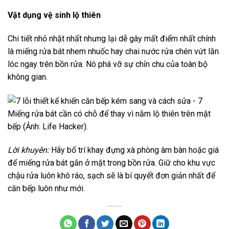
Vật dụng vệ sinh lộ thiên
Chi tiết nhỏ nhặt nhất nhưng lại dễ gây mất điểm nhất chính
là miếng rửa bát nhem nhuốc hay chai nước rửa chén vứt lăn
lóc ngay trên bồn rửa. Nó phá vỡ sự chỉn chu của toàn bộ
không gian.
Miếng rửa bát cần có chỗ để thay vì nằm lộ thiên trên mặt
bếp (Ảnh: Life Hacker).
Lời khuyên:
Hãy bố trí khay đựng xà phòng âm bàn hoặc giá
để miếng rửa bát gắn ở mặt trong bồn rửa. Giữ cho khu vực
chậu rửa luôn khô ráo, sạch sẽ là bí quyết đơn giản nhất để
căn bếp luôn như mới.