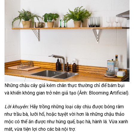
Những chậu cây giả kém chân thực thường chỉ để bám bụi
và khiến không gian trở nên giả tạo (Ảnh: Blooming Artificial).
Lời khuyên:
Hãy trồng những loại cây chịu được bóng râm
như trầu bà, lưỡi hổ, hoặc tuyệt vời hơn là những chậu thảo
mộc có thể ăn được như húng quế, bạc hà, hành lá. Vừa xanh
mát, vừa tiện lợi cho các bà nội trợ.