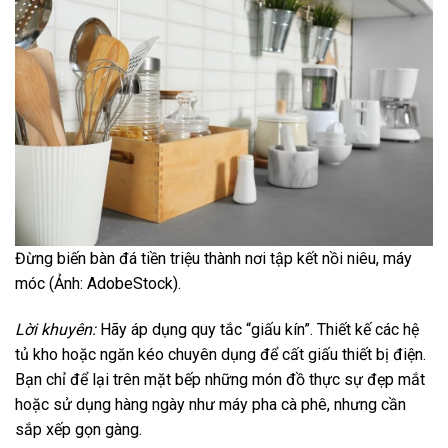
Đừng biến bàn đá tiền triệu thành nơi tập kết nồi niêu, máy
móc (Ảnh: AdobeStock).
Lời khuyên:
Hãy áp dụng quy tắc “giấu kín”. Thiết kế các hệ
tủ kho hoặc ngăn kéo chuyên dụng để cất giấu thiết bị điện.
Bạn chỉ để lại trên mặt bếp những món đồ thực sự đẹp mắt
hoặc sử dụng hàng ngày như máy pha cà phê, nhưng cần
sắp xếp gọn gàng.