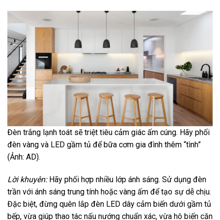
Đèn trắng lạnh toát sẽ triệt tiêu cảm giác ấm cúng. Hãy phối
đèn vàng và LED gầm tủ để bữa cơm gia đình thêm “tình”
(Ảnh: AD).
Lời khuyên:
Hãy phối hợp nhiều lớp ánh sáng. Sử dụng đèn
trần với ánh sáng trung tính hoặc vàng ấm để tạo sự dễ chịu.
Đặc biệt, đừng quên lắp đèn LED dây cảm biến dưới gầm tủ
bếp, vừa giúp thao tác nấu nướng chuẩn xác, vừa hô biến căn