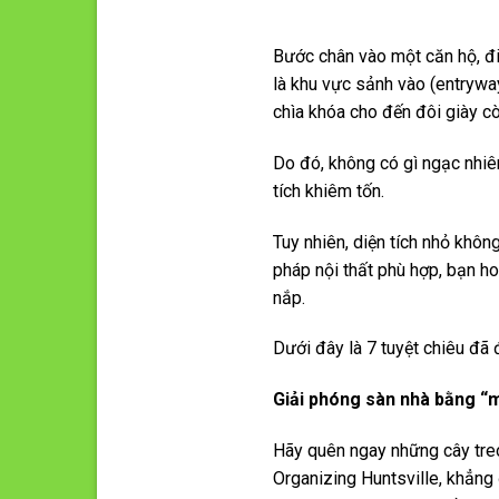
Bước chân vào một căn hộ, đ
là khu vực sảnh vào (entryway
chìa khóa cho đến đôi giày c
Do đó, không có gì ngạc nhiê
tích khiêm tốn.
Tuy nhiên, diện tích nhỏ khôn
pháp nội thất phù hợp, bạn h
nắp.
Dưới đây là 7 tuyệt chiêu đã
Giải phóng sàn nhà bằng “
Hãy quên ngay những cây treo
Organizing Huntsville, khẳng 