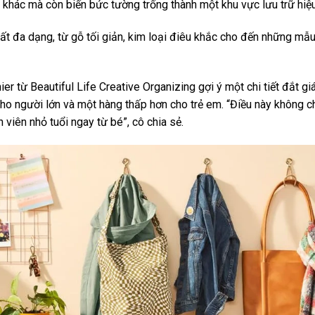
khác mà còn biến bức tường trống thành một khu vực lưu trữ hiệ
ất đa dạng, từ gỗ tối giản, kim loại điêu khắc cho đến những mẫu
ier từ Beautiful Life Creative Organizing gợi ý một chi tiết đắt gi
ho người lớn và một hàng thấp hơn cho trẻ em. “Điều này không ch
h viên nhỏ tuổi ngay từ bé”, cô chia sẻ.