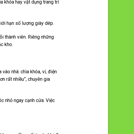
a khóa hay vật dụng trang trí
giới hạn số lượng giày dép.
mỗi thành viên. Riêng những
ặc kho.
vào nhà: chìa khóa, ví, điện
ơn rất nhiều”, chuyên gia
móc nhỏ ngay cạnh cửa. Việc