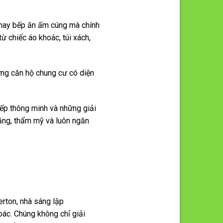
 hay bếp ăn ấm cúng mà chính
ừ chiếc áo khoác, túi xách,
ững căn hộ chung cư có diện
xếp thông minh và những giải
năng, thẩm mỹ và luôn ngăn
erton, nhà sáng lập
oác. Chúng không chỉ giải