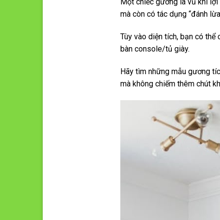
Một chiếc gương là vũ khí lợi
mà còn có tác dụng “đánh lừa 
Tùy vào diện tích, bạn có thể
bàn console/tủ giày.
Hãy tìm những mẫu gương tíc
mà không chiếm thêm chút kh