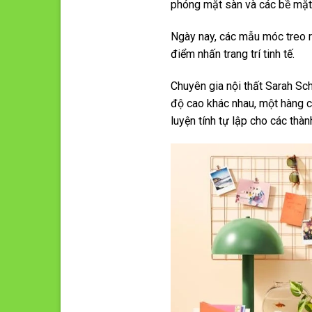
phóng mặt sàn và các bề mặt 
Ngày nay, các mẫu móc treo r
điểm nhấn trang trí tinh tế.
Chuyên gia nội thất Sarah Sch
độ cao khác nhau, một hàng c
luyện tính tự lập cho các thàn