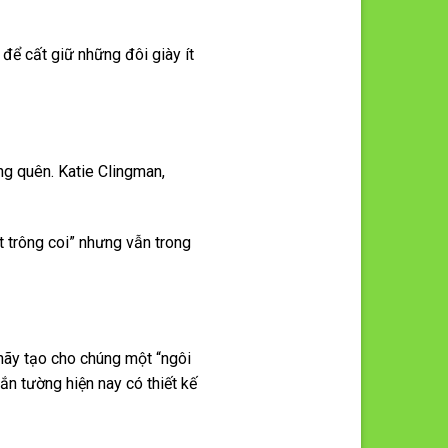
ể cất giữ những đôi giày ít
ng quên. Katie Clingman,
t trông coi” nhưng vẫn trong
 hãy tạo cho chúng một “ngôi
n tường hiện nay có thiết kế