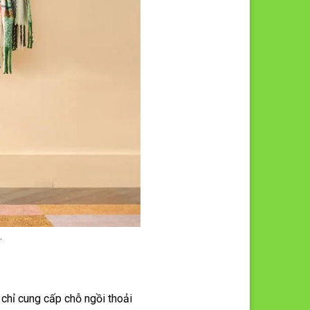
.
 chỉ cung cấp chỗ ngồi thoải