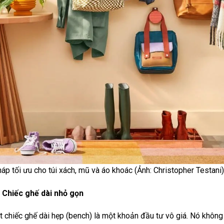
háp tối ưu cho túi xách, mũ và áo khoác (Ảnh: Christopher Testani)
 Chiếc ghế dài nhỏ gọn
 chiếc ghế dài hẹp (bench) là một khoản đầu tư vô giá. Nó không