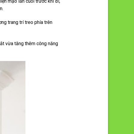
iện mạo lần cuối trước khi đi,
n.
g trang trí treo phía trên
mắt vừa tăng thêm công năng