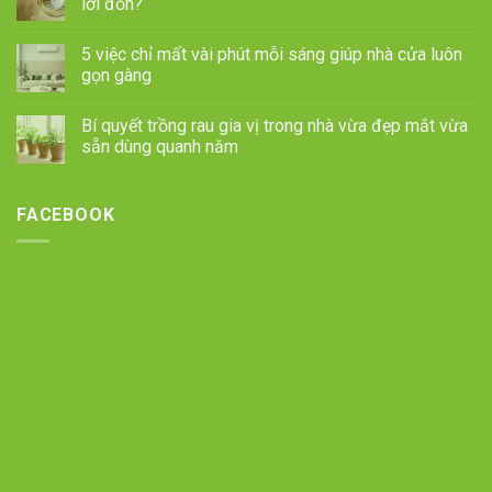
lời đồn?
5 việc chỉ mất vài phút mỗi sáng giúp nhà cửa luôn
gọn gàng
Bí quyết trồng rau gia vị trong nhà vừa đẹp mắt vừa
sẵn dùng quanh năm
FACEBOOK