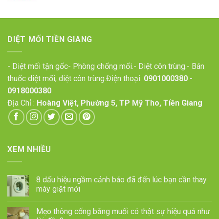
DIỆT MỐI TIỀN GIANG
- Diệt mối tận gốc- Phòng chống mối.- Diệt côn trùng.- Bán
thuốc diệt mối, diệt côn trùng.Điện thoại:
0901000380
-
0918000380
Địa Chỉ :
Hoàng Việt, Phường 5, TP Mỹ Tho, Tiền Giang
XEM NHIỀU
8 dấu hiệu ngầm cảnh báo đã đến lúc bạn cần thay
máy giặt mới
Mẹo thông cống bằng muối có thật sự hiệu quả như