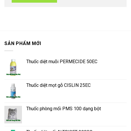
SẢN PHẨM MỚI
Thuốc diệt muỗi PERMECIDE 50EC
Thuốc diệt mọt gỗ CISLIN 25EC
Thuốc phòng mối PMS 100 dạng bột