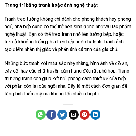
Trang trí bằng tranh hoặc ảnh nghệ thuật
Tranh treo tường không chỉ dành cho phòng khách hay phòng
ngủ, nhà bếp cũng có thể trở nên sinh động nhờ vài tác phẩm
nghệ thuật. Bạn có thể treo tranh nhỏ lên tường bếp, hoặc
treo ở khoảng trống phía trên bếp hoặc tủ lạnh. Tranh ảnh
tạo điểm nhấn thị giác và phản ánh cá tính của gia chủ.
Những bức tranh với màu sắc nhẹ nhàng, hình ảnh về đồ ăn,
cây cối hay câu chữ truyền cảm hứng đều rất phù hợp. Trang
trí bằng tranh còn giúp kết nối phong cách thiết kế của bếp
với phần còn lại của ngôi nhà. Đây là một cách đơn giản để
tăng tính thẩm mỹ mà không tốn nhiều chi phí.