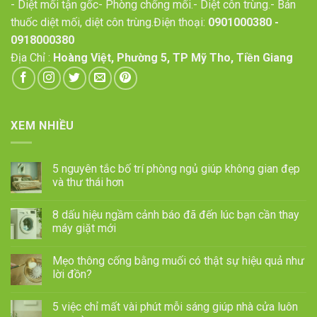
- Diệt mối tận gốc- Phòng chống mối.- Diệt côn trùng.- Bán
thuốc diệt mối, diệt côn trùng.Điện thoại:
0901000380
-
0918000380
Địa Chỉ :
Hoàng Việt, Phường 5, TP Mỹ Tho, Tiền Giang
XEM NHIỀU
5 nguyên tắc bố trí phòng ngủ giúp không gian đẹp
và thư thái hơn
8 dấu hiệu ngầm cảnh báo đã đến lúc bạn cần thay
máy giặt mới
Mẹo thông cống bằng muối có thật sự hiệu quả như
lời đồn?
5 việc chỉ mất vài phút mỗi sáng giúp nhà cửa luôn