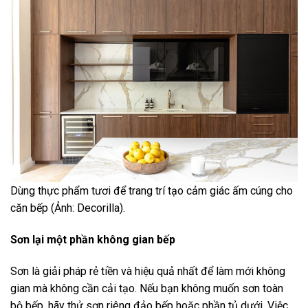
Dùng thực phẩm tươi để trang trí tạo cảm giác ấm cúng cho
căn bếp (Ảnh: Decorilla).
Sơn lại một phần không gian bếp
Sơn là giải pháp rẻ tiền và hiệu quả nhất để làm mới không
gian mà không cần cải tạo. Nếu bạn không muốn sơn toàn
bộ bếp, hãy thử sơn riêng đảo bếp hoặc phần tủ dưới. Việc