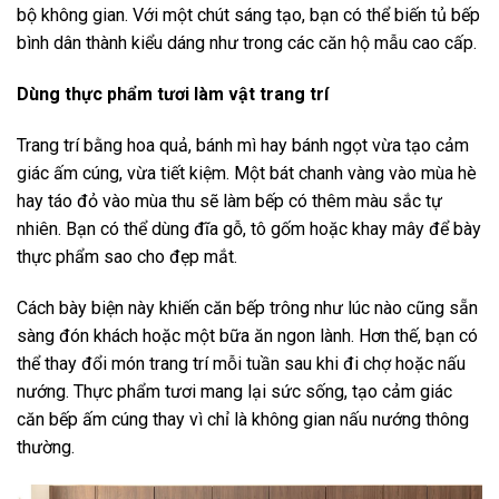
bộ không gian. Với một chút sáng tạo, bạn có thể biến tủ bếp
bình dân thành kiểu dáng như trong các căn hộ mẫu cao cấp.
Dùng thực phẩm tươi làm vật trang trí
Trang trí bằng hoa quả, bánh mì hay bánh ngọt vừa tạo cảm
giác ấm cúng, vừa tiết kiệm. Một bát chanh vàng vào mùa hè
hay táo đỏ vào mùa thu sẽ làm bếp có thêm màu sắc tự
nhiên. Bạn có thể dùng đĩa gỗ, tô gốm hoặc khay mây để bày
thực phẩm sao cho đẹp mắt.
Cách bày biện này khiến căn bếp trông như lúc nào cũng sẵn
sàng đón khách hoặc một bữa ăn ngon lành. Hơn thế, bạn có
thể thay đổi món trang trí mỗi tuần sau khi đi chợ hoặc nấu
nướng. Thực phẩm tươi mang lại sức sống, tạo cảm giác
căn bếp ấm cúng thay vì chỉ là không gian nấu nướng thông
thường.