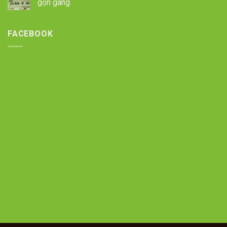
gọn gàng
FACEBOOK