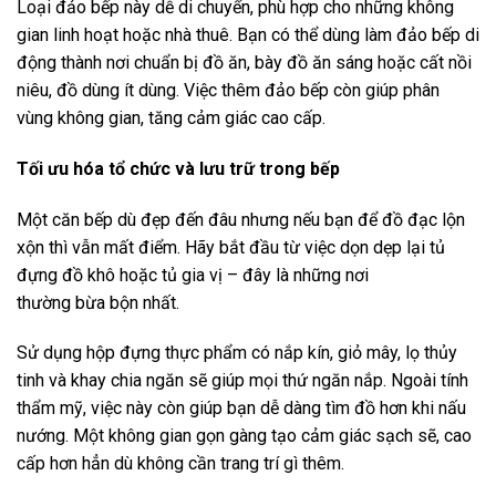
Loại đảo bếp này dễ di chuyển, phù hợp cho những không
gian linh hoạt hoặc nhà thuê. Bạn có thể dùng làm đảo bếp di
động thành nơi chuẩn bị đồ ăn, bày đồ ăn sáng hoặc cất nồi
niêu, đồ dùng ít dùng. Việc thêm đảo bếp còn giúp phân
vùng không gian, tăng cảm giác cao cấp.
Tối ưu hóa tổ chức và lưu trữ trong bếp
Một căn bếp dù đẹp đến đâu nhưng nếu bạn để đồ đạc lộn
xộn thì vẫn mất điểm. Hãy bắt đầu từ việc dọn dẹp lại tủ
đựng đồ khô hoặc tủ gia vị – đây là những nơi
thường bừa bộn nhất.
Sử dụng hộp đựng thực phẩm có nắp kín, giỏ mây, lọ thủy
tinh và khay chia ngăn sẽ giúp mọi thứ ngăn nắp. Ngoài tính
thẩm mỹ, việc này còn giúp bạn dễ dàng tìm đồ hơn khi nấu
nướng. Một không gian gọn gàng tạo cảm giác sạch sẽ, cao
cấp hơn hẳn dù không cần trang trí gì thêm.