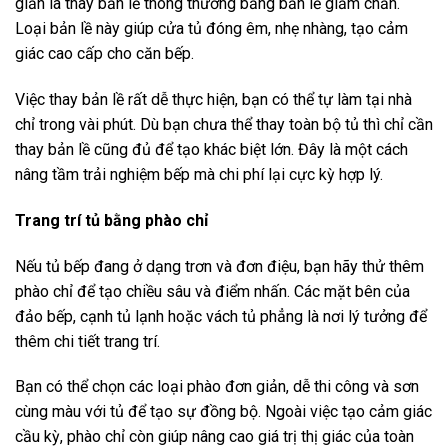
giản là thay bản lề thông thường bằng bản lề giảm chấn.
Loại bản lề này giúp cửa tủ đóng êm, nhẹ nhàng, tạo cảm
giác cao cấp cho căn bếp.
Việc thay bản lề rất dễ thực hiện, bạn có thể tự làm tại nhà
chỉ trong vài phút. Dù bạn chưa thể thay toàn bộ tủ thì chỉ cần
thay bản lề cũng đủ để tạo khác biệt lớn. Đây là một cách
nâng tầm trải nghiệm bếp mà chi phí lại cực kỳ hợp lý.
Trang trí tủ bằng phào chỉ
Nếu tủ bếp đang ở dạng trơn và đơn điệu, bạn hãy thử thêm
phào chỉ để tạo chiều sâu và điểm nhấn. Các mặt bên của
đảo bếp, cạnh tủ lạnh hoặc vách tủ phẳng là nơi lý tưởng để
thêm chi tiết trang trí.
Bạn có thể chọn các loại phào đơn giản, dễ thi công và sơn
cùng màu với tủ để tạo sự đồng bộ. Ngoài việc tạo cảm giác
cầu kỳ, phào chỉ còn giúp nâng cao giá trị thị giác của toàn