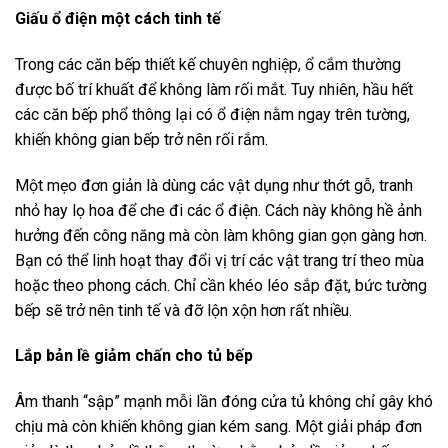
Giấu ổ điện một cách tinh tế
Trong các căn bếp thiết kế chuyên nghiệp, ổ cắm thường
được bố trí khuất để không làm rối mắt. Tuy nhiên, hầu hết
các căn bếp phổ thông lại có ổ điện nằm ngay trên tường,
khiến không gian bếp trở nên rối rắm.
Một mẹo đơn giản là dùng các vật dụng như thớt gỗ, tranh
nhỏ hay lọ hoa để che đi các ổ điện. Cách này không hề ảnh
hưởng đến công năng mà còn làm không gian gọn gàng hơn.
Bạn có thể linh hoạt thay đổi vị trí các vật trang trí theo mùa
hoặc theo phong cách. Chỉ cần khéo léo sắp đặt, bức tường
bếp sẽ trở nên tinh tế và đỡ lộn xộn hơn rất nhiều.
Lắp bản lề giảm chấn cho tủ bếp
Âm thanh “sập” mạnh mỗi lần đóng cửa tủ không chỉ gây khó
chịu mà còn khiến không gian kém sang. Một giải pháp đơn