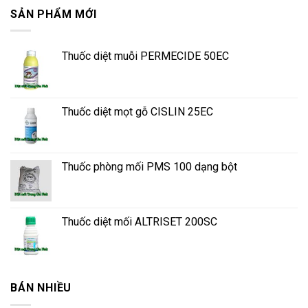
SẢN PHẨM MỚI
Thuốc diệt muỗi PERMECIDE 50EC
Thuốc diệt mọt gỗ CISLIN 25EC
Thuốc phòng mối PMS 100 dạng bột
Thuốc diệt mối ALTRISET 200SC
BÁN NHIỀU