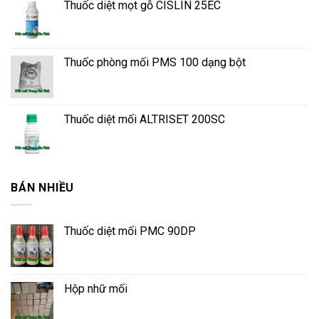
Thuốc diệt mọt gỗ CISLIN 25EC
Thuốc phòng mối PMS 100 dạng bột
Thuốc diệt mối ALTRISET 200SC
BÁN NHIỀU
Thuốc diệt mối PMC 90DP
Hộp nhữ mối