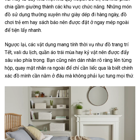
chia gầm giường thành các khu vực chức năng. Những món
đồ sử dụng thường xuyên như giày dép đi hàng ngày, đồ
chơi trẻ em hay sách báo nên được đặt ở ngay mép ngoài
để tiện lấy nhanh.
Ngược lại, các vật dụng mang tính thời vụ như đồ trang trí
Tết, vali du lịch, quần áo trái mùa hay kỷ vật nên được đẩy
sâu vào phía trong. Bạn cũng nên dán nhãn rõ ràng lên từng
hộp, quay mặt nhãn ra ngoài để chỉ cần liếc qua là biết chính
xác đồ mình cần nằm ở đâu mà không phải lục tung mọi thứ.