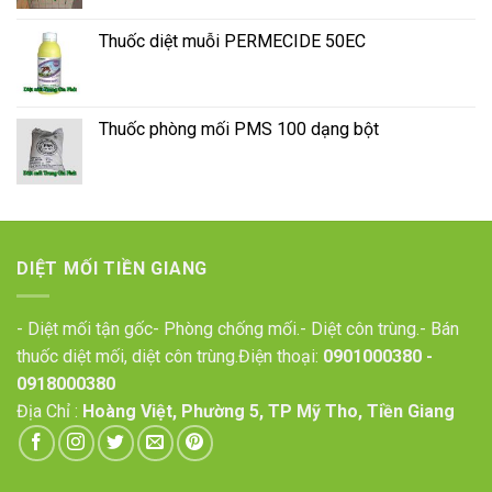
Thuốc diệt muỗi PERMECIDE 50EC
Thuốc phòng mối PMS 100 dạng bột
DIỆT MỐI TIỀN GIANG
- Diệt mối tận gốc- Phòng chống mối.- Diệt côn trùng.- Bán
thuốc diệt mối, diệt côn trùng.Điện thoại:
0901000380
-
0918000380
Địa Chỉ :
Hoàng Việt, Phường 5, TP Mỹ Tho, Tiền Giang