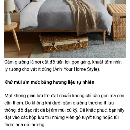
Gầm giường là nơi cất đồ tiện lợi, gọn gàng, khuất tầm nhìn,
lý tưởng cho vật ít dùng (Ảnh: Your Home Style).
Khử mùi ẩm mốc bằng hương liệu tự nhiên
Một không gian lưu trữ đạt chuẩn không chỉ cần gọn mà còn
cần thơm. Do không khí dưới gầm giường thường ít lưu
thông, đồ đạc rất dễ bị ám mùi cũ kỹ. Để khắc phục, bạn hãy
đặt vào các hộp lưu trữ những viên gỗ tuyết tùng hoặc túi
thơm hoa oải hương.