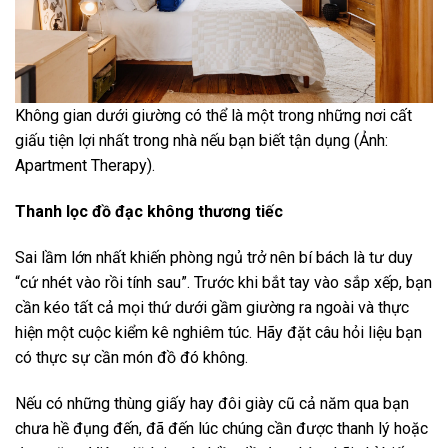
Không gian dưới giường có thể là một trong những nơi cất
giấu tiện lợi nhất trong nhà nếu bạn biết tận dụng (Ảnh:
Apartment Therapy).
Thanh lọc đồ đạc không thương tiếc
Sai lầm lớn nhất khiến phòng ngủ trở nên bí bách là tư duy
“cứ nhét vào rồi tính sau”. Trước khi bắt tay vào sắp xếp, bạn
cần kéo tất cả mọi thứ dưới gầm giường ra ngoài và thực
hiện một cuộc kiểm kê nghiêm túc. Hãy đặt câu hỏi liệu bạn
có thực sự cần món đồ đó không.
Nếu có những thùng giấy hay đôi giày cũ cả năm qua bạn
chưa hề đụng đến, đã đến lúc chúng cần được thanh lý hoặc