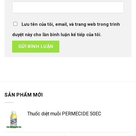
Lưu tên của tôi, email, và trang web trong trình
duyệt này cho lần bình luận kế tiếp của tôi.
SẢN PHẨM MỚI
Thuốc diệt muỗi PERMECIDE 50EC