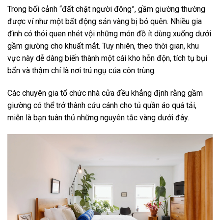
Trong bối cảnh “đất chật người đông”, gầm giường thường
được ví như một bất động sản vàng bị bỏ quên. Nhiều gia
đình có thói quen nhét vội những món đồ ít dùng xuống dưới
gầm giường cho khuất mắt. Tuy nhiên, theo thời gian, khu
vực này dễ dàng biến thành một cái kho hỗn độn, tích tụ bụi
bẩn và thậm chí là nơi trú ngụ của côn trùng.
Các chuyên gia tổ chức nhà cửa đều khẳng định rằng gầm
giường có thể trở thành cứu cánh cho tủ quần áo quá tải,
miễn là bạn tuân thủ những nguyên tắc vàng dưới đây.