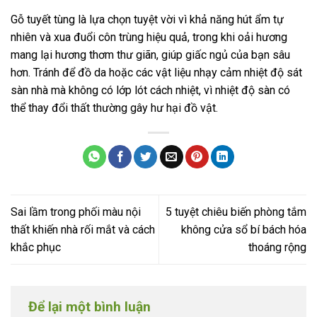
Gỗ tuyết tùng là lựa chọn tuyệt vời vì khả năng hút ẩm tự
nhiên và xua đuổi côn trùng hiệu quả, trong khi oải hương
mang lại hương thơm thư giãn, giúp giấc ngủ của bạn sâu
hơn. Tránh để đồ da hoặc các vật liệu nhạy cảm nhiệt độ sát
sàn nhà mà không có lớp lót cách nhiệt, vì nhiệt độ sàn có
thể thay đổi thất thường gây hư hại đồ vật.
Sai lầm trong phối màu nội
5 tuyệt chiêu biến phòng tắm
thất khiến nhà rối mắt và cách
không cửa sổ bí bách hóa
khắc phục
thoáng rộng
Để lại một bình luận