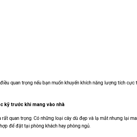
điều quan trọng nếu bạn muốn khuyến khích năng lượng tích cực 
ắc kỹ trước khi mang vào nhà
à rất quan trọng. Có những loại cây dù đẹp và lạ mắt nhưng lại m
hợp để đặt tại phòng khách hay phòng ngủ.