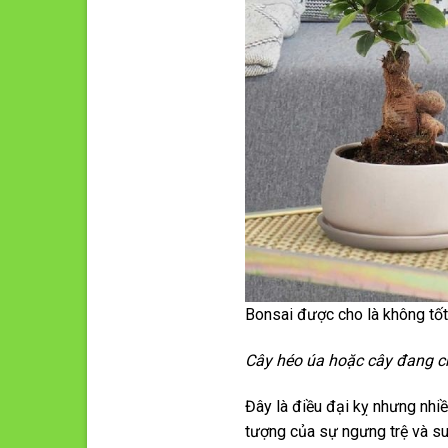
Bonsai được cho là không tốt
Cây héo úa hoặc cây đang c
Đây là điều đại kỵ nhưng nhiề
tượng của sự ngưng trệ và su