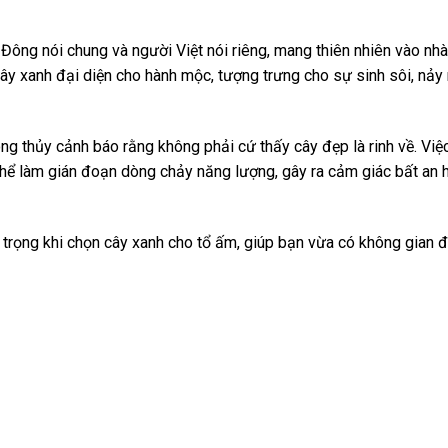
Đông nói chung và người Việt nói riêng, mang thiên nhiên vào nhà
Cây xanh đại diện cho hành mộc, tượng trưng cho sự sinh sôi, nả
ng thủy cảnh báo rằng không phải cứ thấy cây đẹp là rinh về. Việc
thể làm gián đoạn dòng chảy năng lượng, gây ra cảm giác bất an
 trọng khi chọn cây xanh cho tổ ấm, giúp bạn vừa có không gian 