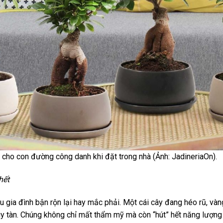
 cho con đường công danh khi đặt trong nhà (Ảnh: JadineriaOn).
hết
u gia đình bận rộn lại hay mắc phải. Một cái cây đang héo rũ, vàng
y tàn. Chúng không chỉ mất thẩm mỹ mà còn “hút” hết năng lượng