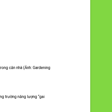
trong căn nhà (Ảnh: Gardening
ang trường năng lượng “gai