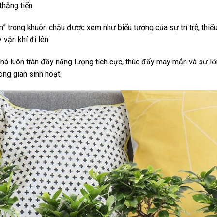
thăng tiến.
” trong khuôn chậu được xem như biểu tượng của sự trì trệ, thiếu
vận khí đi lên.
hà luôn tràn đầy năng lượng tích cực, thúc đẩy may mắn và sự l
ông gian sinh hoạt.