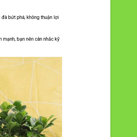
 đà bứt phá, không thuận lợi
ớn mạnh, bạn nên cân nhắc kỹ