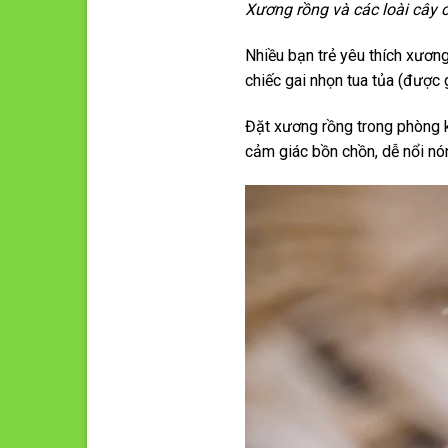
Xương rồng và các loài cây 
Nhiều bạn trẻ yêu thích xương
chiếc gai nhọn tua tủa (được 
Đặt xương rồng trong phòng k
cảm giác bồn chồn, dễ nổi nón