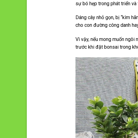
sự bó hẹp trong phát triển và 
Dáng cây nhỏ gọn, bị “kìm hãm
cho con đường công danh hay 
Vì vậy, nếu mong muốn ngôi n
trước khi đặt bonsai trong kh