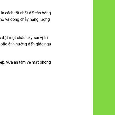
 là cách tốt nhất để cân bằng
y nở và dòng chảy năng lượng
 đặt một chậu cây sai vị trí
 hoặc ảnh hưởng đến giấc ngủ
đẹp, vừa an tâm về mặt phong