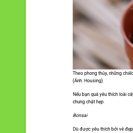
Theo phong thủy, những chiếc
(Ảnh: Housing).
Nếu bạn quá yêu thích loài c
chung chật hẹp.
Bonsai
Dù được yêu thích bởi vẻ đẹp 