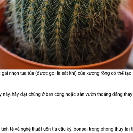
 gai nhọn tua tủa (được gọi là sát khí) của xương rồng có thể tạ
ây này, hãy đặt chúng ở ban công hoặc sân vườn thoáng đãng thay 
tinh tế và nghệ thuật uốn tỉa cầu kỳ, bonsai trong phong thủy lại