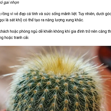
có gai nhọn
 rồng vì vẻ đẹp cá tính và sức sống mãnh liệt. Tuy nhiên, dưới gó
gọi là sát khí) có thể tạo ra năng lượng xung khắc.
hách hoặc phòng ngủ dễ khiến không khí gia đình trở nên căng th
g hoặc tranh cãi.