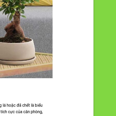
 lá hoặc đã chết là biểu
 tích cực của căn phòng,