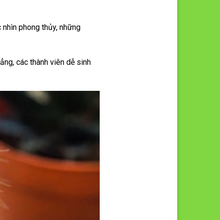
c nhìn phong thủy, những
ẳng, các thành viên dễ sinh