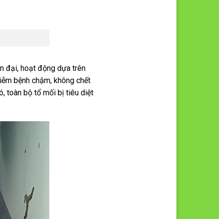
n đại, hoạt động dựa trên
hiễm bệnh chậm, không chết
 toàn bộ tổ mối bị tiêu diệt