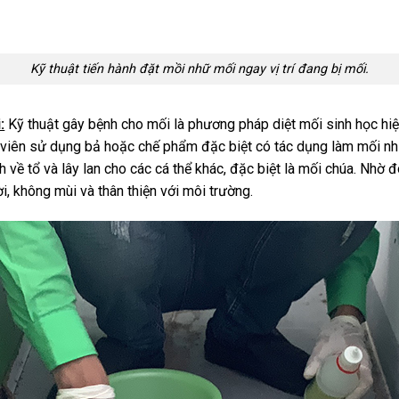
Kỹ thuật tiến hành đặt mồi nhữ mối ngay vị trí đang bị mối.
:
Kỹ thuật gây bệnh cho mối là phương pháp diệt mối sinh học hiệ
t viên sử dụng bả hoặc chế phẩm đặc biệt có tác dụng làm mối n
ề tổ và lây lan cho các cá thể khác, đặc biệt là mối chúa. Nhờ đó,
i, không mùi và thân thiện với môi trường.