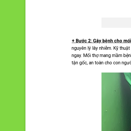
+ Bước 2: Gây bệnh cho mối
nguyên lý lây nhiễm. Kỹ thuậ
ngay. Mối thợ mang mầm bệnh v
tận gốc, an toàn cho con ngườ