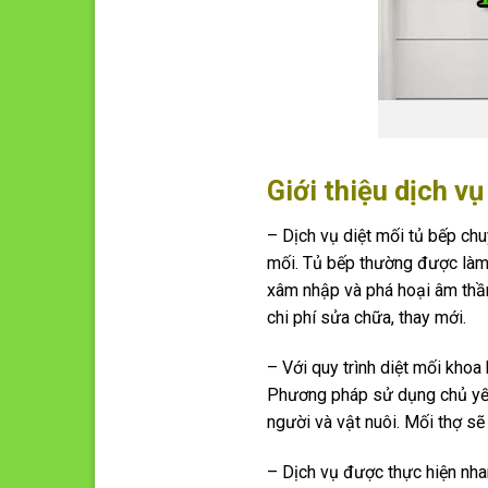
Giới thiệu dịch vụ
– Dịch vụ diệt mối tủ bếp ch
mối. Tủ bếp thường được làm 
xâm nhập và phá hoại âm thầm
chi phí sửa chữa, thay mới.
– Với quy trình diệt mối khoa
Phương pháp sử dụng chủ yếu 
người và vật nuôi. Mối thợ sẽ
– Dịch vụ được thực hiện nhan