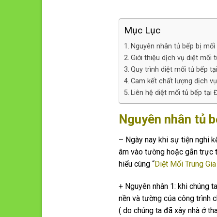
Mục Lục
Nguyên nhân tủ bếp bị mối 
Giới thiệu dịch vụ diệt mối 
Quy trình diệt mối tủ bếp t
Cam kết chất lượng dịch vụ
Liên hệ diệt mối tủ bếp tại
Nguyên nhân tủ b
– Ngày nay khi sự tiện nghi kế
âm vào tường hoặc gắn trực ti
hiểu cùng “
Diệt Mối Trung Gia
+ Nguyên nhân 1: khi chúng t
nền và tường của công trình 
( do chúng ta đã xây nhà ở th