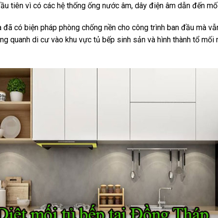
đầu tiên vì có các hệ thống ống nước âm, dây điện âm dẫn đến mối
a đã có biện pháp phòng chống nền cho công trình ban đầu mà vẫ
ng quanh di cư vào khu vực tủ bếp sinh sản và hình thành tổ mối 