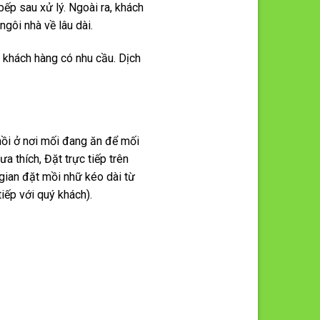
bếp sau xử lý. Ngoài ra, khách
gôi nhà về lâu dài.
i khách hàng có nhu cầu. Dịch
mồi ở nơi mối đang ăn để mối
 thích, Đặt trực tiếp trên
gian đặt mồi nhữ kéo dài từ
iếp với quý khách).