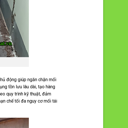
 chủ động giúp ngăn chặn mối
ng tồn lưu lâu dài, tạo hàng
eo quy trình kỹ thuật, đảm
ạn chế tối đa nguy cơ mối tái