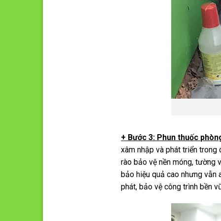
+ Bước 3: Phun thuốc phòn
xâm nhập và phát triển trong
rào bảo vệ nền móng, tường và
bảo hiệu quả cao nhưng vẫn a
phát, bảo vệ công trình bền v