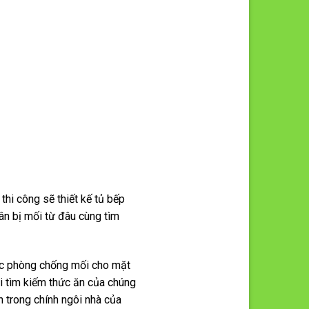
 thi công sẽ thiết kế tủ bếp
ân bị mối từ đâu cùng tìm
uốc phòng chống mối cho mặt
đi tìm kiếm thức ăn của chúng
n trong chính ngôi nhà của