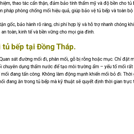
ghiệm, thao tác cẩn thận, đảm bảo tính thẩm mỹ và độ bền cho tủ 
n pháp phòng chống mối hiệu quả, giúp bảo vệ tủ bếp và toàn bộ n
tận gốc, bảo hành rõ ràng, chi phí hợp lý và hỗ trợ nhanh chóng kh
 an toàn, kinh tế và bền vững cho mọi gia đình.
i tủ bếp tại Đồng Tháp.
Quan sát đường mối đi, phân mối, gỗ bị rỗng hoặc mục. Chỉ đặt 
i chuyên dụng thấm nước để tạo môi trường ẩm – yếu tố mối rất ưa
í mối đang tấn công. Không làm động mạnh khiến mối bỏ đi. Thời 
ối đang ăn trong tủ bếp mà kỹ thuật sẽ quyết định thời gian trực t