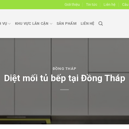
Giới thiệu
Tin tức
Liên hệ
Câu
H VỤ
KHU VỰC LÂN CẬN
SẢN PHẨM
LIÊN HỆ
ĐỒNG THÁP
Diệt mối tủ bếp tại Đồng Tháp