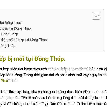
tại Đồng Tháp.
tủ bếp tại Đồng Tháp.
ại Đồng Tháp.
 diệt mối tủ bếp tại Đồng Tháp.
 Đồng Tháp.
ếp bị mối tại Đồng Tháp.
t hợp việc tiết kiệm diện tích cho khu bếp của mình thì bên đơn vị
ếp lên tường. Trong thời gian dài và phát sinh mối vậy nguyên nh
 Phát
” nhé!
a bắt đầu xây dựng nhà ở chúng ta không thực hiện việc phun th
chúng ta, dẫn đến tổ mối sâu bên trong lòng đất mất đi sự tự do 
ay vì đất trống như trước đây). Dẫn đến mối sẽ đi tìm kiếm thức ă