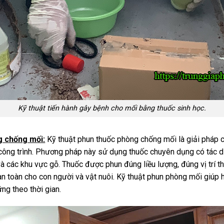
Kỹ thuật tiến hành gây bệnh cho mối bằng thuốc sinh học.
g chống mối:
Kỹ thuật phun thuốc phòng chống mối là giải pháp
 công trình. Phương pháp này sử dụng thuốc chuyên dụng có tác dụ
 các khu vực gỗ. Thuốc được phun đúng liều lượng, đúng vị trí th
n toàn cho con người và vật nuôi. Kỹ thuật phun phòng mối giúp h
ững theo thời gian.