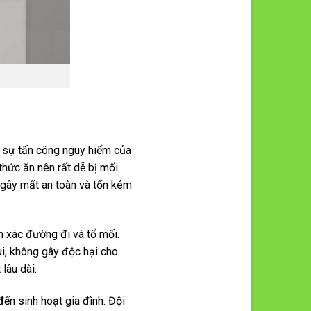
i sự tấn công nguy hiểm của
thức ăn nên rất dễ bị mối
 gây mất an toàn và tốn kém
nh xác đường đi và tổ mối.
i, không gây độc hại cho
lâu dài.
ến sinh hoạt gia đình. Đội