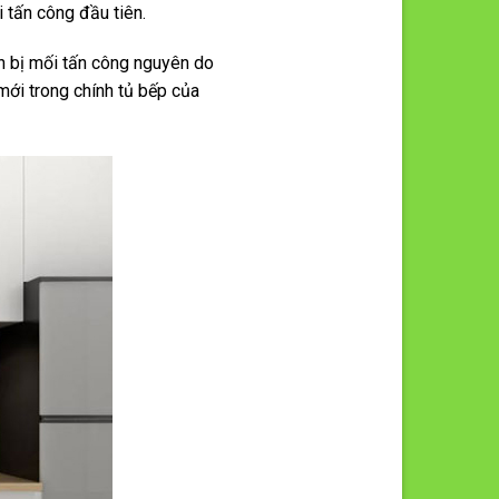
 tấn công đầu tiên.
n bị mối tấn công nguyên do
mới trong chính tủ bếp của