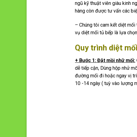
ngũ kỹ thuật viên giàu kinh n
hàng còn được tư vấn các biệ
– Chúng tôi cam kết diệt mối 
vụ diệt mối tủ bếp là lựa chọn
Quy trình diệt mố
+ Bước 1: Đặt mồi nhữ mối:
dễ tiếp cận, Dùng hộp nhử mố
đường mối đi hoặc ngay vị tr
10 -14 ngày ( tuỳ vào lượng m