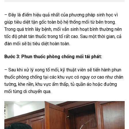
– Đây là điểm hiệu quả nhất của phương pháp sinh học vì
giúp tiêu diệt tận gốc toàn bộ hệ thống mối từ bên trong.
Trong quá trình lây bệnh, mối vẫn sinh hoạt bình thường nên
tốc độ phát tán thuốc trong tổ rất cao. Sau một thời gian, cả
đàn mối sẽ bị tiêu diệt hoàn toàn.
Bước 3: Phun thuốc phòng chống mối tái phát:
– Sau khi xử lý xong tổ mối, kỹ thuật viên sẽ tiến hành phun
thuốc phòng chống tại các khu vực có nguy cơ cao như chân
tường, khe nền, khu vực ẩm thấp, tủ quần áo hoặc đường
mối từng di chuyển qua.