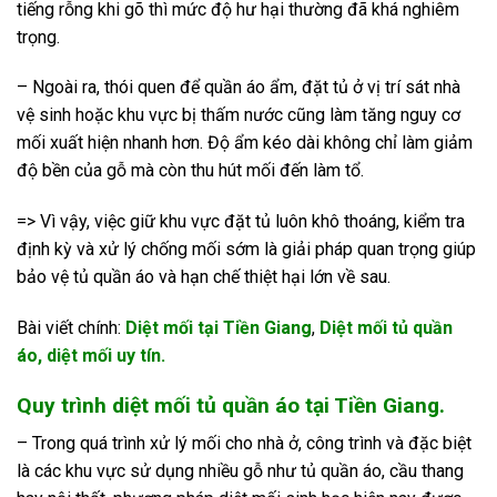
tiếng rỗng khi gõ thì mức độ hư hại thường đã khá nghiêm
trọng.
– Ngoài ra, thói quen để quần áo ẩm, đặt tủ ở vị trí sát nhà
vệ sinh hoặc khu vực bị thấm nước cũng làm tăng nguy cơ
mối xuất hiện nhanh hơn. Độ ẩm kéo dài không chỉ làm giảm
độ bền của gỗ mà còn thu hút mối đến làm tổ.
=> Vì vậy, việc giữ khu vực đặt tủ luôn khô thoáng, kiểm tra
định kỳ và xử lý chống mối sớm là giải pháp quan trọng giúp
bảo vệ tủ quần áo và hạn chế thiệt hại lớn về sau.
Bài viết chính:
Diệt mối tại Tiền Giang
,
Diệt mối tủ quần
áo,
diệt mối uy tín
.
Quy trình diệt mối tủ quần áo tại Tiền Giang.
– Trong quá trình xử lý mối cho nhà ở, công trình và đặc biệt
là các khu vực sử dụng nhiều gỗ như tủ quần áo, cầu thang