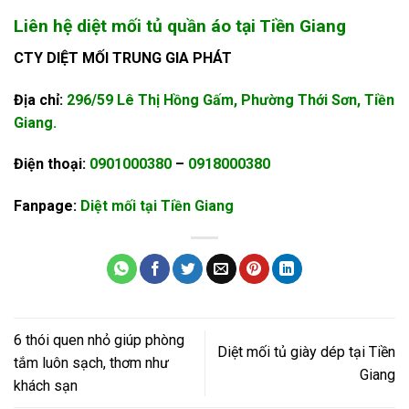
Liên hệ diệt mối tủ quần áo tại Tiền Giang
CTY DIỆT MỐI TRUNG GIA PHÁT
Địa chỉ:
296/59 Lê Thị Hồng Gấm, Phường Thới Sơn, Tiền
Giang.
Điện thoại:
0901000380
–
0918000380
Fanpage:
Diệt mối tại Tiền Giang
6 thói quen nhỏ giúp phòng
Diệt mối tủ giày dép tại Tiền
tắm luôn sạch, thơm như
Giang
khách sạn