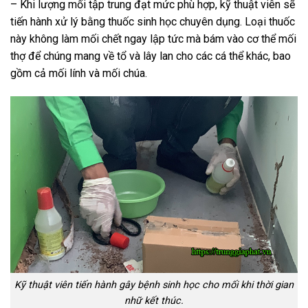
– Khi lượng mối tập trung đạt mức phù hợp, kỹ thuật viên sẽ
tiến hành xử lý bằng thuốc sinh học chuyên dụng. Loại thuốc
này không làm mối chết ngay lập tức mà bám vào cơ thể mối
thợ để chúng mang về tổ và lây lan cho các cá thể khác, bao
gồm cả mối lính và mối chúa.
Kỹ thuật viên tiến hành gây bệnh sinh học cho mối khi thời gian
nhữ kết thúc.