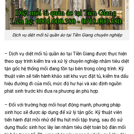
Dịch vụ diệt mối tủ quần áo tại Tiền Giang chuyên nghiệp
– Dịch vụ diệt mối tủ quần áo tại Tiền Giang được thực hiện
theo quy trình kiểm tra và xử lý chuyên nghiệp nhằm tiêu diệt
tận gốc hệ thống mối đang tồn tại bên trong công trình. Kỹ
thuật viên sẽ tiến hành khảo sát khu vực đặt tủ, kiểm tra dấu
hiệu đường đi của mối, mức độ hư hại và xác định nguồn
phát sinh trước khi đưa ra phương án phù hợp.
– Đối với trường hợp mối hoạt động mạnh, phương pháp
sinh học sẽ được áp dụng để xử lý tận gốc. Kỹ thuật viên
tiến hành đặt mồi nhử để thu hút mối tập trung, sau đó sử
dụng thuốc sinh học lây lan nhằm tiêu diệt toàn bộ đàn mối