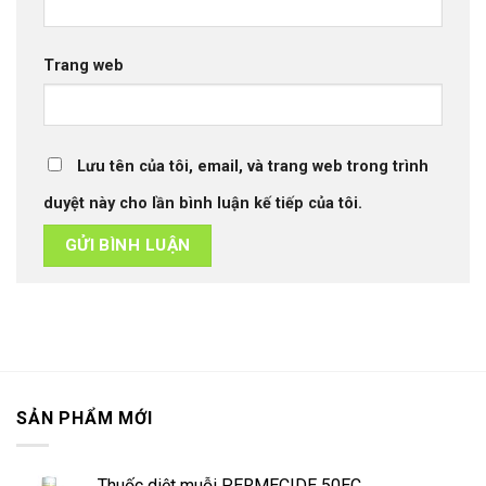
Trang web
Lưu tên của tôi, email, và trang web trong trình
duyệt này cho lần bình luận kế tiếp của tôi.
SẢN PHẨM MỚI
Thuốc diệt muỗi PERMECIDE 50EC