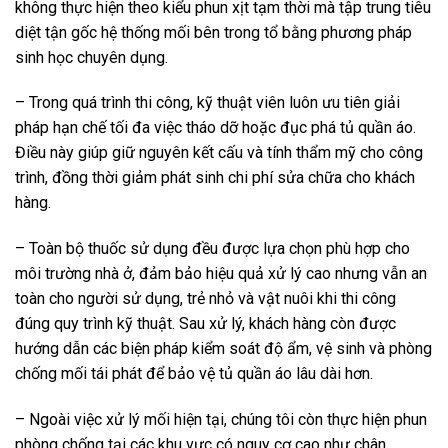
không thực hiện theo kiểu phun xịt tạm thời mà tập trung tiêu
diệt tận gốc hệ thống mối bên trong tổ bằng phương pháp
sinh học chuyên dụng.
– Trong quá trình thi công, kỹ thuật viên luôn ưu tiên giải
pháp hạn chế tối đa việc tháo dỡ hoặc đục phá tủ quần áo.
Điều này giúp giữ nguyên kết cấu và tính thẩm mỹ cho công
trình, đồng thời giảm phát sinh chi phí sửa chữa cho khách
hàng.
– Toàn bộ thuốc sử dụng đều được lựa chọn phù hợp cho
môi trường nhà ở, đảm bảo hiệu quả xử lý cao nhưng vẫn an
toàn cho người sử dụng, trẻ nhỏ và vật nuôi khi thi công
đúng quy trình kỹ thuật. Sau xử lý, khách hàng còn được
hướng dẫn các biện pháp kiểm soát độ ẩm, vệ sinh và phòng
chống mối tái phát để bảo vệ tủ quần áo lâu dài hơn.
– Ngoài việc xử lý mối hiện tại, chúng tôi còn thực hiện phun
phòng chống tại các khu vực có nguy cơ cao như chân