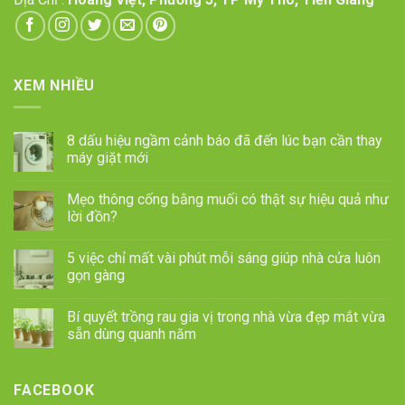
XEM NHIỀU
8 dấu hiệu ngầm cảnh báo đã đến lúc bạn cần thay
máy giặt mới
Mẹo thông cống bằng muối có thật sự hiệu quả như
lời đồn?
5 việc chỉ mất vài phút mỗi sáng giúp nhà cửa luôn
gọn gàng
Bí quyết trồng rau gia vị trong nhà vừa đẹp mắt vừa
sẵn dùng quanh năm
FACEBOOK