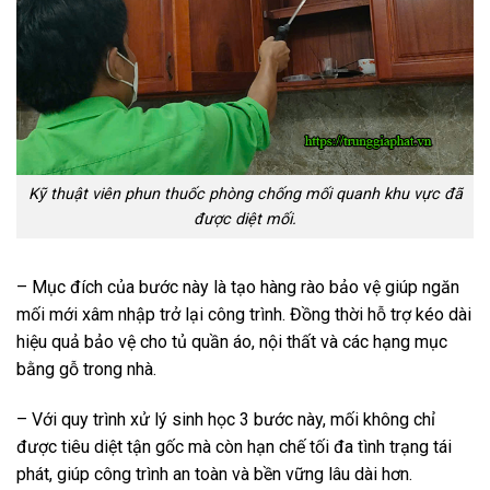
Kỹ thuật viên phun thuốc phòng chống mối quanh khu vực đã
được diệt mối.
– Mục đích của bước này là tạo hàng rào bảo vệ giúp ngăn
mối mới xâm nhập trở lại công trình. Đồng thời hỗ trợ kéo dài
hiệu quả bảo vệ cho tủ quần áo, nội thất và các hạng mục
bằng gỗ trong nhà.
– Với quy trình xử lý sinh học 3 bước này, mối không chỉ
được tiêu diệt tận gốc mà còn hạn chế tối đa tình trạng tái
phát, giúp công trình an toàn và bền vững lâu dài hơn.