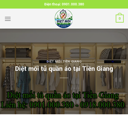
Skip
Điện thoại:
0901.000.380
to
content
0
DIỆT MỐI TIỀN GIANG
Diệt mối tủ quần áo tại Tiền Giang