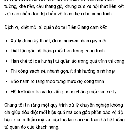
tường, khe nền, cầu thang gỗ, khung cửa và nội thất liên kết
với sàn nhằm tạo lớp bảo vệ toàn diện cho công trình.
Dịch vụ diệt mối tủ quần áo tại Tiền Giang cam kết:
Xử lý đúng kỹ thuật, đúng nguyên nhân gây mối
Diệt tận gốc hệ thống mối bên trong công trình
Hạn chế tối đa hư hại tủ quần áo trong quá trình thi công
Thi công sạch sẽ, nhanh gọn, ít ảnh hưởng sinh hoạt
Bảo hành rõ ràng theo từng mức độ công trình
Hỗ trợ kiểm tra và tư vấn phòng chống mối sau xử lý
Chúng tôi tin rằng một quy trình xử lý chuyên nghiệp không
chỉ giúp tiêu diệt mối hiệu quả mà còn góp phần bảo vệ độ
bền, giá trị thẩm mỹ và tuổi thọ lâu dài cho toàn bộ hệ thống
tủ quần áo của khách hàng.