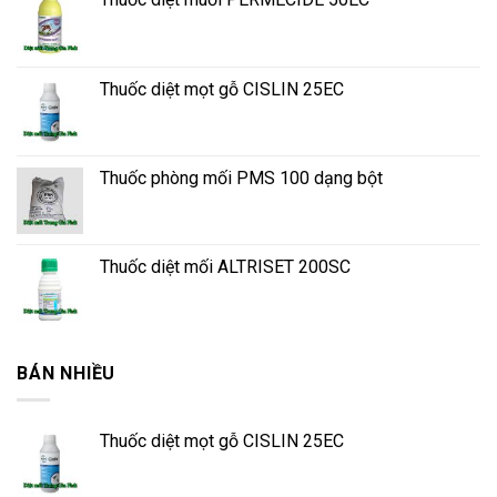
Thuốc diệt mọt gỗ CISLIN 25EC
Thuốc phòng mối PMS 100 dạng bột
Thuốc diệt mối ALTRISET 200SC
BÁN NHIỀU
Thuốc diệt mọt gỗ CISLIN 25EC