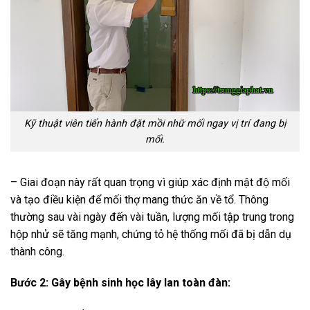
Kỹ thuật viên tiến hành đặt mồi nhữ mối ngay vị trí đang bị
mối.
– Giai đoạn này rất quan trọng vì giúp xác định mật độ mối
và tạo điều kiện để mối thợ mang thức ăn về tổ. Thông
thường sau vài ngày đến vài tuần, lượng mối tập trung trong
hộp nhử sẽ tăng mạnh, chứng tỏ hệ thống mối đã bị dẫn dụ
thành công.
Bước 2: Gây bệnh sinh học lây lan toàn đàn: