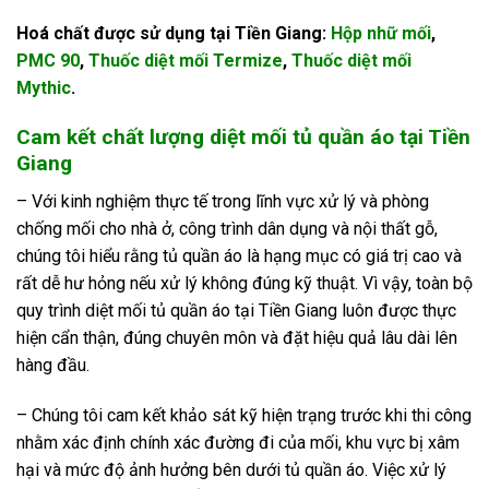
Hoá chất được sử dụng tại Tiền Giang:
Hộp nhữ mối
,
PMC 90
,
Thuốc diệt mối Termize
,
Thuốc diệt mối
Mythic
.
Cam kết chất lượng diệt mối tủ quần áo tại Tiền
Giang
– Với kinh nghiệm thực tế trong lĩnh vực xử lý và phòng
chống mối cho nhà ở, công trình dân dụng và nội thất gỗ,
chúng tôi hiểu rằng tủ quần áo là hạng mục có giá trị cao và
rất dễ hư hỏng nếu xử lý không đúng kỹ thuật. Vì vậy, toàn bộ
quy trình diệt mối tủ quần áo tại Tiền Giang luôn được thực
hiện cẩn thận, đúng chuyên môn và đặt hiệu quả lâu dài lên
hàng đầu.
– Chúng tôi cam kết khảo sát kỹ hiện trạng trước khi thi công
nhằm xác định chính xác đường đi của mối, khu vực bị xâm
hại và mức độ ảnh hưởng bên dưới tủ quần áo. Việc xử lý