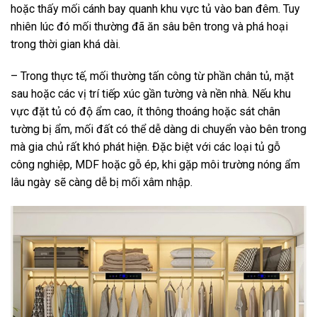
hoặc thấy mối cánh bay quanh khu vực tủ vào ban đêm. Tuy
nhiên lúc đó mối thường đã ăn sâu bên trong và phá hoại
trong thời gian khá dài.
– Trong thực tế, mối thường tấn công từ phần chân tủ, mặt
sau hoặc các vị trí tiếp xúc gần tường và nền nhà. Nếu khu
vực đặt tủ có độ ẩm cao, ít thông thoáng hoặc sát chân
tường bị ẩm, mối đất có thể dễ dàng di chuyển vào bên trong
mà gia chủ rất khó phát hiện. Đặc biệt với các loại tủ gỗ
công nghiệp, MDF hoặc gỗ ép, khi gặp môi trường nóng ẩm
lâu ngày sẽ càng dễ bị mối xâm nhập.