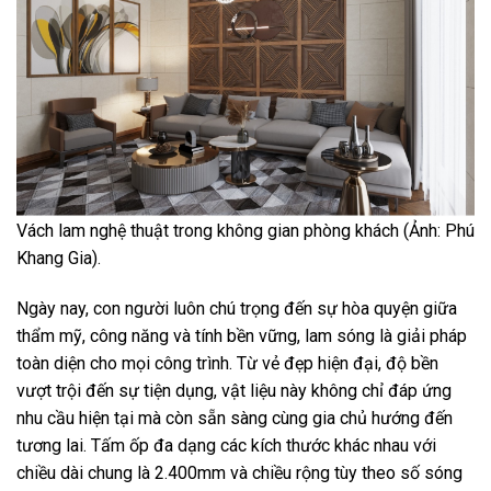
Vách lam nghệ thuật trong không gian phòng khách (Ảnh: Phú
Khang Gia).
Ngày nay, con người luôn chú trọng đến sự hòa quyện giữa
thẩm mỹ, công năng và tính bền vững, lam sóng là giải pháp
toàn diện cho mọi công trình. Từ vẻ đẹp hiện đại, độ bền
vượt trội đến sự tiện dụng, vật liệu này không chỉ đáp ứng
nhu cầu hiện tại mà còn sẵn sàng cùng gia chủ hướng đến
tương lai. Tấm ốp đa dạng các kích thước khác nhau với
chiều dài chung là 2.400mm và chiều rộng tùy theo số sóng