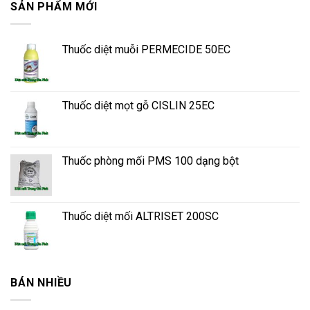
SẢN PHẨM MỚI
Thuốc diệt muỗi PERMECIDE 50EC
Thuốc diệt mọt gỗ CISLIN 25EC
Thuốc phòng mối PMS 100 dạng bột
Thuốc diệt mối ALTRISET 200SC
BÁN NHIỀU