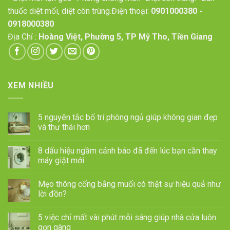
thuốc diệt mối, diệt côn trùng.Điện thoại:
0901000380
-
0918000380
Địa Chỉ :
Hoàng Việt, Phường 5, TP Mỹ Tho, Tiền Giang
XEM NHIỀU
5 nguyên tắc bố trí phòng ngủ giúp không gian đẹp
và thư thái hơn
8 dấu hiệu ngầm cảnh báo đã đến lúc bạn cần thay
máy giặt mới
Mẹo thông cống bằng muối có thật sự hiệu quả như
lời đồn?
5 việc chỉ mất vài phút mỗi sáng giúp nhà cửa luôn
gọn gàng