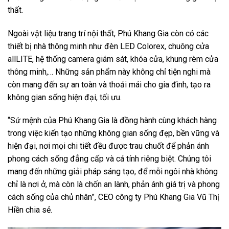
thất.
Ngoài vật liệu trang trí nội thất, Phú Khang Gia còn có các
thiết bị nhà thông minh như đèn LED Colorex, chuông cửa
allLITE, hệ thống camera giám sát, khóa cửa, khung rèm cửa
thông minh,… Những sản phẩm này không chỉ tiện nghi mà
còn mang đến sự an toàn và thoải mái cho gia đình, tạo ra
không gian sống hiện đại, tối ưu.
“Sứ mệnh của Phú Khang Gia là đồng hành cùng khách hàng
trong việc kiến tạo những không gian sống đẹp, bền vững và
hiện đại, nơi mọi chi tiết đều được trau chuốt để phản ánh
phong cách sống đẳng cấp và cá tính riêng biệt. Chúng tôi
mang đến những giải pháp sáng tạo, để mỗi ngôi nhà không
chỉ là nơi ở, mà còn là chốn an lành, phản ánh giá trị và phong
cách sống của chủ nhân”, CEO công ty Phú Khang Gia Vũ Thị
Hiền chia sẻ.