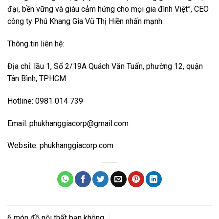
đại, bền vững và giàu cảm hứng cho mọi gia đình Việt”, CEO
công ty Phú Khang Gia Vũ Thị Hiền nhấn mạnh.
Thông tin liên hệ:
Địa chỉ: lầu 1, Số 2/19A Quách Văn Tuấn, phường 12, quận
Tân Bình, TPHCM
Hotline: 0981 014 739
Email:
phukhanggiacorp@gmail.com
Website: phukhanggiacorp.com
6 món đồ nội thất bạn không