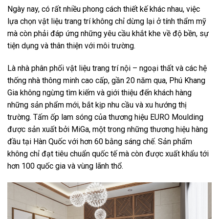
Ngày nay, có rất nhiều phong cách thiết kế khác nhau, việc
lựa chọn vật liệu trang trí không chỉ dừng lại ở tính thẩm mỹ
mà còn phải đáp ứng những yêu cầu khắt khe về độ bền, sự
tiện dụng và thân thiện với môi trường.
Là nhà phân phối vật liệu trang trí nội – ngoại thất và các hệ
thống nhà thông minh cao cấp, gần 20 năm qua, Phú Khang
Gia không ngừng tìm kiếm và giới thiệu đến khách hàng
những sản phẩm mới, bắt kịp nhu cầu và xu hướng thị
trường. Tấm ốp lam sóng của thương hiệu EURO Moulding
được sản xuất bởi MiGa, một trong những thương hiệu hàng
đầu tại Hàn Quốc với hơn 60 bằng sáng chế. Sản phẩm
không chỉ đạt tiêu chuẩn quốc tế mà còn được xuất khẩu tới
hơn 100 quốc gia và vùng lãnh thổ.