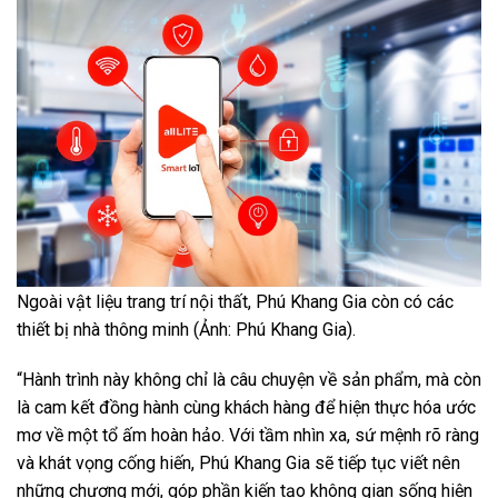
Ngoài vật liệu trang trí nội thất, Phú Khang Gia còn có các
thiết bị nhà thông minh (Ảnh: Phú Khang Gia).
“Hành trình này không chỉ là câu chuyện về sản phẩm, mà còn
là cam kết đồng hành cùng khách hàng để hiện thực hóa ước
mơ về một tổ ấm hoàn hảo. Với tầm nhìn xa, sứ mệnh rõ ràng
và khát vọng cống hiến, Phú Khang Gia sẽ tiếp tục viết nên
những chương mới, góp phần kiến tạo không gian sống hiện