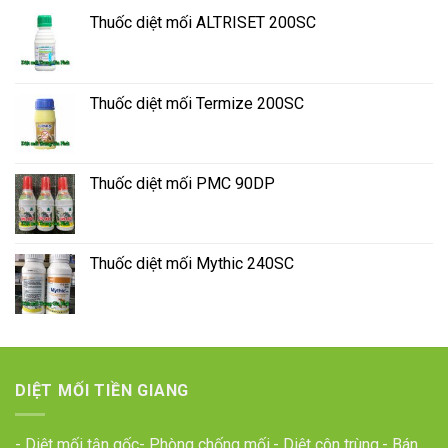
Thuốc diệt mối ALTRISET 200SC
Thuốc diệt mối Termize 200SC
Thuốc diệt mối PMC 90DP
Thuốc diệt mối Mythic 240SC
DIỆT MỐI TIỀN GIANG
- Diệt mối tận gốc- Phòng chống mối.- Diệt côn trùng.- Bán