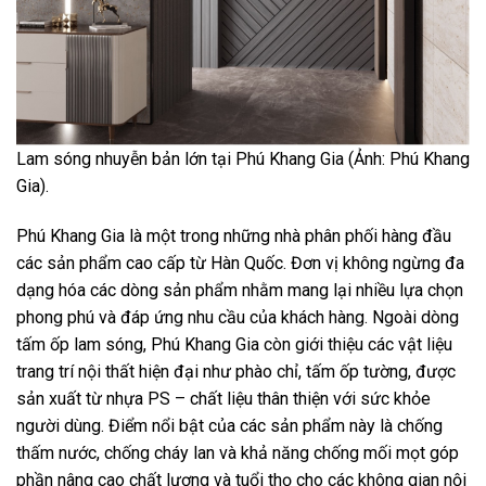
Lam sóng nhuyễn bản lớn tại Phú Khang Gia (Ảnh: Phú Khang
Gia).
Phú Khang Gia là một trong những nhà phân phối hàng đầu
các sản phẩm cao cấp từ Hàn Quốc. Đơn vị không ngừng đa
dạng hóa các dòng sản phẩm nhằm mang lại nhiều lựa chọn
phong phú và đáp ứng nhu cầu của khách hàng. Ngoài dòng
tấm ốp lam sóng, Phú Khang Gia còn giới thiệu các vật liệu
trang trí nội thất hiện đại như phào chỉ, tấm ốp tường, được
sản xuất từ nhựa PS – chất liệu thân thiện với sức khỏe
người dùng. Điểm nổi bật của các sản phẩm này là chống
thấm nước, chống cháy lan và khả năng chống mối mọt góp
phần nâng cao chất lượng và tuổi thọ cho các không gian nội