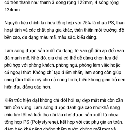
có trên thanh như thanh 3 sóng rộng 122mm, 4 sóng rộng
124mm,…
Nguyên liệu chính là nhựa tổng hợp với 75% là nhựa PS, than
hoạt tính và các chất phụ gia khác
,
thân thiện môi trường, độ
bền cao, đa dạng mẫu mã, màu sắc, kiểu dáng.
Lam sóng được sản xuất đa dạng, từ vân gỗ ấm áp đến vân
đá mạnh mẽ. Nhờ đó, gia chủ có thể dễ dàng chọn lựa để
phù hợp với phòng khách, phòng ngủ, phòng làm việc hoặc
cả ngoại thất. Không chỉ tạo điểm nhấn, lam sóng còn giúp
nâng tầm thẩm mỹ cho cả công trình, biến không gian trở nên
hiện đại, đẳng cấp hơn.
Kiến trúc hiện đại không chỉ đòi hỏi sự đẹp mắt mà còn cần
tính bền vững. Lam sóng được đánh giá cao nhờ khả năng
chịu lực tốt và tuổi thọ dài lâu nhờ được sản xuất từ nhựa
tổng hợp PS (Polystyrene), kết hợp với các phụ gia an toàn,
đảm bảo khả năng chống thấm nước, chống mối mọt và