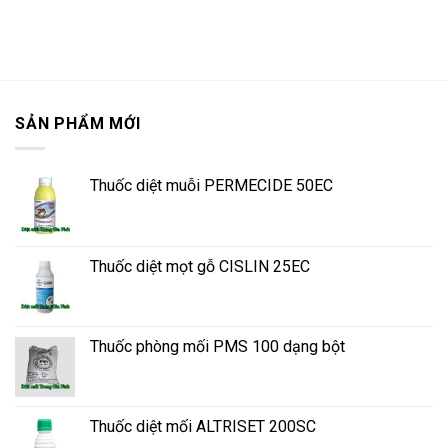
SẢN PHẨM MỚI
Thuốc diệt muỗi PERMECIDE 50EC
Thuốc diệt mọt gỗ CISLIN 25EC
Thuốc phòng mối PMS 100 dạng bột
Thuốc diệt mối ALTRISET 200SC