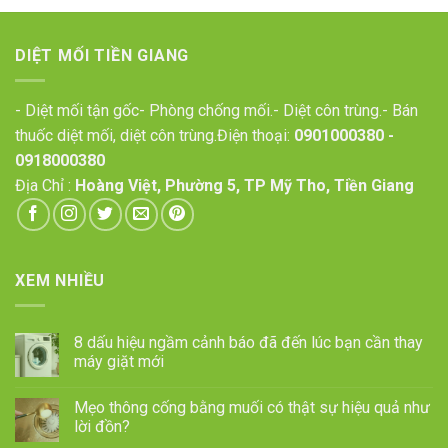
DIỆT MỐI TIỀN GIANG
- Diệt mối tận gốc- Phòng chống mối.- Diệt côn trùng.- Bán
thuốc diệt mối, diệt côn trùng.Điện thoại:
0901000380
-
0918000380
Địa Chỉ :
Hoàng Việt, Phường 5, TP Mỹ Tho, Tiền Giang
XEM NHIỀU
8 dấu hiệu ngầm cảnh báo đã đến lúc bạn cần thay
máy giặt mới
Mẹo thông cống bằng muối có thật sự hiệu quả như
lời đồn?