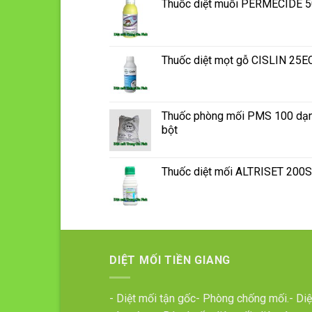
Thuốc diệt muỗi PERMECIDE 
Thuốc diệt mọt gỗ CISLIN 25E
Thuốc phòng mối PMS 100 dạ
bột
Thuốc diệt mối ALTRISET 200
DIỆT MỐI TIỀN GIANG
- Diệt mối tận gốc- Phòng chống mối.- Diệ