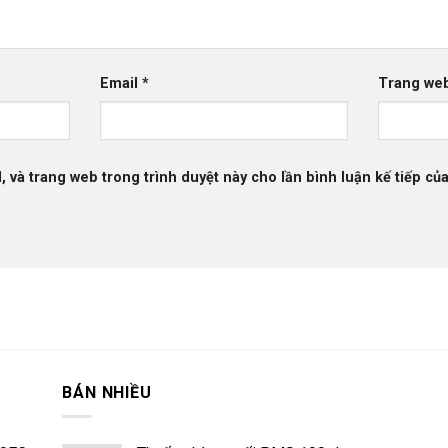
Email
*
Trang we
l, và trang web trong trình duyệt này cho lần bình luận kế tiếp của
BÁN NHIỀU