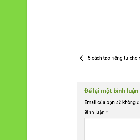
5 cách tạo riêng tư ch
Để lại một bình luận
Email của bạn sẽ không đư
Bình luận
*