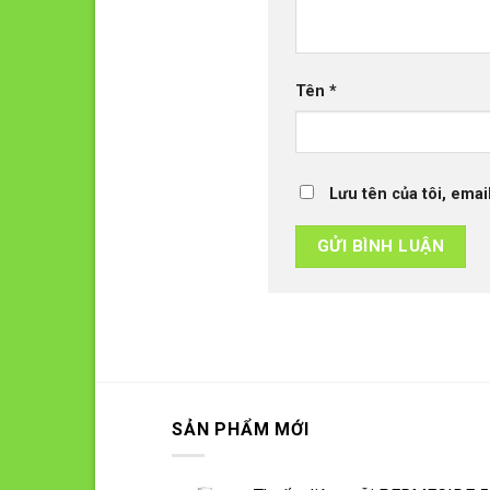
Tên
*
Lưu tên của tôi, emai
SẢN PHẨM MỚI