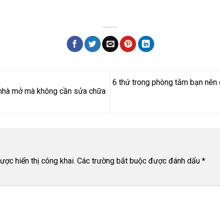
6 thứ trong phòng tắm bạn nên
o nhà mở mà không cần sửa chữa
ợc hiển thị công khai.
Các trường bắt buộc được đánh dấu
*