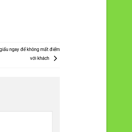
 giấu ngay để không mất điểm
với khách