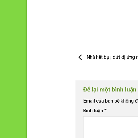
Nhà hết bụi, dứt dị ứng
Để lại một bình luận
Email của bạn sẽ không đư
Bình luận
*