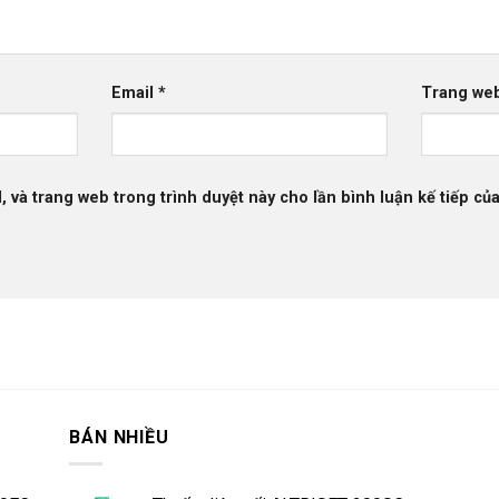
Email
*
Trang we
l, và trang web trong trình duyệt này cho lần bình luận kế tiếp của
BÁN NHIỀU