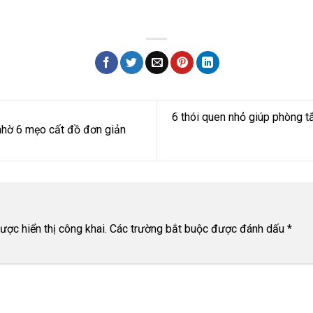
6 thói quen nhỏ giúp phòng 
 nhờ 6 mẹo cất đồ đơn giản
ợc hiển thị công khai.
Các trường bắt buộc được đánh dấu
*