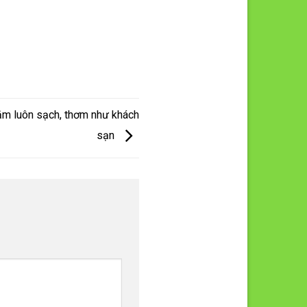
tắm luôn sạch, thơm như khách
sạn