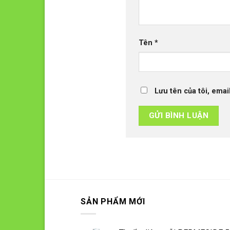
Tên
*
Lưu tên của tôi, emai
SẢN PHẨM MỚI