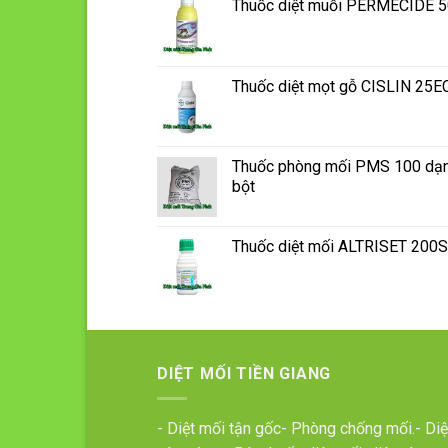
Thuốc diệt muỗi PERMECIDE 
Thuốc diệt mọt gỗ CISLIN 25E
Thuốc phòng mối PMS 100 dạ
bột
Thuốc diệt mối ALTRISET 200
DIỆT MỐI TIỀN GIANG
- Diệt mối tận gốc- Phòng chống mối.- Diệ