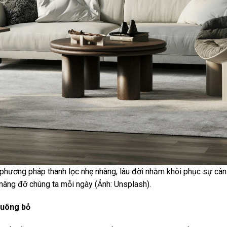
hương pháp thanh lọc nhẹ nhàng, lâu đời nhằm khôi phục sự cân
 nâng đỡ chúng ta mỗi ngày (Ảnh: Unsplash).
buông bỏ