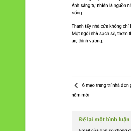
Ánh sáng tự nhiên là nguồn n
sống.
Thanh tẩy nhà cửa không chỉ 
Một ngôi nhà sạch sẽ, thơm t
an, thịnh vượng.
6 mẹo trang trí nhà đơn 
năm mới
Để lại một bình luận
Email của bạn sẽ không đư