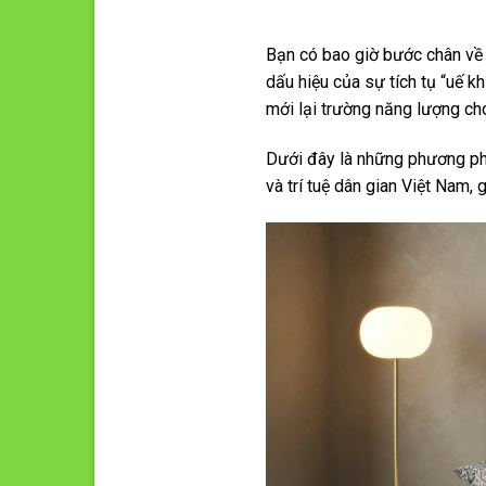
Bạn có bao giờ bước chân về 
dấu hiệu của sự tích tụ “uế k
mới lại trường năng lượng ch
Dưới đây là những phương ph
và trí tuệ dân gian Việt Nam,