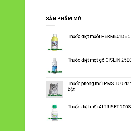
SẢN PHẨM MỚI
Thuốc diệt muỗi PERMECIDE 
Thuốc diệt mọt gỗ CISLIN 25E
Thuốc phòng mối PMS 100 dạ
bột
Thuốc diệt mối ALTRISET 200