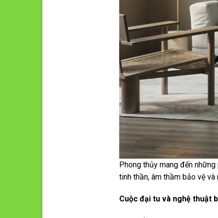
Phong thủy mang đến những p
tinh thần, âm thầm bảo vệ và
Cuộc đại tu và nghệ thuật 