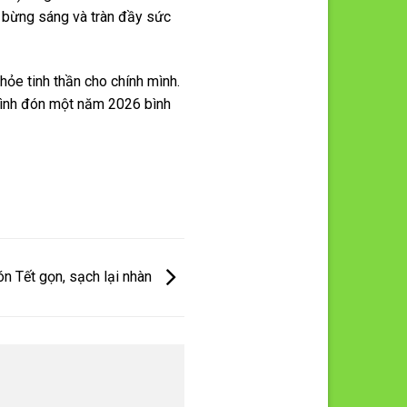
n bừng sáng và tràn đầy sức
hỏe tinh thần cho chính mình.
 đình đón một năm 2026 bình
n Tết gọn, sạch lại nhàn