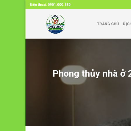
Skip
Điện thoại:
0901.000.380
to
content
TRANG CHỦ
DỊC
Phong thủy nhà ở 2