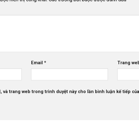
Email
*
Trang we
l, và trang web trong trình duyệt này cho lần bình luận kế tiếp của