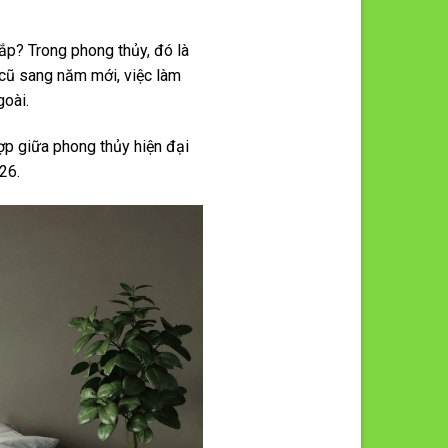
ắp? Trong phong thủy, đó là
m cũ sang năm mới, việc làm
goài.
ợp giữa phong thủy hiện đại
26.