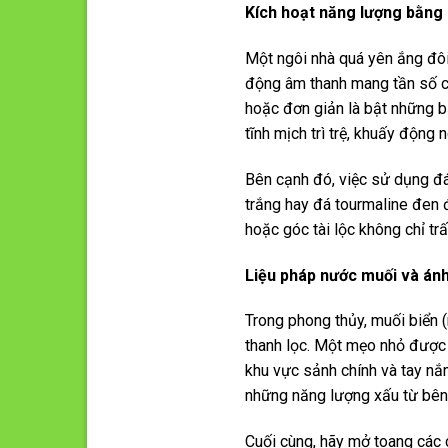
Kích hoạt năng lượng bằng
Một ngôi nhà quá yên ắng đôi
động âm thanh mang tần số ch
hoặc đơn giản là bật những b
tĩnh mịch trì trệ, khuấy động 
Bên cạnh đó, việc sử dụng đá 
trắng hay đá tourmaline đen 
hoặc góc tài lộc không chỉ tr
Liệu pháp nước muối và án
Trong phong thủy, muối biển 
thanh lọc. Một mẹo nhỏ được 
khu vực sảnh chính và tay nắm
những năng lượng xấu từ bên
Cuối cùng, hãy mở toang các c