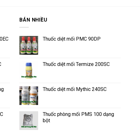
BÁN NHIỀU
50EC
Thuốc diệt mối PMC 90DP
C
Thuốc diệt mối Termize 200SC
ng
Thuốc diệt mối Mythic 240SC
SC
Thuốc phòng mối PMS 100 dạng
bột