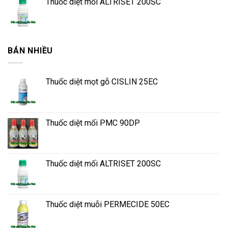
Thuốc diệt mối ALTRISET 200SC
BÁN NHIỀU
Thuốc diệt mọt gỗ CISLIN 25EC
Thuốc diệt mối PMC 90DP
Thuốc diệt mối ALTRISET 200SC
Thuốc diệt muỗi PERMECIDE 50EC