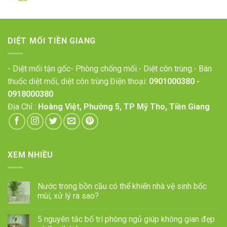
DIỆT MỐI TIỀN GIANG
- Diệt mối tận gốc- Phòng chống mối.- Diệt côn trùng.- Bán
thuốc diệt mối, diệt côn trùng.Điện thoại:
0901000380
-
0918000380
Địa Chỉ :
Hoàng Việt, Phường 5, TP Mỹ Tho, Tiền Giang
XEM NHIỀU
Nước trong bồn cầu có thể khiến nhà vệ sinh bốc
mùi, xử lý ra sao?
5 nguyên tắc bố trí phòng ngủ giúp không gian đẹp