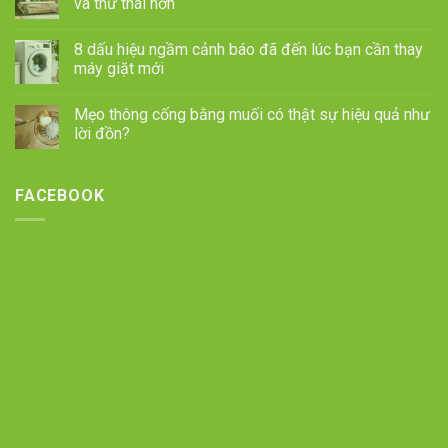
và thư thái hơn
8 dấu hiệu ngầm cảnh báo đã đến lúc bạn cần thay
máy giặt mới
Mẹo thông cống bằng muối có thật sự hiệu quả như
lời đồn?
FACEBOOK