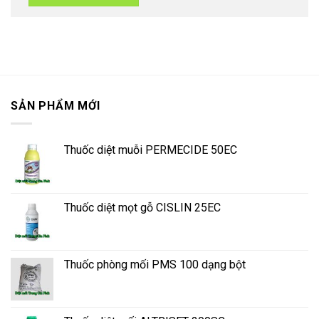
SẢN PHẨM MỚI
Thuốc diệt muỗi PERMECIDE 50EC
Thuốc diệt mọt gỗ CISLIN 25EC
Thuốc phòng mối PMS 100 dạng bột