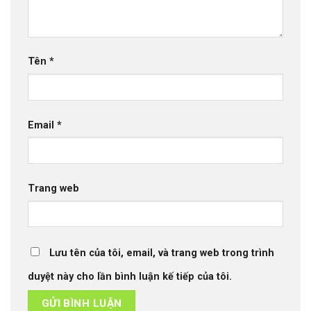
Tên
*
Email
*
Trang web
Lưu tên của tôi, email, và trang web trong trình
duyệt này cho lần bình luận kế tiếp của tôi.