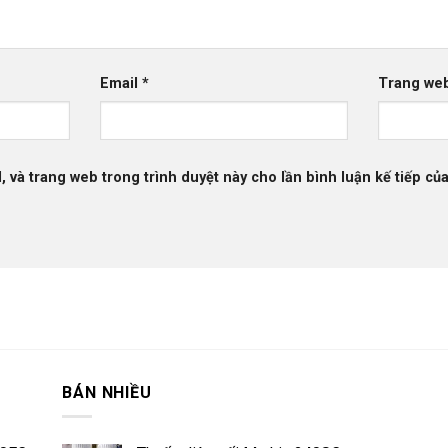
Email
*
Trang we
l, và trang web trong trình duyệt này cho lần bình luận kế tiếp của
BÁN NHIỀU