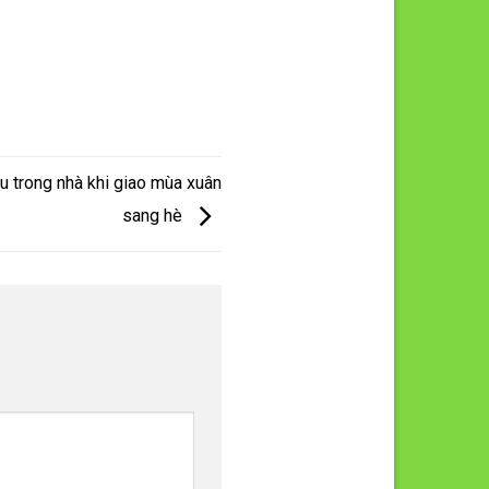
ịu trong nhà khi giao mùa xuân
sang hè