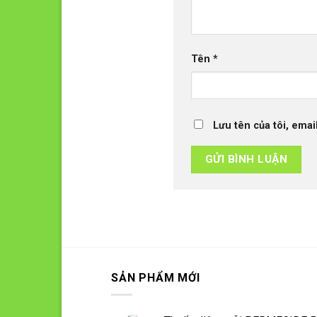
Tên
*
Lưu tên của tôi, emai
SẢN PHẨM MỚI