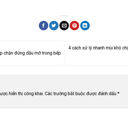
4 cách xử lý nhanh mùi khó ch
úp chặn đứng dầu mỡ trong bếp
ợc hiển thị công khai.
Các trường bắt buộc được đánh dấu
*