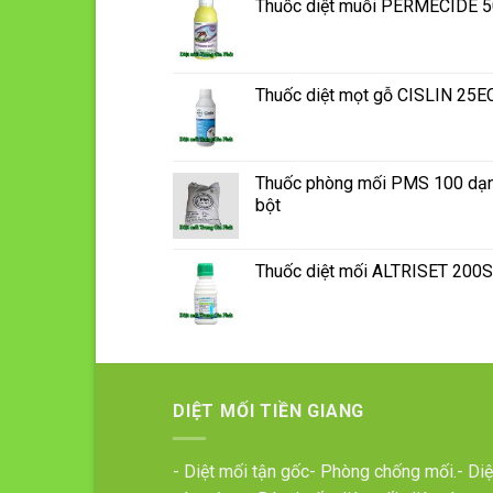
Thuốc diệt muỗi PERMECIDE 
Thuốc diệt mọt gỗ CISLIN 25E
Thuốc phòng mối PMS 100 dạ
bột
Thuốc diệt mối ALTRISET 200
DIỆT MỐI TIỀN GIANG
- Diệt mối tận gốc- Phòng chống mối.- Diệ