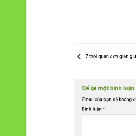
7 thói quen đơn giản gi
Để lại một bình luận
Email của bạn sẽ không đư
Bình luận
*