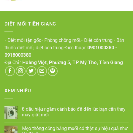
DIỆT MỐI TIỀN GIANG
- Diệt mối tận gốc- Phòng chống mối.- Diệt côn trùng.- Bán
thuốc diệt mối, diệt côn trùng.Điện thoại:
0901000380
-
0918000380
Địa Chỉ :
Hoàng Việt, Phường 5, TP Mỹ Tho, Tiền Giang
XEM NHIỀU
8 dấu hiệu ngầm cảnh báo đã đến lúc bạn cần thay
máy giặt mới
Mẹo thông cống bằng muối có thật sự hiệu quả như