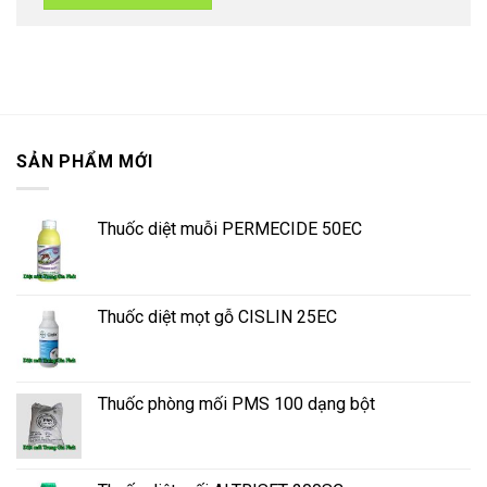
SẢN PHẨM MỚI
Thuốc diệt muỗi PERMECIDE 50EC
Thuốc diệt mọt gỗ CISLIN 25EC
Thuốc phòng mối PMS 100 dạng bột