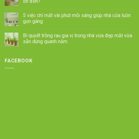
lời đồn?
5 việc chỉ mất vài phút mỗi sáng giúp nhà cửa luôn
gọn gàng
Bí quyết trồng rau gia vị trong nhà vừa đẹp mắt vừa
sẵn dùng quanh năm
FACEBOOK