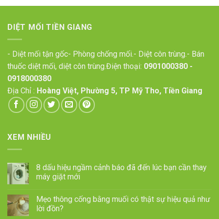
DIỆT MỐI TIỀN GIANG
- Diệt mối tận gốc- Phòng chống mối.- Diệt côn trùng.- Bán
thuốc diệt mối, diệt côn trùng.Điện thoại:
0901000380
-
0918000380
Địa Chỉ :
Hoàng Việt, Phường 5, TP Mỹ Tho, Tiền Giang
XEM NHIỀU
8 dấu hiệu ngầm cảnh báo đã đến lúc bạn cần thay
máy giặt mới
Mẹo thông cống bằng muối có thật sự hiệu quả như
lời đồn?