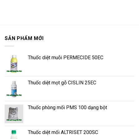
SẢN PHẨM MỚI
Thuốc diệt muỗi PERMECIDE 50EC
Thuốc diệt mọt gỗ CISLIN 25EC
Thuốc phòng mối PMS 100 dạng bột
Thuốc diệt mối ALTRISET 200SC