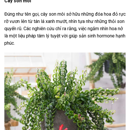
Cây son môi
Đúng như tên gọi, cây son môi sở hữu những đóa hoa đỏ rực
rỡ vươn lên từ tán lá xanh mướt, nhìn tựa như những thỏi son
quyến rũ. Các nghiên cứu chỉ ra rằng, việc ngắm nhìn hoa nở
là một liệu pháp tâm lý tuyệt vời giúp sản sinh hormone hạnh
phúc.