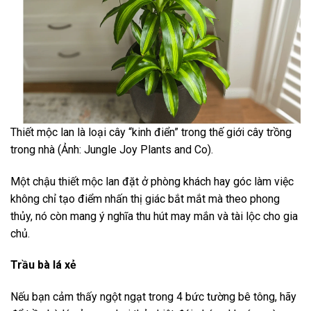
Thiết mộc lan là loại cây “kinh điển” trong thế giới cây trồng
trong nhà (Ảnh: Jungle Joy Plants and Co).
Một chậu thiết mộc lan đặt ở phòng khách hay góc làm việc
không chỉ tạo điểm nhấn thị giác bắt mắt mà theo phong
thủy, nó còn mang ý nghĩa thu hút may mắn và tài lộc cho gia
chủ.
Trầu bà lá xẻ
Nếu bạn cảm thấy ngột ngạt trong 4 bức tường bê tông, hãy