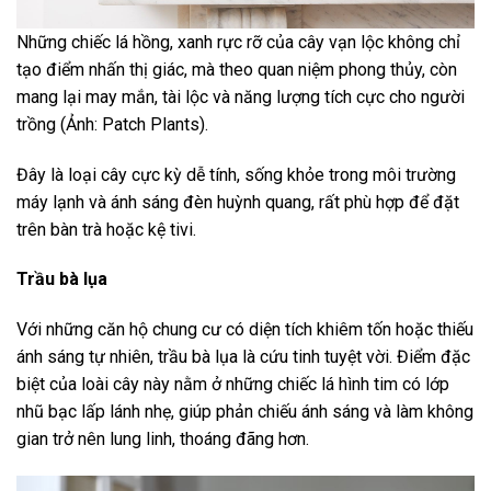
Những chiếc lá hồng, xanh rực rỡ của cây vạn lộc không chỉ
tạo điểm nhấn thị giác, mà theo quan niệm phong thủy, còn
mang lại may mắn, tài lộc và năng lượng tích cực cho người
trồng (Ảnh: Patch Plants).
Đây là loại cây cực kỳ dễ tính, sống khỏe trong môi trường
máy lạnh và ánh sáng đèn huỳnh quang, rất phù hợp để đặt
trên bàn trà hoặc kệ tivi.
Trầu bà lụa
Với những căn hộ chung cư có diện tích khiêm tốn hoặc thiếu
ánh sáng tự nhiên, trầu bà lụa là cứu tinh tuyệt vời. Điểm đặc
biệt của loài cây này nằm ở những chiếc lá hình tim có lớp
nhũ bạc lấp lánh nhẹ, giúp phản chiếu ánh sáng và làm không
gian trở nên lung linh, thoáng đãng hơn.