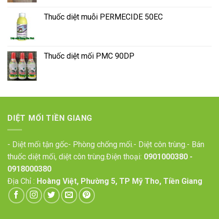
Thuốc diệt muỗi PERMECIDE 50EC
Thuốc diệt mối PMC 90DP
DIỆT MỐI TIỀN GIANG
- Diệt mối tận gốc- Phòng chống mối.- Diệt côn trùng.- Bán
thuốc diệt mối, diệt côn trùng.Điện thoại:
0901000380
-
0918000380
Địa Chỉ :
Hoàng Việt, Phường 5, TP Mỹ Tho, Tiền Giang