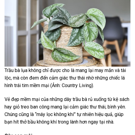
Trầu bà lụa không chỉ được cho là mang lại may mắn và tài
lộc, mà còn đem đến cảm giác thư thái nhờ những chiếc lá
hình trái tim mềm mại (Ảnh: Country Living).
Vẻ đẹp mềm mại của những dây trầu bà rủ xuống từ kệ sách
hay giỏ treo ban công mang lại cảm giác thư thái, bình yên.
Chúng cũng là “máy lọc không khí” tự nhiên hiệu quả, giúp
bạn hít thở bầu không khí trong lành hơn ngay tại nhà.