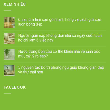
XEM NHIỀU
6 sai lầm làm sàn gỗ nhanh hỏng và cách giữ sàn
luôn bóng đẹp
Người ngăn nắp không dọn nhà cả ngày cuối tuần,
họ chỉ làm 6 việc này
Nước trong bồn cầu có thể khiến nhà vệ sinh bốc
mùi, xử lý ra sao?
5 nguyên tắc bố trí phòng ngủ giúp không gian đẹp
và thư thái hơn
FACEBOOK