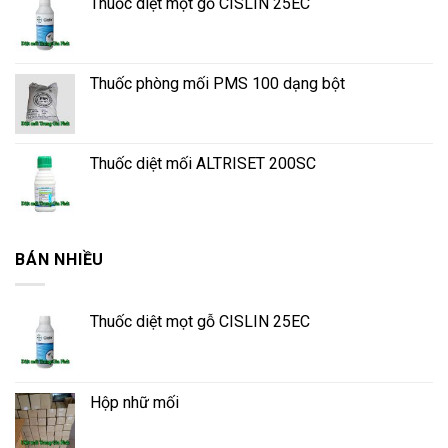
Thuốc diệt mọt gỗ CISLIN 25EC
Thuốc phòng mối PMS 100 dạng bột
Thuốc diệt mối ALTRISET 200SC
BÁN NHIỀU
Thuốc diệt mọt gỗ CISLIN 25EC
Hộp nhữ mối