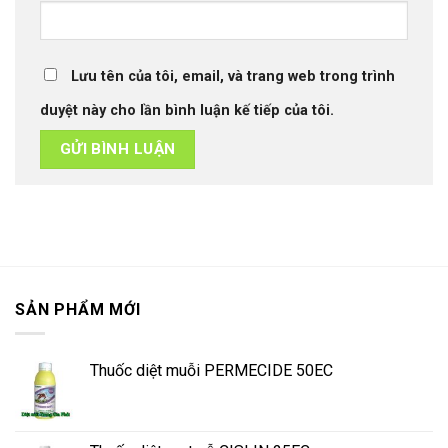
Lưu tên của tôi, email, và trang web trong trình
duyệt này cho lần bình luận kế tiếp của tôi.
SẢN PHẨM MỚI
Thuốc diệt muỗi PERMECIDE 50EC