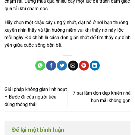
chậm rãi. Đừng mua quá nhiều cây một lúc để tránh cảm giác
quá tải khi chăm sóc.
Hãy chọn một chậu cây ưng ý nhất, đặt nó ở nơi bạn thường
xuyên nhìn thấy và tận hưởng niềm vui khi thấy nó nảy lộc
mỗi ngày. Đó chính là cách đơn giản nhất để tìm thấy sự bình
yên giữa cuộc sống bộn bề.
Giải pháp không gian linh hoạt
7 sai lầm dọn dẹp khiến nhà
– Bước đi của người tiêu
bạn mãi không gọn
dùng thông thái
Để lại một bình luận