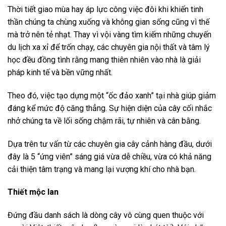
Thời tiết giao mùa hay áp lực công việc đôi khi khiến tinh
thần chúng ta chùng xuống và không gian sống cũng vì thế
mà trở nên tẻ nhạt. Thay vì vội vàng tìm kiếm những chuyến
du lịch xa xỉ để trốn chạy, các chuyên gia nội thất và tâm lý
học đều đồng tình rằng mang thiên nhiên vào nhà là giải
pháp kinh tế và bền vững nhất.
Theo đó, việc tạo dựng một “ốc đảo xanh” tại nhà giúp giảm
đáng kể mức độ căng thẳng. Sự hiện diện của cây cối nhắc
nhở chúng ta về lối sống chậm rãi, tự nhiên và cân bằng.
Dựa trên tư vấn từ các chuyên gia cây cảnh hàng đầu, dưới
đây là 5 “ứng viên” sáng giá vừa dễ chiều, vừa có khả năng
cải thiện tâm trạng và mang lại vượng khí cho nhà bạn.
Thiết mộc lan
Đứng đầu danh sách là dòng cây vô cùng quen thuộc với