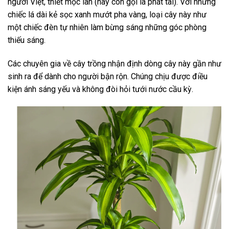
người Việt, thiết mộc lan (hay còn gọi là phát tài). Với những
chiếc lá dài kẻ sọc xanh mướt pha vàng, loại cây này như
một chiếc đèn tự nhiên làm bừng sáng những góc phòng
thiếu sáng.
Các chuyên gia về cây trồng nhận định dòng cây này gần như
sinh ra để dành cho người bận rộn. Chúng chịu được điều
kiện ánh sáng yếu và không đòi hỏi tưới nước cầu kỳ.