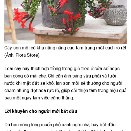
Cây son môi có khả năng nâng cao tâm trạng một cách rõ rệt
(Ảnh: Flora Store).
Loài cây này thích hợp trồng trong giỏ treo ở cửa sổ hoặc
ban công có mái che. Chỉ cần ánh sáng vừa phải và tưới
nước khi mặt đất se khô, lan son môi sẽ thưởng cho người
chăm những đợt hoa rực rỡ, giúp cải thiện tâm trạng hiệu quả
sau một ngày làm việc căng thẳng.
Lời khuyên cho người mới bắt đầu
Dù bạn nóng lòng muốn phủ xanh ngôi nhà, hãy bắt đầu