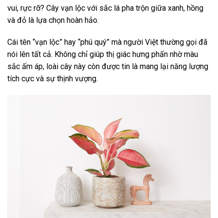
vui, rực rỡ? Cây vạn lộc với sắc lá pha trộn giữa xanh, hồng
và đỏ là lựa chọn hoàn hảo.
Cái tên “vạn lộc” hay “phú quý” mà người Việt thường gọi đã
nói lên tất cả. Không chỉ giúp thị giác hưng phấn nhờ màu
sắc ấm áp, loài cây này còn được tin là mang lại năng lượng
tích cực và sự thịnh vượng.