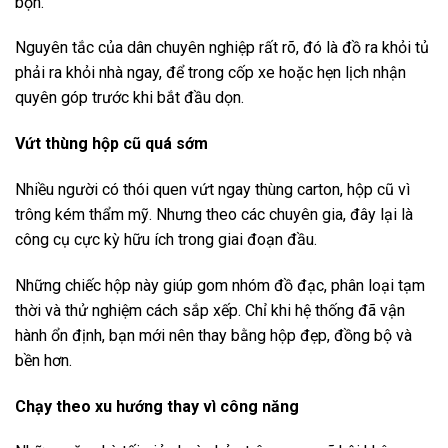
bộn.
Nguyên tắc của dân chuyên nghiệp rất rõ, đó là đồ ra khỏi tủ
phải ra khỏi nhà ngay, để trong cốp xe hoặc hẹn lịch nhận
quyên góp trước khi bắt đầu dọn.
Vứt thùng hộp cũ quá sớm
Nhiều người có thói quen vứt ngay thùng carton, hộp cũ vì
trông kém thẩm mỹ. Nhưng theo các chuyên gia, đây lại là
công cụ cực kỳ hữu ích trong giai đoạn đầu.
Những chiếc hộp này giúp gom nhóm đồ đạc, phân loại tạm
thời và thử nghiệm cách sắp xếp. Chỉ khi hệ thống đã vận
hành ổn định, bạn mới nên thay bằng hộp đẹp, đồng bộ và
bền hơn.
Chạy theo xu hướng thay vì công năng