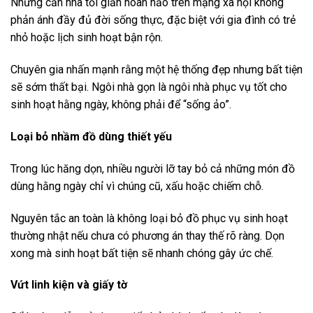
Những căn nhà tối giản hoàn hảo trên mạng xã hội không
phản ánh đầy đủ đời sống thực, đặc biệt với gia đình có trẻ
nhỏ hoặc lịch sinh hoạt bận rộn.
Chuyên gia nhấn mạnh rằng một hệ thống đẹp nhưng bất tiện
sẽ sớm thất bại. Ngôi nhà gọn là ngôi nhà phục vụ tốt cho
sinh hoạt hằng ngày, không phải để “sống ảo”.
Loại bỏ nhầm đồ dùng thiết yếu
Trong lúc hăng dọn, nhiều người lỡ tay bỏ cả những món đồ
dùng hằng ngày chỉ vì chúng cũ, xấu hoặc chiếm chỗ.
Nguyên tắc an toàn là không loại bỏ đồ phục vụ sinh hoạt
thường nhật nếu chưa có phương án thay thế rõ ràng. Dọn
xong mà sinh hoạt bất tiện sẽ nhanh chóng gây ức chế.
Vứt linh kiện và giấy tờ