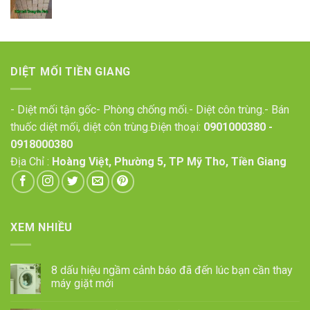
DIỆT MỐI TIỀN GIANG
- Diệt mối tận gốc- Phòng chống mối.- Diệt côn trùng.- Bán
thuốc diệt mối, diệt côn trùng.Điện thoại:
0901000380
-
0918000380
Địa Chỉ :
Hoàng Việt, Phường 5, TP Mỹ Tho, Tiền Giang
XEM NHIỀU
8 dấu hiệu ngầm cảnh báo đã đến lúc bạn cần thay
máy giặt mới