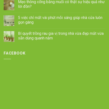
Mẹo thông cống bằng muối có thật sự hiệu quả như
lời đồn?
5 việc chỉ mất vài phút mỗi sáng giúp nhà cửa luôn
gọn gàng
Bí quyết trồng rau gia vị trong nhà vừa đẹp mắt vừa
sẵn dùng quanh năm
FACEBOOK