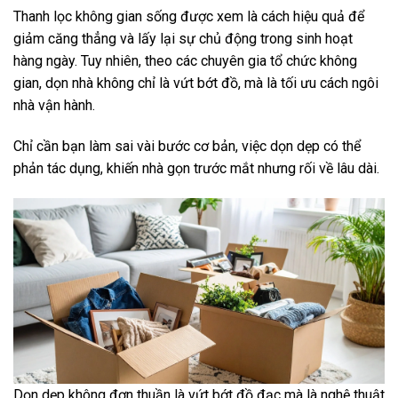
Thanh lọc không gian sống được xem là cách hiệu quả để
giảm căng thẳng và lấy lại sự chủ động trong sinh hoạt
hàng ngày. Tuy nhiên, theo các chuyên gia tổ chức không
gian, dọn nhà không chỉ là vứt bớt đồ, mà là tối ưu cách ngôi
nhà vận hành.
Chỉ cần bạn làm sai vài bước cơ bản, việc dọn dẹp có thể
phản tác dụng, khiến nhà gọn trước mắt nhưng rối về lâu dài.
Dọn dẹp không đơn thuần là vứt bớt đồ đạc mà là nghệ thuật