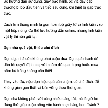
Sổ hướng dẫn sử dụng, giấy bảo hành, ốc vít, dây cáp
thường bị bỏ đầu tiên và tiếc sau cùng, khi thiết bị gặp trục
trặc.
Cách làm thông minh là gom toàn bộ giấy tờ và linh kiện vào
một hộp riêng. Có thể lưu hướng dẫn online, nhưng linh kiện
vật lý thì nên giữ lại.
Dọn nhà quá vội, thiếu chủ đích
Dọn dẹp nhà cửa không phải cuộc đua. Dọn quá nhanh dễ
dẫn tới quyết định sai, vứt nhầm đồ quan trọng hoặc mua
sắm bù trống không cần thiết.
Thay vào đó, việc dọn hiệu quả cần chậm, có chủ đích, để
không gian gọn thật và bền vững theo thời gian.
Dọn nhà không phải vứt càng nhiều càng tốt, mà là giữ lại
đúng thứ giúp cuộc sống vận hành nhẹ nhàng hơn. Tránh 7