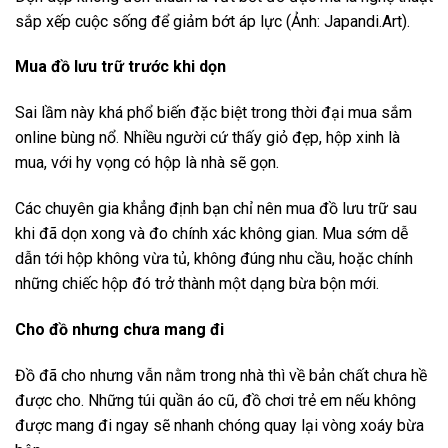
sắp xếp cuộc sống để giảm bớt áp lực (Ảnh: Japandi.Art).
Mua đồ lưu trữ trước khi dọn
Sai lầm này khá phổ biến đặc biệt trong thời đại mua sắm
online bùng nổ. Nhiều người cứ thấy giỏ đẹp, hộp xinh là
mua, với hy vọng có hộp là nhà sẽ gọn.
Các chuyên gia khẳng định bạn chỉ nên mua đồ lưu trữ sau
khi đã dọn xong và đo chính xác không gian. Mua sớm dễ
dẫn tới hộp không vừa tủ, không đúng nhu cầu, hoặc chính
những chiếc hộp đó trở thành một dạng bừa bộn mới.
Cho đồ nhưng chưa mang đi
Đồ đã cho nhưng vẫn nằm trong nhà thì về bản chất chưa hề
được cho. Những túi quần áo cũ, đồ chơi trẻ em nếu không
được mang đi ngay sẽ nhanh chóng quay lại vòng xoáy bừa