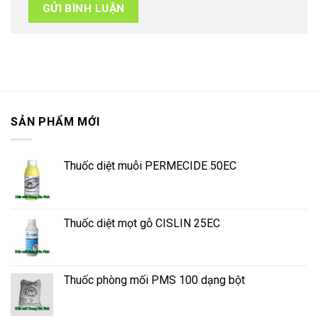
SẢN PHẨM MỚI
Thuốc diệt muỗi PERMECIDE 50EC
Thuốc diệt mọt gỗ CISLIN 25EC
Thuốc phòng mối PMS 100 dạng bột