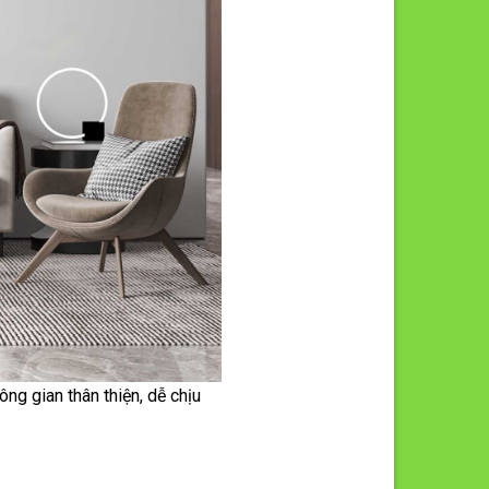
ng gian thân thiện, dễ chịu