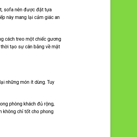
ất, sofa nên được đặt tựa
xếp này mang lại cảm giác an
ng cách treo một chiếc gương
g thời tạo sự cân bằng về mặt
 lại những món ít dùng. Tuy
trong phòng khách đủ rộng,
ển không chỉ tốt cho phong