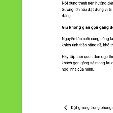
Nội dung tranh nên hướng đến 
Gương lớn nếu đặt đúng vị tr
đãng.
Giữ không gian gọn gàng để
Nguyên tắc cuối cùng cũng là
khiến tinh thần nặng nề, khó t
Hãy tập thói quen dọn dẹp t
khách gọn gàng sẽ mang lại c
ngôi nhà của mình.
Đặt gương trong phòng 