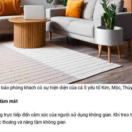
bảo phòng khách có sự hiện diện của cả 5 yếu tố Kim, Mộc, Thủy
 tầm mắt
 trực tiếp đến cảm xúc của người sử dụng không gian. Khi treo t
c thoáng và nâng tầm không gian.