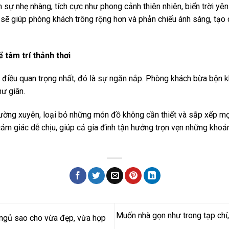
sự nhẹ nhàng, tích cực như phong cảnh thiên nhiên, biển trời yên 
í sẽ giúp phòng khách trông rộng hơn và phản chiếu ánh sáng, tạo
 tâm trí thảnh thơi
 điều quan trọng nhất, đó là sự ngăn nắp. Phòng khách bừa bộn 
hư giãn.
hường xuyên, loại bỏ những món đồ không cần thiết và sắp xếp m
ảm giác dễ chịu, giúp cả gia đình tận hưởng trọn vẹn những khoả
Muốn nhà gọn như trong tạp chí
ngủ sao cho vừa đẹp, vừa hợp