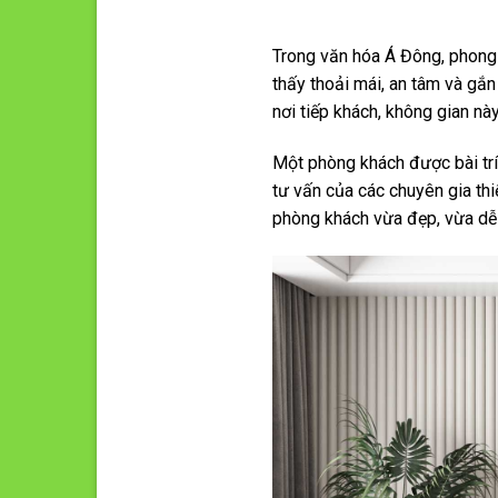
Trong văn hóa Á Đông, phong 
thấy thoải mái, an tâm và gắn
nơi tiếp khách, không gian nà
Một phòng khách được bài trí
tư vấn của các chuyên gia thi
phòng khách vừa đẹp, vừa dễ 