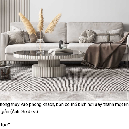
hong thủy vào phòng khách, bạn có thể biến nơi đây thành một khô
giản (Ảnh: Sixdies).
 lực”