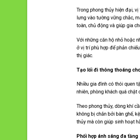
Trong phong thủy hiện đại, v
lưng vào tường vững chắc, mặ
toàn, chủ động và giúp gia c
Với những căn hộ nhỏ hoặc nh
ở vị trí phù hợp để phản chi
thị giác.
Tạo lối đi thông thoáng ch
Nhiều gia đình có thói quen t
nhiên, phòng khách quá chật 
Theo phong thủy, dòng khí cầ
không bị chắn bởi bàn ghế, k
thủy mà còn giúp sinh hoạt h
Phối hợp ánh sáng đa tầng