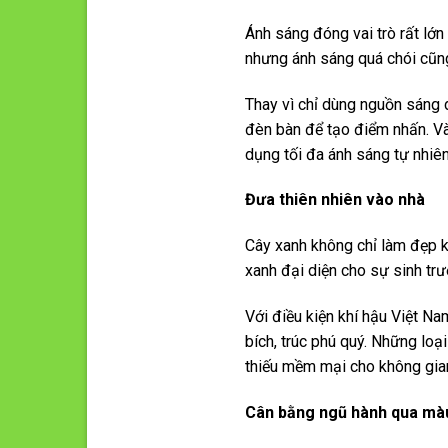
Ánh sáng đóng vai trò rất lớ
nhưng ánh sáng quá chói cũn
Thay vì chỉ dùng nguồn sáng 
đèn bàn để tạo điểm nhấn. Và
dụng tối đa ánh sáng tự nhi
Đưa thiên nhiên vào nhà
Cây xanh không chỉ làm đẹp k
xanh đại diện cho sự sinh tr
Với điều kiện khí hậu Việt Na
bích, trúc phú quý. Những lo
thiếu mềm mại cho không gian
Cân bằng ngũ hành qua màu