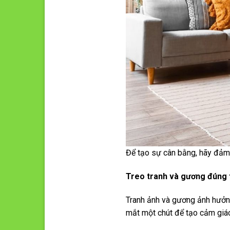
Để tạo sự cân bằng, hãy đảm 
Treo tranh và gương đúng
Tranh ảnh và gương ảnh hưởng
mắt một chút để tạo cảm giá