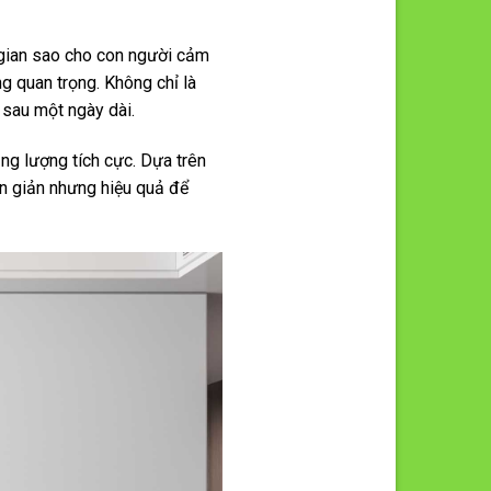
 gian sao cho con người cảm
ng quan trọng. Không chỉ là
n sau một ngày dài.
ng lượng tích cực. Dựa trên
ơn giản nhưng hiệu quả để