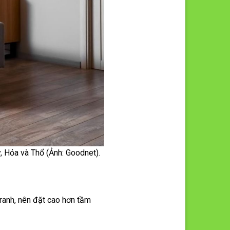
, Hỏa và Thổ (Ảnh: Goodnet).
ranh, nên đặt cao hơn tầm