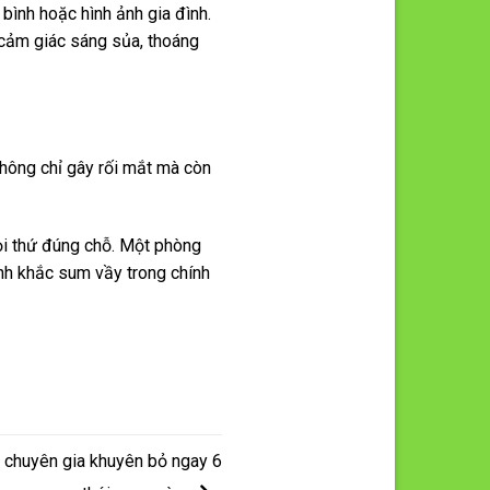
bình hoặc hình ảnh gia đình.
 cảm giác sáng sủa, thoáng
không chỉ gây rối mắt mà còn
ọi thứ đúng chỗ. Một phòng
nh khắc sum vầy trong chính
, chuyên gia khuyên bỏ ngay 6