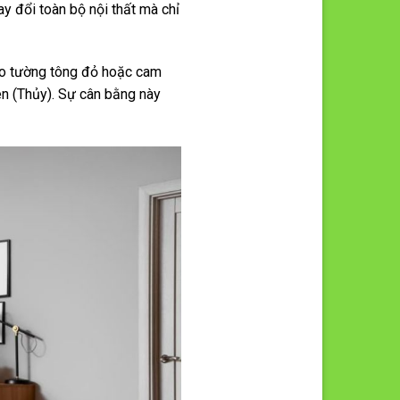
y đổi toàn bộ nội thất mà chỉ
reo tường tông đỏ hoặc cam
en (Thủy). Sự cân bằng này