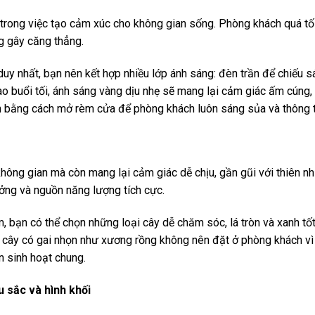
n trong việc tạo cảm xúc cho không gian sống. Phòng khách quá tố
g gây căng thẳng.
duy nhất, bạn nên kết hợp nhiều lớp ánh sáng: đèn trần để chiếu s
o buổi tối, ánh sáng vàng dịu nhẹ sẽ mang lại cảm giác ấm cúng, 
ên bằng cách mở rèm cửa để phòng khách luôn sáng sủa và thông 
hông gian mà còn mang lại cảm giác dễ chịu, gần gũi với thiên nh
ưởng và nguồn năng lượng tích cực.
m, bạn có thể chọn những loại cây dễ chăm sóc, lá tròn và xanh tốt
ại cây có gai nhọn như xương rồng không nên đặt ở phòng khách vì
 sinh hoạt chung.
 sắc và hình khối