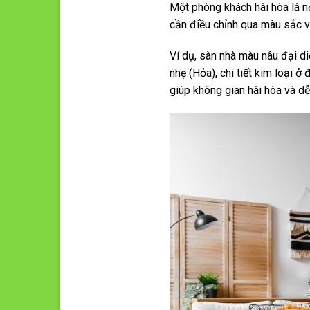
Một phòng khách hài hòa là n
cần điều chỉnh qua màu sắc v
Ví dụ, sàn nhà màu nâu đại d
nhẹ (Hỏa), chi tiết kim loại 
giúp không gian hài hòa và dễ