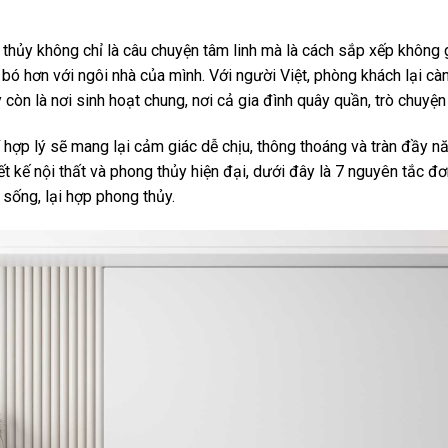
thủy không chỉ là câu chuyện tâm linh mà là cách sắp xếp không
 bó hơn với ngôi nhà của mình. Với người Việt, phòng khách lại cà
y còn là nơi sinh hoạt chung, nơi cả gia đình quây quần, trò chuyệ
 hợp lý sẽ mang lại cảm giác dễ chịu, thông thoáng và tràn đầy nă
ết kế nội thất và phong thủy hiện đại, dưới đây là 7 nguyên tắc đ
sống, lại hợp phong thủy.