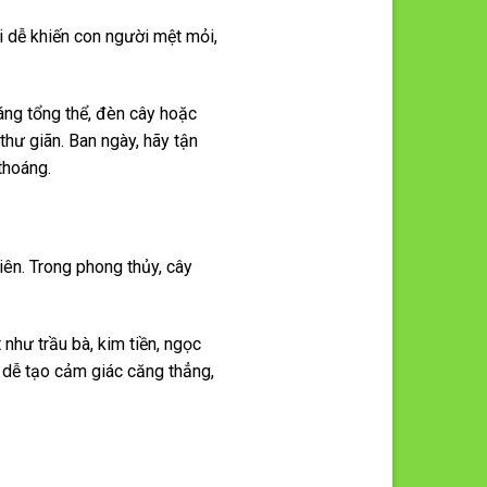
i dễ khiến con người mệt mỏi,
áng tổng thể, đèn cây hoặc
thư giãn. Ban ngày, hãy tận
thoáng.
iên. Trong phong thủy, cây
 như trầu bà, kim tiền, ngọc
 dễ tạo cảm giác căng thẳng,