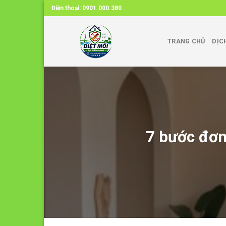
Skip
Điện thoại:
0901.000.380
to
content
TRANG CHỦ
DỊC
7 bước đơn