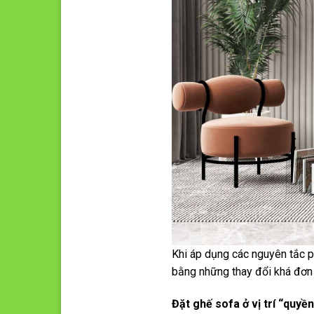
Khi áp dụng các nguyên tắc p
bằng những thay đổi khá đơn 
Đặt ghế sofa ở vị trí “quyền