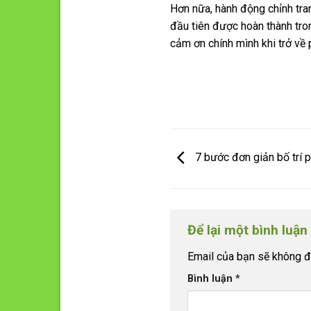
Hơn nữa, hành động chỉnh tra
đầu tiên được hoàn thành tron
cảm ơn chính mình khi trở về 
7 bước đơn giản bố trí 
Để lại một bình luận
Email của bạn sẽ không đư
Bình luận
*