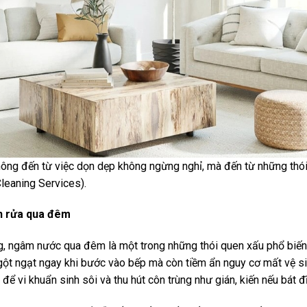
ông đến từ việc dọn dẹp không ngừng nghỉ, mà đến từ những thó
Cleaning Services).
n rửa qua đêm
g, ngâm nước qua đêm là một trong những thói quen xấu phổ biến 
ột ngạt ngay khi bước vào bếp mà còn tiềm ẩn nguy cơ mất vệ sin
 để vi khuẩn sinh sôi và thu hút côn trùng như gián, kiến nếu bát 