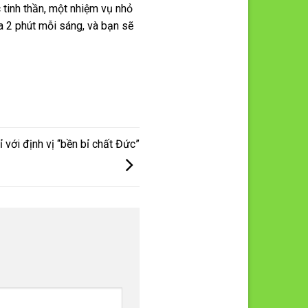
 tinh thần, một nhiệm vụ nhỏ
a 2 phút mỗi sáng, và bạn sẽ
 với định vị “bền bỉ chất Đức”