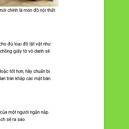
ới chính là món đồ nội thất
cho đủ loại đồ lặt vặt như
g chồng giấy tờ vô danh sẽ
Hoặc tốt hơn, hãy chuẩn bị
lan tràn khắp các mặt bàn
g của một người ngăn nắp.
ch sẽ ra sao.