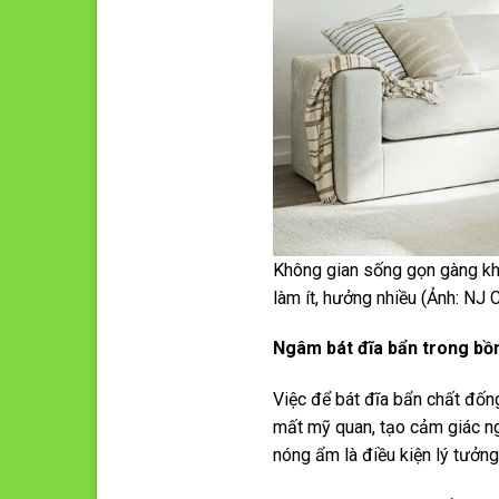
Không gian sống gọn gàng kh
làm ít, hưởng nhiều (Ảnh: NJ 
Ngâm bát đĩa bẩn trong bồ
Việc để bát đĩa bẩn chất đốn
mất mỹ quan, tạo cảm giác ng
nóng ẩm là điều kiện lý tưởng