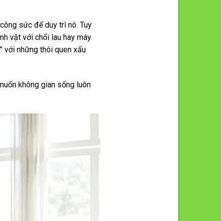
công sức để duy trì nó. Tuy
nh vật với chổi lau hay máy
g” với những thói quen xấu
 muốn không gian sống luôn