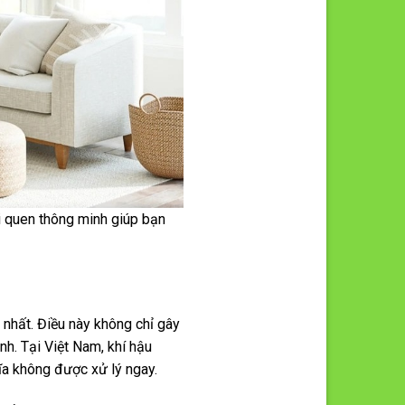
i quen thông minh giúp bạn
nhất. Điều này không chỉ gây
h. Tại Việt Nam, khí hậu
đĩa không được xử lý ngay.