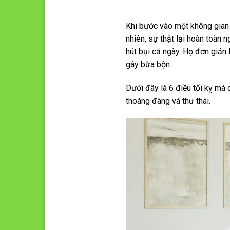
Khi bước vào một không gian 
nhiên, sự thật lại hoàn toàn 
hút bụi cả ngày. Họ đơn giản 
gây bừa bộn.
Dưới đây là 6 điều tối kỵ mà
thoáng đãng và thư thái.