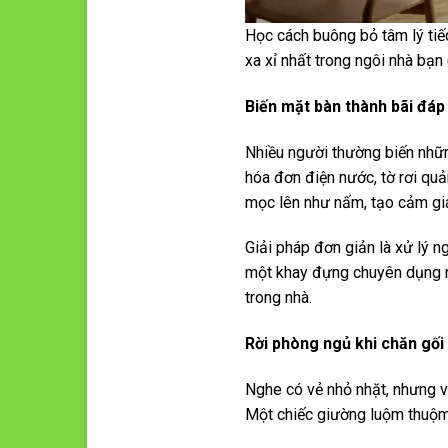
Học cách buông bỏ tâm lý tiế
xa xỉ nhất trong ngôi nhà bạ
Biến mặt bàn thành bãi đáp 
Nhiều người thường biến nhữn
hóa đơn điện nước, tờ rơi quả
mọc lên như nấm, tạo cảm giác
Giải pháp đơn giản là xử lý n
một khay đựng chuyên dụng ng
trong nhà.
Rời phòng ngủ khi chăn gố
Nghe có vẻ nhỏ nhặt, nhưng v
Một chiếc giường luộm thuộm 