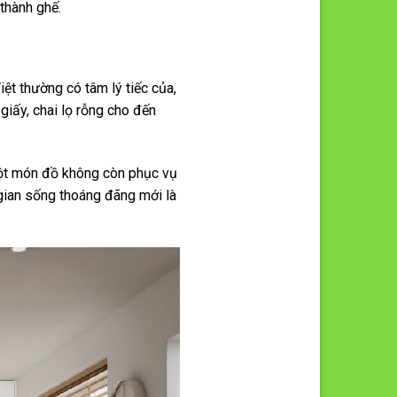
 thành ghế.
ệt thường có tâm lý tiếc của,
giấy, chai lọ rỗng cho đến
một món đồ không còn phục vụ
gian sống thoáng đãng mới là