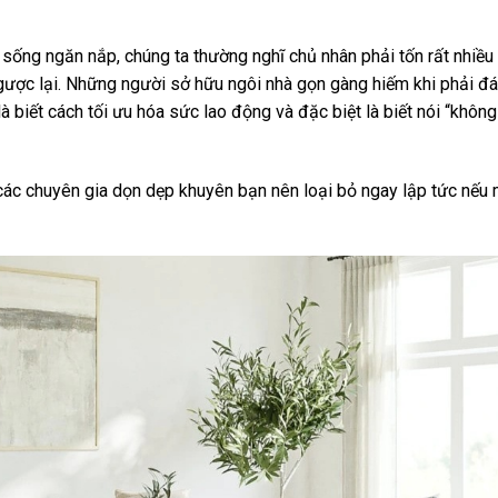
sống ngăn nắp, chúng ta thường nghĩ chủ nhân phải tốn rất nhiều 
ngược lại. Những người sở hữu ngôi nhà gọn gàng hiếm khi phải đá
là biết cách tối ưu hóa sức lao động và đặc biệt là biết nói “khôn
 các chuyên gia dọn dẹp khuyên bạn nên loại bỏ ngay lập tức nếu