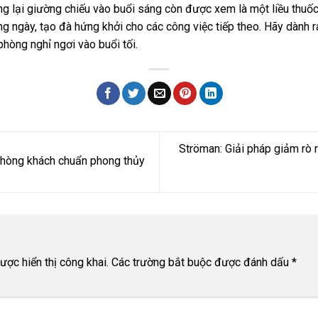
ng lại giường chiếu vào buổi sáng còn được xem là một liều thuốc
g ngày, tạo đà hứng khởi cho các công việc tiếp theo. Hãy dành r
phòng nghỉ ngơi vào buổi tối.
Ströman: Giải pháp giảm rò rỉ
phòng khách chuẩn phong thủy
ợc hiển thị công khai.
Các trường bắt buộc được đánh dấu
*