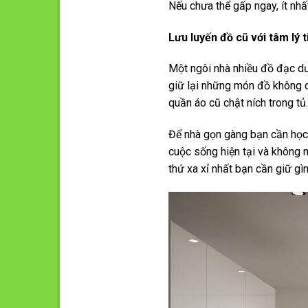
Nếu chưa thể gấp ngay, ít nhấ
Lưu luyến đồ cũ với tâm lý 
Một ngôi nhà nhiều đồ đạc dư 
giữ lại những món đồ không d
quần áo cũ chật ních trong tủ
Để nhà gọn gàng bạn cần học
cuộc sống hiện tại và không 
thứ xa xỉ nhất bạn cần giữ gìn