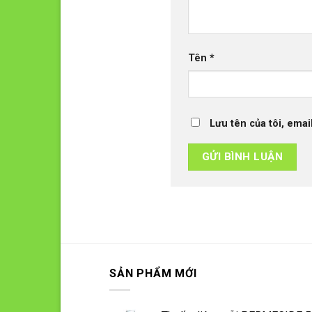
Tên
*
Lưu tên của tôi, emai
SẢN PHẨM MỚI