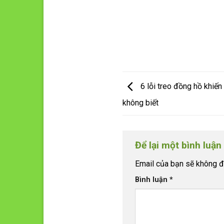
6 lỗi treo đồng hồ khiến
không biết
Để lại một bình luận
Email của bạn sẽ không đư
Bình luận
*