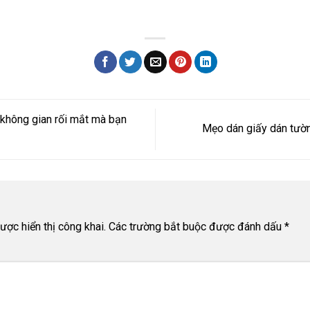
 không gian rối mắt mà bạn
Mẹo dán giấy dán tườn
ợc hiển thị công khai.
Các trường bắt buộc được đánh dấu
*