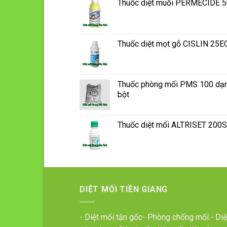
Thuốc diệt muỗi PERMECIDE 
Thuốc diệt mọt gỗ CISLIN 25E
Thuốc phòng mối PMS 100 dạ
bột
Thuốc diệt mối ALTRISET 200
DIỆT MỐI TIỀN GIANG
- Diệt mối tận gốc- Phòng chống mối.- Diệ