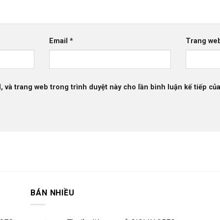
Email
*
Trang we
l, và trang web trong trình duyệt này cho lần bình luận kế tiếp của
BÁN NHIỀU