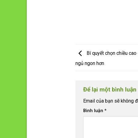
Bí quyết chọn chiều cao 
ngủ ngon hơn
Để lại một bình luận
Email của bạn sẽ không đư
Bình luận
*