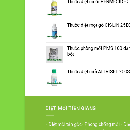
Thuốc diệt muỗi PERMECIDE 
Thuốc diệt mọt gỗ CISLIN 25E
Thuốc phòng mối PMS 100 dạ
bột
Thuốc diệt mối ALTRISET 200
DIỆT MỐI TIỀN GIANG
- Diệt mối tận gốc- Phòng chống mối.- Diệ