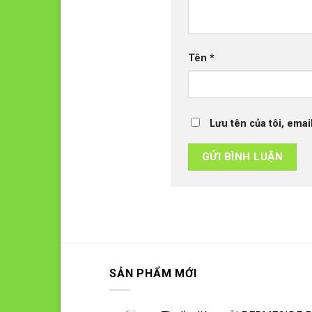
Tên
*
Lưu tên của tôi, emai
SẢN PHẨM MỚI