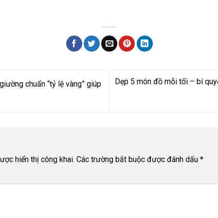
Dẹp 5 món đồ mỗi tối – bí quy
giường chuẩn “tỷ lệ vàng” giúp
ợc hiển thị công khai.
Các trường bắt buộc được đánh dấu
*