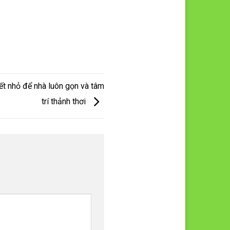
ết nhỏ để nhà luôn gọn và tâm
trí thảnh thơi