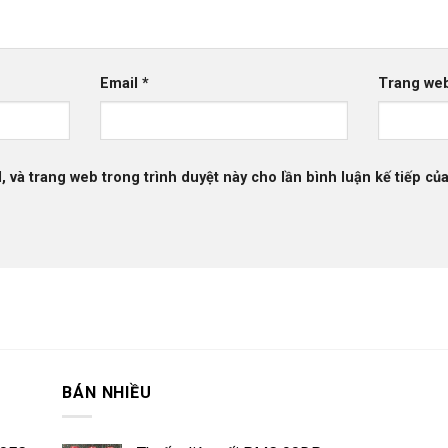
Email
*
Trang we
l, và trang web trong trình duyệt này cho lần bình luận kế tiếp của
BÁN NHIỀU