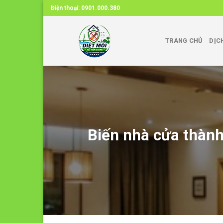
Skip
Điện thoại:
0901.000.380
to
content
TRANG CHỦ
DỊC
Biến nhà cửa thành