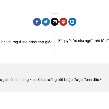
Bí quyết “ru nhà ngủ” mỗi tối
hại nhưng đang đánh cắp giấc
ợc hiển thị công khai.
Các trường bắt buộc được đánh dấu
*