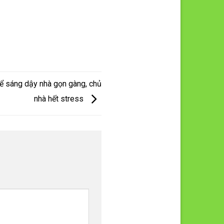
 để sáng dậy nhà gọn gàng, chủ
nhà hết stress