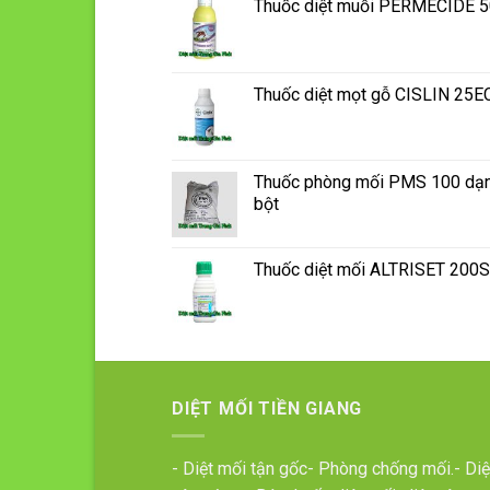
Thuốc diệt muỗi PERMECIDE 
Thuốc diệt mọt gỗ CISLIN 25E
Thuốc phòng mối PMS 100 dạ
bột
Thuốc diệt mối ALTRISET 200
DIỆT MỐI TIỀN GIANG
- Diệt mối tận gốc- Phòng chống mối.- Diệ