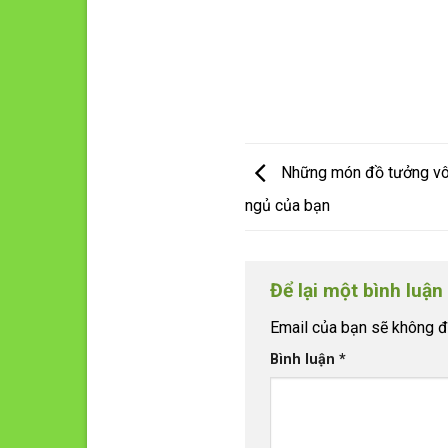
Những món đồ tưởng vô 
ngủ của bạn
Để lại một bình luận
Email của bạn sẽ không đư
Bình luận
*