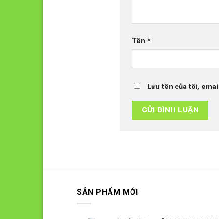
Tên
*
Lưu tên của tôi, emai
SẢN PHẨM MỚI