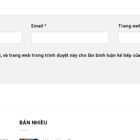
Email
*
Trang we
l, và trang web trong trình duyệt này cho lần bình luận kế tiếp của
BÁN NHIỀU