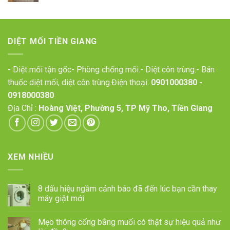
DIỆT MỐI TIỀN GIANG
- Diệt mối tận gốc- Phòng chống mối.- Diệt côn trùng.- Bán
thuốc diệt mối, diệt côn trùng.Điện thoại:
0901000380
-
0918000380
Địa Chỉ :
Hoàng Việt, Phường 5, TP Mỹ Tho, Tiền Giang
XEM NHIỀU
8 dấu hiệu ngầm cảnh báo đã đến lúc bạn cần thay
máy giặt mới
Mẹo thông cống bằng muối có thật sự hiệu quả như