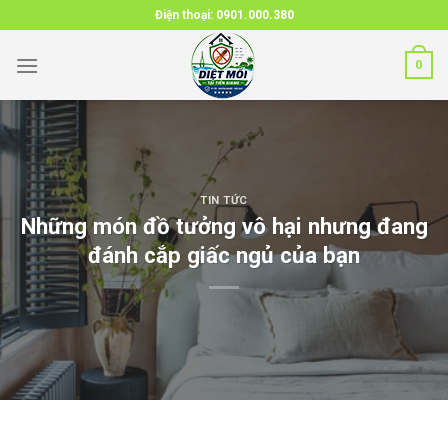
Skip
Điện thoại:
0901.000.380
to
content
0
TIN TỨC
Những món đồ tưởng vô hại nhưng đang
đánh cắp giấc ngủ của bạn