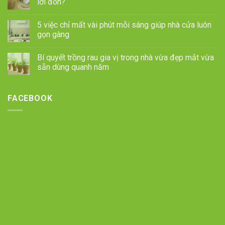
lời đồn?
5 việc chỉ mất vài phút mỗi sáng giúp nhà cửa luôn
gọn gàng
Bí quyết trồng rau gia vị trong nhà vừa đẹp mắt vừa
sẵn dùng quanh năm
FACEBOOK