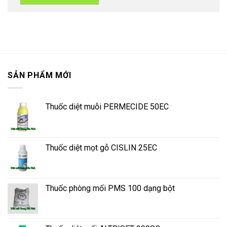
SẢN PHẨM MỚI
Thuốc diệt muỗi PERMECIDE 50EC
Thuốc diệt mọt gỗ CISLIN 25EC
Thuốc phòng mối PMS 100 dạng bột