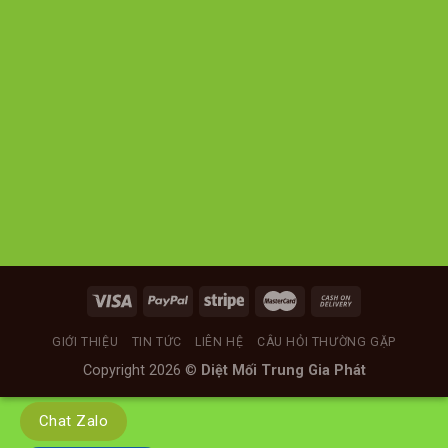
GIỚI THIỆU
TIN TỨC
LIÊN HỆ
CÂU HỎI THƯỜNG GẶP
Copyright 2026 ©
Diệt Mối Trung Gia Phát
Chat Zalo