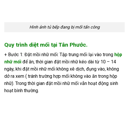
Hình ảnh tủ bếp đang bị mối tấn công
Quy trình diệt mối tại Tân Phước.
+ Bước 1: Đặt mồi nhữ mối: Tập trung mối lại vào trong
hộp
nhữ mối
để ăn, thời gian đặt mồi nhữ kéo dài từ 10 – 14
ngày, khi đặt mồi nhữ mối không xê dịch, đụng vào, không
dở ra xem ( tránh trường hợp mối không vào ăn trong hộp
nhữ). Trong thời gian đặt mồi nhữ mối vẫn hoạt động sinh
hoạt bình thường.