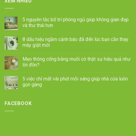
XEM NHIỀU
5 nguyên tắc bố trí phòng ngủ giúp không gian đẹp
và thư thái hơn
8 dấu hiệu ngầm cảnh báo đã đến lúc bạn cần thay
máy giặt mới
Mẹo thông cống bằng muối có thật sự hiệu quả như
lời đồn?
5 việc chỉ mất vài phút mỗi sáng giúp nhà cửa luôn
gọn gàng
FACEBOOK