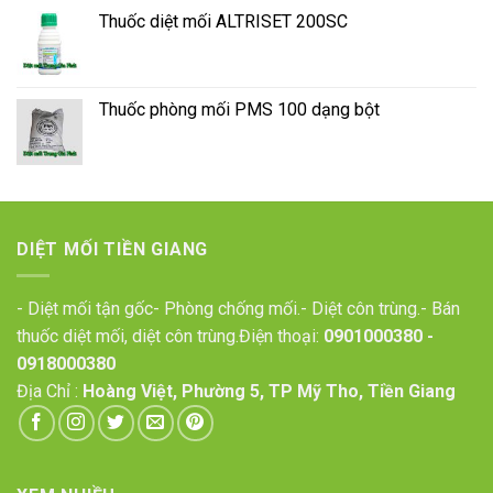
Thuốc diệt mối ALTRISET 200SC
Thuốc phòng mối PMS 100 dạng bột
DIỆT MỐI TIỀN GIANG
- Diệt mối tận gốc- Phòng chống mối.- Diệt côn trùng.- Bán
thuốc diệt mối, diệt côn trùng.Điện thoại:
0901000380
-
0918000380
Địa Chỉ :
Hoàng Việt, Phường 5, TP Mỹ Tho, Tiền Giang