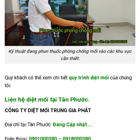
Kỹ thuật đang phun thuốc phòng chống mối vào các khu vực
cần thiết.
Quý khách có thể xem chi tiết
quy trình diệt mối
của chúng
tôi.
Liên hệ diệt mối tại Tân Phước.
CÔNG TY DIỆT MỐI TRUNG GIA PHÁT
Địa chỉ tại Tân Phước:
Đang Cập nhật….
Điện thoại:
0901000380
–
0918000380