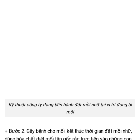
Kỹ thuật công ty đang tiến hành đặt mồi nhữ tại vị trí đang bị
mối
+ Bước 2: Gây bệnh cho mối: kết thúc thời gian đặt mồi nhữ,
dùng hóa chất diệt mối tận gốc rắc trực tiếp vào những con