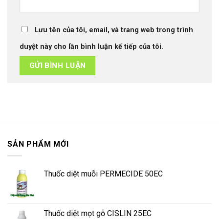
Lưu tên của tôi, email, và trang web trong trình
duyệt này cho lần bình luận kế tiếp của tôi.
SẢN PHẨM MỚI
Thuốc diệt muỗi PERMECIDE 50EC
Thuốc diệt mọt gỗ CISLIN 25EC