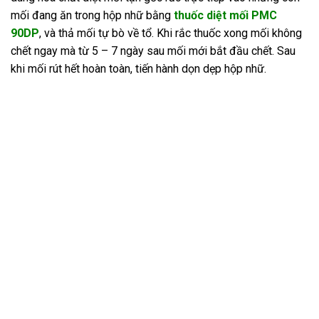
mối đang ăn trong hộp nhữ bằng
thuốc diệt mối PMC
90DP
, và thả mối tự bò về tổ. Khi rắc thuốc xong mối không
chết ngay mà từ 5 – 7 ngày sau mối mới bắt đầu chết. Sau
khi mối rút hết hoàn toàn, tiến hành dọn dẹp hộp nhữ.