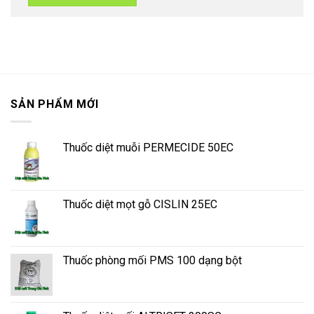
SẢN PHẨM MỚI
Thuốc diệt muỗi PERMECIDE 50EC
Thuốc diệt mọt gỗ CISLIN 25EC
Thuốc phòng mối PMS 100 dạng bột