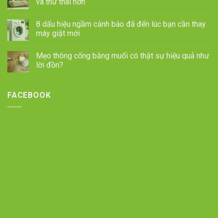
và thư thái hơn
8 dấu hiệu ngầm cảnh báo đã đến lúc bạn cần thay
máy giặt mới
Mẹo thông cống bằng muối có thật sự hiệu quả như
lời đồn?
FACEBOOK