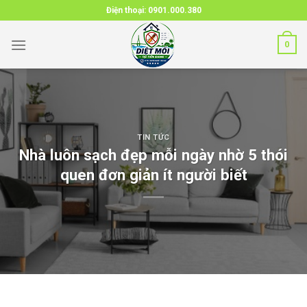
Skip
Điện thoại:
0901.000.380
to
content
0
TIN TỨC
Nhà luôn sạch đẹp mỗi ngày nhờ 5 thói
quen đơn giản ít người biết