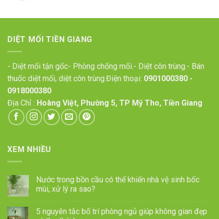
DIỆT MỐI TIỀN GIANG
- Diệt mối tận gốc- Phòng chống mối.- Diệt côn trùng.- Bán
thuốc diệt mối, diệt côn trùng.Điện thoại:
0901000380
-
0918000380
Địa Chỉ :
Hoàng Việt, Phường 5, TP Mỹ Tho, Tiền Giang
XEM NHIỀU
Nước trong bồn cầu có thể khiến nhà vệ sinh bốc
mùi, xử lý ra sao?
5 nguyên tắc bố trí phòng ngủ giúp không gian đẹp