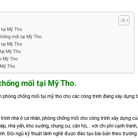
 tại Mỹ Tho.
chống mối tại Mỹ Tho.
tại Mỹ Tho.
tại Mỹ Tho
i Mỹ Tho.
 Mỹ Tho:
chống mối tại Mỹ Tho.
ận phòng chống mối tại mỹ tho cho các công trình đang xây dựng
rình nhà ở cá nhân, phòng chống mối cho công trình xây dựng củ
iệp, nhà yến, kho xưởng, chung cư, căn hộ,… với chi phí cạnh tranh
nh. Đội ngũ kỹ thuật lành nghề được đào tạo bài bản theo trường 