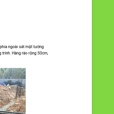
 phia ngoài sát mặt tường
 trình. Hàng rào rộng 50cm,