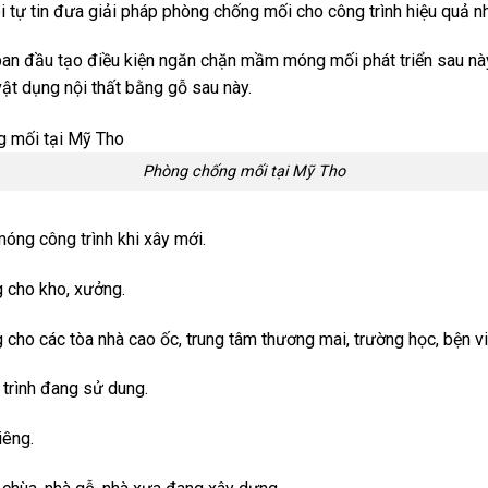
 tự tin đưa giải pháp phòng chống mối cho công trình hiệu quả nhấ
ban đầu tạo điều kiện ngăn chặn mầm móng mối phát triển sau nà
ật dụng nội thất bằng gỗ sau này.
Phòng chống mối tại Mỹ Tho
óng công trình khi xây mới.
 cho kho, xưởng.
ho các tòa nhà cao ốc, trung tâm thương mai, trường học, bện việ
trình đang sử dung.
iêng.