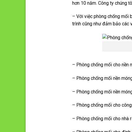
hơn 10 năm. Công ty chúng tôi
– Với việc phòng chống mối 
trình cũng như đảm bảo các v
– Phòng chống mối cho nền m
– Phòng chống mối nền móng
– Phòng chống mối nền móng c
– Phòng chống mối cho công 
– Phòng chống mối cho nhà r