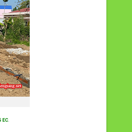
5 EC
.