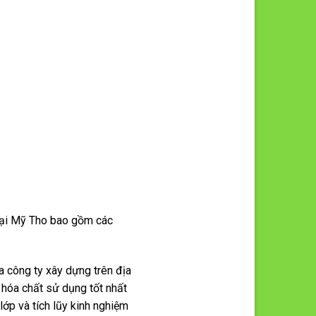
 tại Mỹ Tho bao gồm các
a công ty xây dựng trên địa
, hóa chất sử dụng tốt nhất
lớp và tích lũy kinh nghiệm