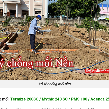
Xử lý chống mối nền
g mối:
Termize 200SC / Mythic 240 SC / PMS 100 / Agenda 2