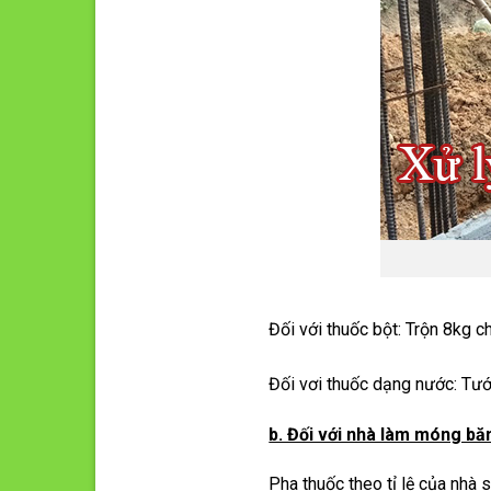
Đối với thuốc bột: Trộn 8kg 
Đối vơi thuốc dạng nước: Tướ
b. Đối với nhà làm móng bă
Pha thuốc theo tỉ lệ của nhà 