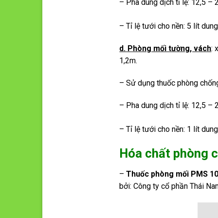
– Pha dung dịch tỉ lệ: 12,5 –
– Tỉ lệ tưới cho nền: 5 lít du
d. Phòng mối tường, vách
:
1,2m.
– Sử dụng thuốc phòng chốn
– Pha dung dịch tỉ lệ: 12,5 –
– Tỉ lệ tưới cho nền: 1 lít du
Hóa chất phòng c
–
Thuốc phòng mối PMS 10
bởi: Công ty cổ phần Thái Na