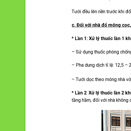
Tưới đều lên nền trước khi đổ
c. Đối với nhà đổ móng cọc,
*
Lần 1: Xử lý thuốc lần 1 
– Sử dụng thuốc phòng chốn
– Pha dung dịch tỉ lệ: 12,5 –
– Tưới dọc theo móng nhà với 
*
Lần 2
:
Xử lý thuốc lần 2 k
tầng hầm, đối với nhà không c