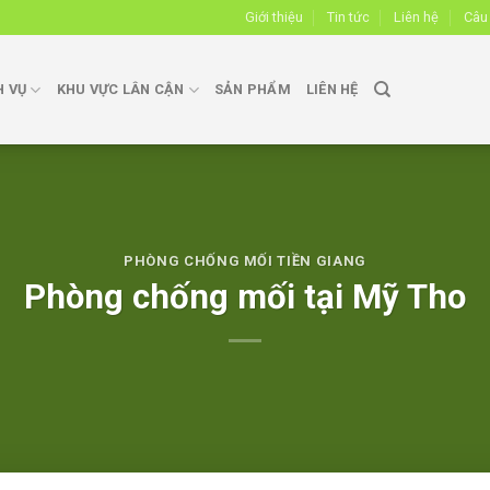
Giới thiệu
Tin tức
Liên hệ
Câu
H VỤ
KHU VỰC LÂN CẬN
SẢN PHẨM
LIÊN HỆ
PHÒNG CHỐNG MỐI TIỀN GIANG
Phòng chống mối tại Mỹ Tho