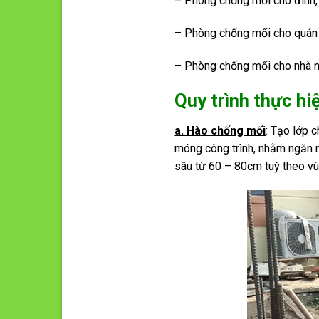
– Phòng chống mối cho đình, 
– Phòng chống mối cho quán 
– Phòng chống mối cho nhà n
Quy trình thực hi
a. Hào chống mối
: Tạo lớp 
móng công trình, nhằm ngăn n
sâu từ 60 – 80cm tuỳ theo vù