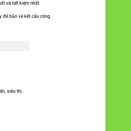
t và tiết kiệm nhất.
y để bảo vệ kết cấu công
n, siêu thị…