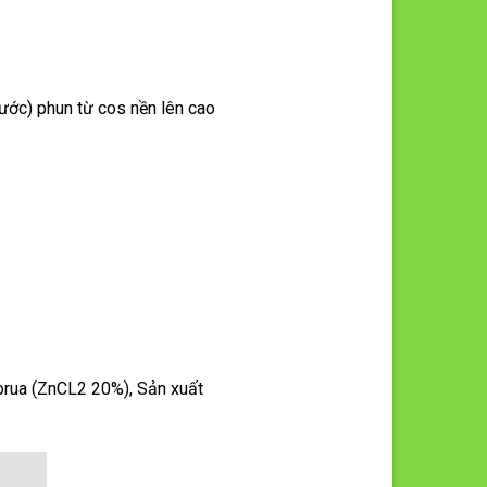
nước) phun từ cos nền lên cao
lorua (ZnCL2 20%), Sản xuất