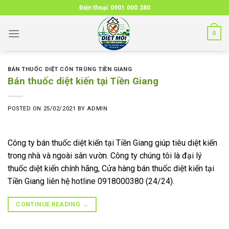
Skip
Điện thoại:
0901.000.380
to
content
0
BÁN THUỐC DIỆT CÔN TRÙNG TIỀN GIANG
Bán thuốc diệt kiến tại Tiền Giang
POSTED ON
25/02/2021
BY
ADMIN
Công ty bán thuốc diệt kiến tại Tiền Giang giúp tiêu diệt kiến
trong nhà và ngoài sân vườn. Công ty chúng tôi là đại lý
thuốc diệt kiến chính hãng, Cửa hàng bán thuốc diệt kiến tại
Tiền Giang liên hệ hotline 0918000380 (24/24).
CONTINUE READING
→