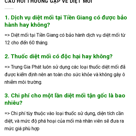
CÂU HỎI THƯỜNG GẶP VỀ DIỆT MỐI
1. Dịch vụ diệt mối tại Tiền Giang có được bảo
hành hay không?
=> Diệt mối tại Tiền Giang có bảo hành dịch vụ diệt mối từ
12 cho đến 60 tháng.
2. Thuốc diệt mối có độc hại hay không?
=> Trung Gia Phát luôn sử dụng các loại thuốc diệt mối đã
được kiểm định nên an toàn cho sức khỏe và không gây ô
nhiễm môi trường.
3. Chi phí cho một lần diệt mối tận gốc là bao
nhiêu?
=> Chi phí tùy thuộc vào loại thuốc sử dụng, diện tích cần
diệt, và mức độ phá hoại của mối mà nhân viên sẽ đưa ra
mức giá phù hợp