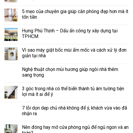
5 mẹo của chuyên gia giúp căn phòng đẹp hơn mà ít
tốn tiền
Hưng Phú Thịnh – Dấu ấn công ty xây dựng tại
TPHCM
Vì sao máy giặt bốc mùi ẩm mốc và cách xử lý đơn
giản tại nhà
Nghệ thuật chọn mùi hương giúp ngôi nhà thêm
sang trọng
3 góc trong nhà có thể biến thành tủ âm tường tiện
lợi mà ít ai để ý
7 lỗi dọn dẹp chủ nhà không để ý, khách vừa vào đã
nhận ra
Nên đóng hay mở cửa phòng ngủ để ngủ ngon và an
toàn?