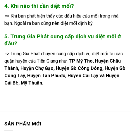
4. Khi nào thì cần diệt mối?
=> Khi bạn phát hiện thấy các dấu hiệu của mối trong nhà
bạn. Ngoài ra bạn cũng nên diệt mối định kỳ.
5. Trung Gia Phát cung cấp dịch vụ diệt mối ở
đâu?
=> Trung Gia Phát chuyên cung cấp dịch vụ diệt mối tại các
quận huyện của Tiền Giang như:
TP Mỹ Tho, Huyện Châu
Thành, Huyện Chợ Gạo, Huyện Gò Công Đông, Huyện Gò
Công Tây, Huyện Tân Phước, Huyên Cai Lậy và Huyện
Cái Bè, Mỹ Thuận.
SẢN PHẨM MỚI