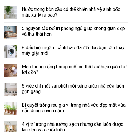
Nước trong bồn cầu có thể khiến nhà vệ sinh bốc
mùi, xử lý ra sao?
5 nguyên tắc bố trí phòng ngủ giúp không gian đẹp
và thư thái hơn
8 dấu hiệu ngầm cảnh báo đã đến lúc bạn cần thay
máy giặt mới
Mẹo thông cống bằng muối có thật sự hiệu quả như
lời đồn?
5 việc chỉ mất vài phút mỗi sáng giúp nhà cửa luôn
gọn gàng
Bí quyết trồng rau gia vị trong nhà vừa đẹp mắt vừa
sẵn dùng quanh năm
4 vị trí trong nhà tưởng sạch nhưng cần luôn được
lau dọn vào cuối tuần